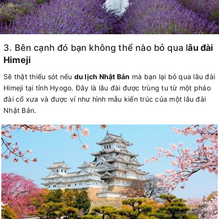
3. Bên cạnh đó bạn không thể nào bỏ qua l
âu đài
Himeji
Sẽ thật thiếu sót nếu
du lịch Nhật Bản
mà bạn lại bỏ qua lâu đài
Himeji tại tỉnh Hyogo. Đây là lâu đài được trùng tu từ một pháo
đài cổ xưa và được ví như hình mẫu kiến trúc của một lâu đài
Nhật Bản.