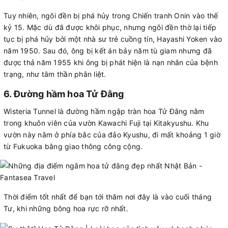
Tuy nhiên, ngôi đền bị phá hủy trong Chiến tranh Onin vào thế
kỷ 15. Mặc dù đã được khôi phục, nhưng ngôi đền thờ lại tiếp
tục bị phá hủy bởi một nhà sư trẻ cuồng tín, Hayashi Yoken vào
năm 1950. Sau đó, ông bị kết án bảy năm tù giam nhưng đã
được thả năm 1955 khi ông bị phát hiện là nạn nhân của bệnh
trạng, như tâm thần phân liệt.
6. Đường hầm hoa Tử Đằng
Wisteria Tunnel là đường hầm ngập tràn hoa Tử Đằng nằm
trong khuôn viên của vườn Kawachi Fuji tại Kitakyushu. Khu
vườn này nằm ở phía bắc của đảo Kyushu, đi mất khoảng 1 giờ
từ Fukuoka bằng giao thông công cộng.
Thời điểm tốt nhất để bạn tới thăm nơi đây là vào cuối tháng
Tư, khi những bông hoa rực rỡ nhất.