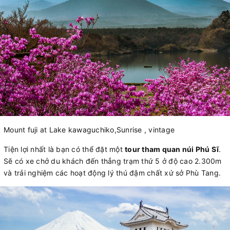
Mount fuji at Lake kawaguchiko,Sunrise , vintage
Tiện lợi nhất là bạn có thể đặt một
tour tham quan núi Phú Sĩ
.
Sẽ có xe chở du khách đến thẳng trạm thứ 5 ở độ cao 2.300m
và trải nghiệm các hoạt động lý thú đậm chất xứ sở Phù Tang.