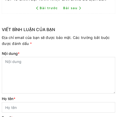
Bài trước
Bài sau
VIẾT BÌNH LUẬN CỦA BẠN
Địa chỉ email của bạn sẽ được bảo mật. Các trường bắt buộc
được đánh dấu
*
Nội dung
*
Họ tên
*