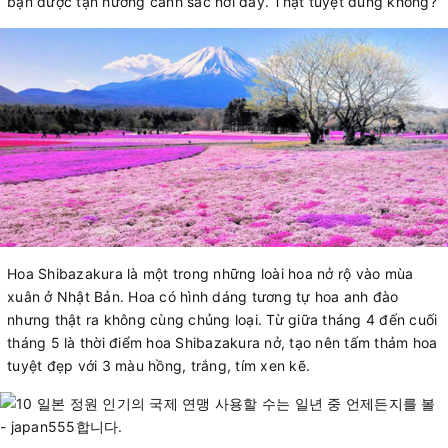
bạn được tận hưởng cảnh sắc nơi đây. Thật tuyệt đúng không?
Hoa Shibazakura là một trong những loài hoa nở rộ vào mùa
xuân ở Nhật Bản. Hoa có hình dáng tương tự hoa anh đào
nhưng thật ra không cùng chủng loại. Từ giữa tháng 4 đến cuối
tháng 5 là thời điểm hoa Shibazakura nở, tạo nên tấm thảm hoa
tuyệt đẹp với 3 màu hồng, trắng, tím xen kẽ.