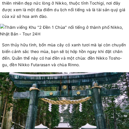
thiên nhiên đẹp nức lòng ở Nikko, thuộc tỉnh Tochigi, nơi đây
được xem là một địa điểm du lịch nổi tiếng và là tài sản quý giá
của xứ sở hoa anh đào.
Sơn thủy hữu tình, bốn mùa cây cỏ xanh tươi mà lại còn chuyến
biến cảnh sắc theo mùa, bạn sẽ bị hớp hồn ngay khi đặt chân
đến. Quần thể này có hai đền và một chùa: đền Nikko Tosho-
gu, đền Nikko Futarasan và chùa Rinno.