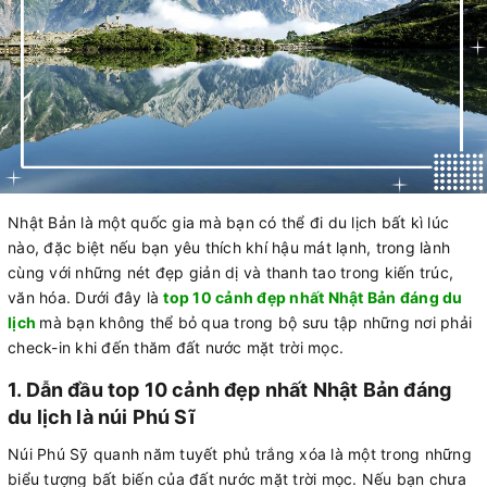
Nhật Bản là một quốc gia mà bạn có thể đi du lịch bất kì lúc
nào, đặc biệt nếu bạn yêu thích khí hậu mát lạnh, trong lành
cùng với những nét đẹp giản dị và thanh tao trong kiến trúc,
văn hóa. Dưới đây là
top 10 cảnh đẹp nhất Nhật Bản đáng du
lịch
mà bạn không thể bỏ qua trong bộ sưu tập những nơi phải
check-in khi đến thăm đất nước mặt trời mọc.
1. Dẫn đầu top 10 cảnh đẹp nhất Nhật Bản đáng
du lịch là núi Phú Sĩ
Núi Phú Sỹ quanh năm tuyết phủ trắng xóa là một trong những
biểu tượng bất biến của đất nước mặt trời mọc. Nếu bạn chưa