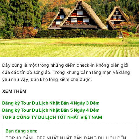
Đây cũng là một trong những điểm check-in không biên giới
của các tín đồ sống ảo. Trong khung cảnh lãng mạn và đáng
yêu như vậy, bạn khó lòng kiềm chế được.
XEM THÊM
Đăng ký Tour Du Lịch Nhật Bản 4 Ngày 3 Đêm
Đăng ký Tour Du Lịch Nhật Bản 5 Ngày 4 Đêm
TOP 3 CÔNG TY DU LỊCH TỐT NHẤT VIỆT NAM
Bạn đang xem:
TOP 10 CẢNH ĐẸP NHẤT NHẬT BẢN ĐÁNG DU LỊCH ĐẾN