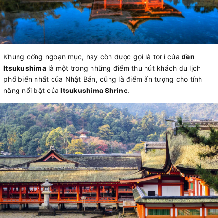
Khung cổng ngoạn mục, hay còn được gọi là torii của
đền
Itsukushima
là một trong những điểm thu hút khách du lịch
phổ biến nhất của Nhật Bản, cũng là điểm ấn tượng cho tính
năng nổi bật của
Itsukushima Shrine
.