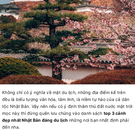
Không chỉ có ý nghĩa về mặt du lịch, những địa điểm kể trên
đều là biểu tượng văn hóa, tâm linh, là niềm tự hào của cả dân
tộc Nhật Bản. Vậy nên nếu có ý định thăm thú đất nước mặt trời
mọc này thì đừng quên lưu chúng vào danh sách
top 3 cảnh
đẹp nhất Nhật Bản đáng du lịch
những nơi bạn nhất định phải
đến nha.