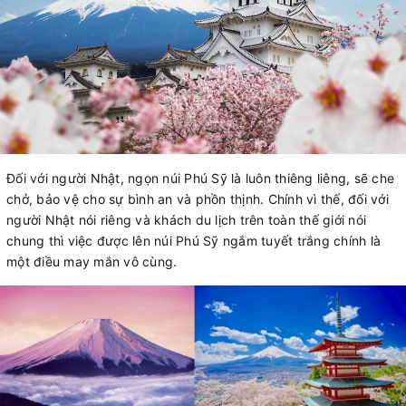
Đối với người Nhật, ngọn núi Phú Sỹ là luôn thiêng liêng, sẽ che
chở, bảo vệ cho sự bình an và phồn thịnh. Chính vì thế, đối với
người Nhật nói riêng và khách du lịch trên toàn thế giới nói
chung thì việc được lên núi Phú Sỹ ngắm tuyết trắng chính là
một điều may mắn vô cùng.