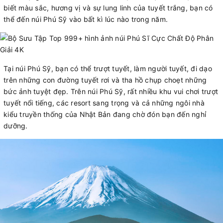
biết màu sắc, hương vị và sự lung linh của tuyết trắng, bạn có
thể đến núi Phú Sỹ vào bất kì lúc nào trong năm.
Tại núi Phú Sỹ, bạn có thể trượt tuyết, làm người tuyết, đi dạo
trên những con đường tuyết rơi và tha hồ chụp choẹt những
bức ảnh tuyệt đẹp. Trên núi Phú Sỹ, rất nhiều khu vui chơi trượt
tuyết nổi tiếng, các resort sang trọng và cả những ngôi nhà
kiểu truyền thống của Nhật Bản đang chờ đón bạn đến nghỉ
dưỡng.