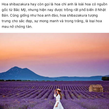
Hoa shibazakura hay còn gọi là hoa chi anh là loài hoa có nguồn
gốc từ Bắc Mỹ, nhưng hiện nay được trồng rất phổ biến ở Nhật
Bản. Cũng giống như hoa anh đào, hoa shibazakura tượng
trưng cho sắc đẹp, sự mong manh và trong trắng, là loại hoa
mau nở chóng tàn.