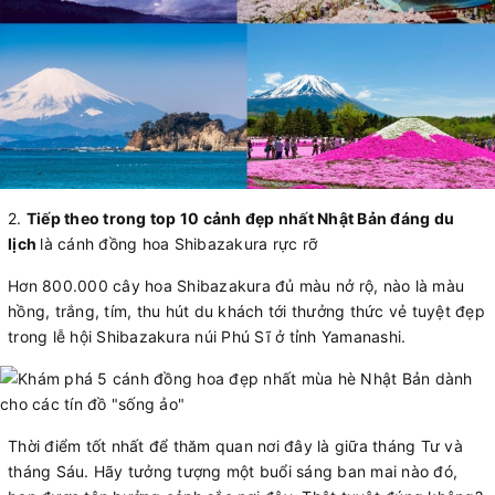
2.
Tiếp theo trong top 10 cảnh đẹp nhất Nhật Bản đáng du
lịch
là cánh đồng hoa Shibazakura rực rỡ
Hơn 800.000 cây hoa Shibazakura đủ màu nở rộ, nào là màu
hồng, trắng, tím, thu hút du khách tới thưởng thức vẻ tuyệt đẹp
trong lễ hội Shibazakura núi Phú Sĩ ở tỉnh Yamanashi.
Thời điểm tốt nhất để thăm quan nơi đây là giữa tháng Tư và
tháng Sáu. Hãy tưởng tượng một buổi sáng ban mai nào đó,