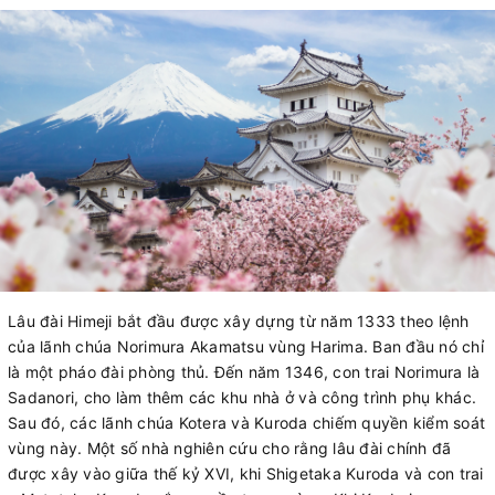
Lâu đài Himeji bắt đầu được xây dựng từ năm 1333 theo lệnh
của lãnh chúa Norimura Akamatsu vùng Harima. Ban đầu nó chỉ
là một pháo đài phòng thủ. Đến năm 1346, con trai Norimura là
Sadanori, cho làm thêm các khu nhà ở và công trình phụ khác.
Sau đó, các lãnh chúa Kotera và Kuroda chiếm quyền kiểm soát
vùng này. Một số nhà nghiên cứu cho rằng lâu đài chính đã
được xây vào giữa thế kỷ XVI, khi Shigetaka Kuroda và con trai