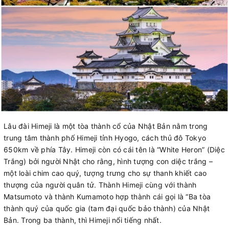
Lâu đài Himeji là một tòa thành cổ của Nhật Bản nằm trong
trung tâm thành phố Himeji tỉnh Hyogo, cách thủ đô Tokyo
650km về phía Tây. Himeji còn có cái tên là “White Heron” (Diệc
Trắng) bởi người Nhật cho rằng, hình tượng con diệc trắng –
một loài chim cao quý, tượng trưng cho sự thanh khiết cao
thượng của người quân tử. Thành Himeji cùng với thành
Matsumoto và thành Kumamoto hợp thành cái gọi là “Ba tòa
thành quý của quốc gia (tam đại quốc bảo thành) của Nhật
Bản. Trong ba thành, thì Himeji nổi tiếng nhất.