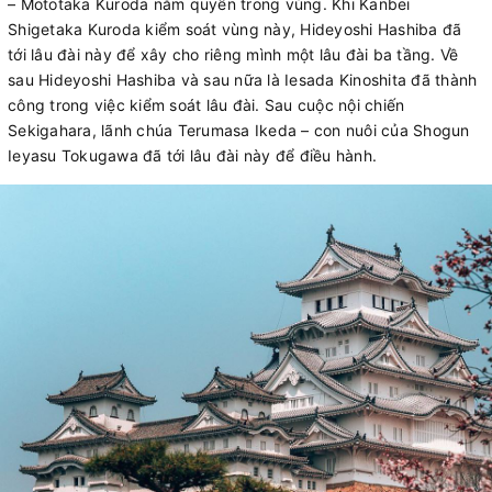
– Mototaka Kuroda nắm quyền trong vùng. Khi Kanbei
Shigetaka Kuroda kiểm soát vùng này, Hideyoshi Hashiba đã
tới lâu đài này để xây cho riêng mình một lâu đài ba tầng. Về
sau Hideyoshi Hashiba và sau nữa là Iesada Kinoshita đã thành
công trong việc kiểm soát lâu đài. Sau cuộc nội chiến
Sekigahara, lãnh chúa Terumasa Ikeda – con nuôi của Shogun
Ieyasu Tokugawa đã tới lâu đài này để điều hành.