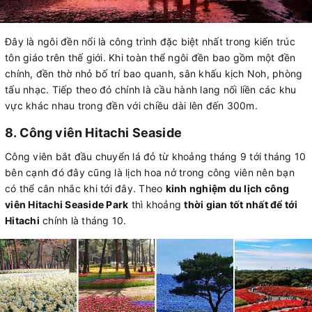
Đây là ngôi đền nổi là công trình đặc biệt nhất trong kiến trúc
tôn giáo trên thế giới. Khi toàn thể ngôi đền bao gồm một đền
chính, đền thờ nhỏ bố trí bao quanh, sân khấu kịch Noh, phòng
tấu nhạc. Tiếp theo đó chính là cầu hành lang nối liền các khu
vực khác nhau trong đền với chiều dài lên đến 300m.
8. Công viên Hitachi Seaside
Công viên bắt đầu chuyển lá đỏ từ khoảng tháng 9 tới tháng 10
bên cạnh đó đây cũng là lịch hoa nở trong công viên nên bạn
có thể cân nhắc khi tới đây. Theo
kinh nghiệm du lịch công
viên Hitachi Seaside Park
thì khoảng
thời gian tốt nhất để tới
Hitachi
chính là tháng 10.