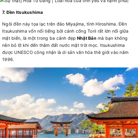
7. Đền Itsukushima
Ngôi đền này tọa lạc trên đảo Miyajima, tỉnh Hiroshima. Đền
Itsukushima vốn nổi tiếng bởi cánh cổng Torii rất lớn nổi giữa
mặt biển, là một trong ba cảnh đẹp
Nhật Bản
mà bạn không
nên bỏ lỡ khi đến thăm đất nước mặt trời mọc. Itsukushima
được UNESCO công nhận là di sản văn hóa thê giới vào năm
1996.