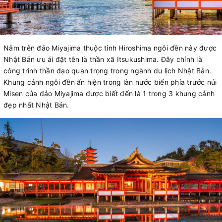
Nằm trên đảo Miyajima thuộc tỉnh Hiroshima ngôi đền này được
Nhật Bản ưu ái đặt tên là thần xã Itsukushima. Đây chính là
công trình thần đạo quan trọng trong ngành du lịch Nhật Bản.
Khung cảnh ngôi đền ẩn hiện trong làn nước biển phía trước núi
Misen của đảo Miyajima được biết đến là 1 trong 3 khung cảnh
đẹp nhất Nhật Bản.