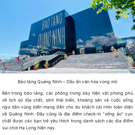
Bảo tàng Quảng Ninh – Dấu ấn văn hóa vùng mỏ
Bên trong bảo tàng, các phòng trưng bày hiện vật phong phú
về lịch sử địa chất, sinh thái biển, khoáng sản và cuộc sống
ngư dân vùng biển mang đến cho du khách cái nhìn toàn diện
về Quảng Ninh. Đây cũng là địa điểm check-in "sống ảo" cực
chất được các bạn trẻ yêu thích trong danh sách các địa điểm
vui chơi Hạ Long hiện nay.