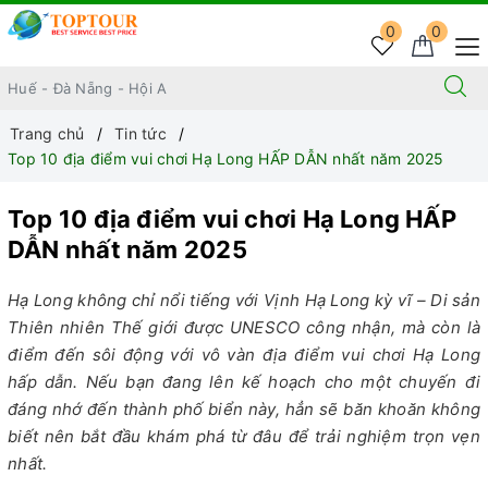
0
0
Trang chủ
Tin tức
Top 10 địa điểm vui chơi Hạ Long HẤP DẪN nhất năm 2025
Top 10 địa điểm vui chơi Hạ Long HẤP
DẪN nhất năm 2025
Hạ Long không chỉ nổi tiếng với Vịnh Hạ Long kỳ vĩ – Di sản
Thiên nhiên Thế giới được UNESCO công nhận, mà còn là
điểm đến sôi động với vô vàn địa điểm vui chơi Hạ Long
hấp dẫn. Nếu bạn đang lên kế hoạch cho một chuyến đi
đáng nhớ đến thành phố biển này, hẳn sẽ băn khoăn không
biết nên bắt đầu khám phá từ đâu để trải nghiệm trọn vẹn
nhất.