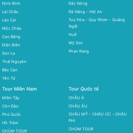
Sapa
Đà Lạt
Hà Giang
Tây Nguyên
Ninh Bình
Đắc Nông
Lai Châu
Đà Năng - Hội An
Tuy Hòa - Quy Nhơn - Quảng
Lào Cai
Ngãi
Mộc Châu
Huế
Cao Bằng
Mỹ Sơn
Điện Biên
Phan Rang
Sơn La
Thái Nguyên
Bắc Cạn
Yên Tử
Tour Miền Nam
Tour Quốc tế
Miền Tây
CHÂU Á
Côn Đảo
CHÂU ÂU
CHÂU MỸ - CHÂU ÚC - CHÂU
Phú Quốc