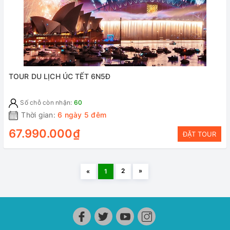
TOUR DU LỊCH ÚC TẾT 6N5Đ
Số chỗ còn nhận:
60
Thời gian:
6 ngày 5 đêm
67.990.000₫
ĐẶT TOUR
2
»
«
1