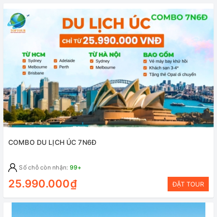
COMBO DU LỊCH ÚC 7N6Đ
Số chỗ còn nhận:
99+
25.990.000₫
ĐẶT TOUR