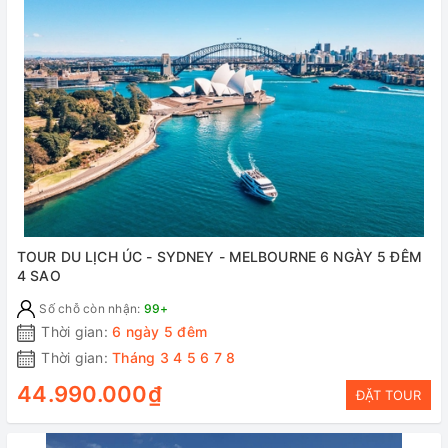
TOUR DU LỊCH ÚC - SYDNEY - MELBOURNE 6 NGÀY 5 ĐÊM
4 SAO
Số chỗ còn nhận:
99+
Thời gian:
6 ngày 5 đêm
Thời gian:
Tháng 3 4 5 6 7 8
44.990.000₫
ĐẶT TOUR