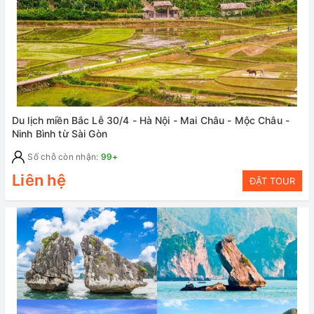
Du lịch miền Bắc Lễ 30/4 - Hà Nội - Mai Châu - Mộc Châu -
Ninh Bình từ Sài Gòn
Số chỗ còn nhận:
99+
Liên hệ
ĐẶT TOUR