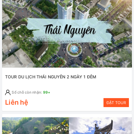
TOUR DU LỊCH THÁI NGUYÊN 2 NGÀY 1 ĐÊM
Số chỗ còn nhận:
99+
Liên hệ
ĐẶT TOUR