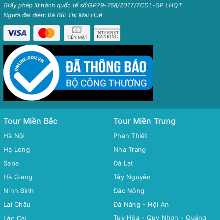
Giấy phép lữ hành quốc tế số:GP79-758/2017/TCDL-GP LHQT
Người đại diện: Bà Bùi Thị Mai Huệ
Tour Miền Bắc
Tour Miền Trung
Hà Nội
Phan Thiết
Hạ Long
Nha Trang
Sapa
Đà Lạt
Hà Giang
Tây Nguyên
Ninh Bình
Đắc Nông
Lai Châu
Đà Năng - Hội An
Tuy Hòa - Quy Nhơn - Quảng
Lào Cai