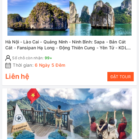
Hà Nội - Lào Cai - Quảng Ninh - Ninh Bình: Sapa - Bản Cát
Cát - Fansipan Hạ Long - Động Thiên Cung - Yên Tử - KDL
Tràng An - Bái Đính
Số chỗ còn nhận:
99+
Thời gian:
6 Ngày 5 Đêm
Liên hệ
ĐẶT TOUR