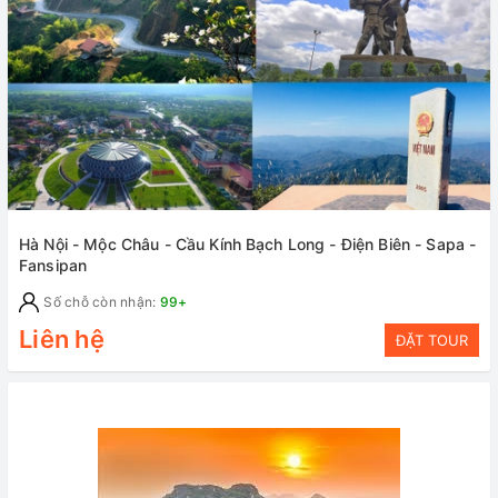
Hà Nội - Mộc Châu - Cầu Kính Bạch Long - Điện Biên - Sapa -
Fansipan
Số chỗ còn nhận:
99+
Liên hệ
ĐẶT TOUR