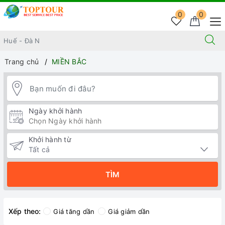
0
0
Trang chủ
MIỀN BẮC
Ngày khởi hành
Khởi hành từ
TÌM
Xếp theo:
Giá tăng dần
Giá giảm dần