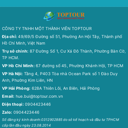
CÔNG TY TNHH MỘT THÀNH VIÊN TOPTOUR
Địa chỉ:
49/69/5 Đường số 51, Phường An Hội Tây, Thành phố
Hồ Chí Minh, Việt Nam
Trụ sở chính:
87 Đường Số 1, Cư Xá Đô Thành, Phường Bàn Cờ,
TP HCM.
VP Hồ Chí Minh:
67 đường số 45, Phường Khánh Hội, TP HCM
VP Hà Nội:
Tầng 4, P403 Tòa nhà Ocean Park số 1 Đào Duy
Anh, Phường Kim Liên, HN
VP Hải Phòng:
628A Thiên Lôi, An Biên, Hải Phòng
Email:
hue.bui@toptour.com.vn
Điện thoại:
0904423446
Zalo:
0904423446
Số đăng ký kinh doanh:0312902885 do sở kế hoạch và đầu tư TPHCM
cấp lần đầu ngày 23.08.2014