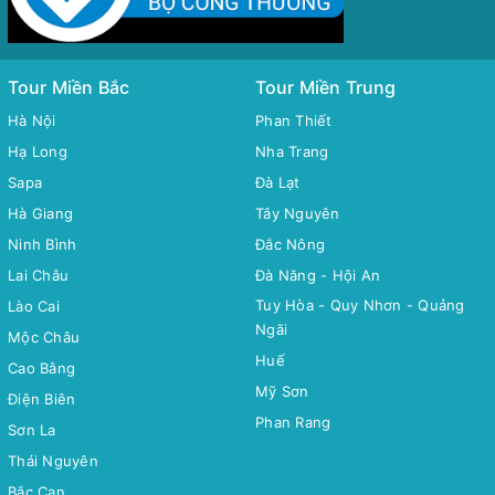
Tour Miền Bắc
Tour Miền Trung
Hà Nội
Phan Thiết
Hạ Long
Nha Trang
Sapa
Đà Lạt
Hà Giang
Tây Nguyên
Ninh Bình
Đắc Nông
Lai Châu
Đà Năng - Hội An
Tuy Hòa - Quy Nhơn - Quảng
Lào Cai
Ngãi
Mộc Châu
Huế
Cao Bằng
Mỹ Sơn
Điện Biên
Phan Rang
Sơn La
Thái Nguyên
Bắc Cạn