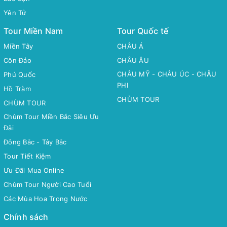
Yên Tử
Tour Miền Nam
Tour Quốc tế
Miền Tây
CHÂU Á
Côn Đảo
CHÂU ÂU
CHÂU MỸ - CHÂU ÚC - CHÂU
Phú Quốc
PHI
Hồ Tràm
CHÙM TOUR
CHÙM TOUR
Chùm Tour Miền Bắc Siêu Ưu
Đãi
Đông Bắc - Tây Bắc
Tour Tiết Kiệm
Ưu Đãi Mua Online
Chùm Tour Người Cao Tuổi
Các Mùa Hoa Trong Nước
Chính sách