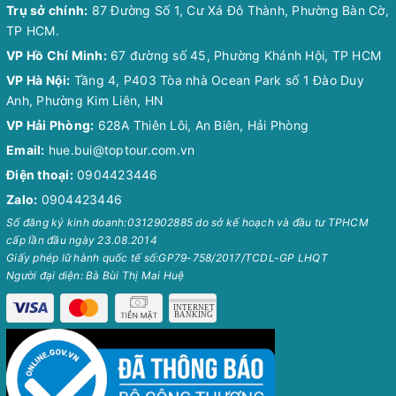
Trụ sở chính:
87 Đường Số 1, Cư Xá Đô Thành, Phường Bàn Cờ,
TP HCM.
VP Hồ Chí Minh:
67 đường số 45, Phường Khánh Hội, TP HCM
VP Hà Nội:
Tầng 4, P403 Tòa nhà Ocean Park số 1 Đào Duy
Anh, Phường Kim Liên, HN
VP Hải Phòng:
628A Thiên Lôi, An Biên, Hải Phòng
Email:
hue.bui@toptour.com.vn
Điện thoại:
0904423446
Zalo:
0904423446
Số đăng ký kinh doanh:0312902885 do sở kế hoạch và đầu tư TPHCM
cấp lần đầu ngày 23.08.2014
Giấy phép lữ hành quốc tế số:GP79-758/2017/TCDL-GP LHQT
Người đại diện: Bà Bùi Thị Mai Huệ