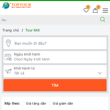
0
0
Trang chủ
Tour Mới
Ngày khởi hành
Khởi hành từ
TÌM
Xếp theo:
Giá tăng dần
Giá giảm dần