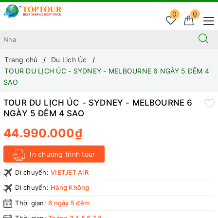
0
0
Trang chủ
Du Lịch Úc
TOUR DU LỊCH ÚC - SYDNEY - MELBOURNE 6 NGÀY 5 ĐÊM 4
SAO
TOUR DU LỊCH ÚC - SYDNEY - MELBOURNE 6
NGÀY 5 ĐÊM 4 SAO
44.990.000₫
In chương trình tour
Di chuyển:
VIETJET AIR
Di chuyển:
Hàng Không
Thời gian:
6 ngày 5 đêm