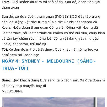
Trưa:
Quý khách ăn trưa tại nhà hàng. Sau đó, đoàn tiếp tục
tham quan
Sau đó, xe đưa đoàn tham quan SYDNEY ZOO đây tập trung
các loài động vật đặc trưng của nước Úc như Kangaroo và
Koala. Hoặc đoàn tham quan Công viên Động vật Hoang dã
Featherdale, tới Featherdale du khách có thể vui đùa, chụp hình
và tận tay chăm sóc những loài động vật đáng yêu như gấu
Koala, Kangaroo, thú mỏ vịt.
Tối:
Xe đón đoàn trở về Sydney. Quý khách ăn tối tự túc và
nghỉ đêm tại khách sạn.
NGÀY 4: SYDNEY - MELBOURNE ( SÁNG -
TRƯA - TỐI )
Sáng:
Qúy khách dùng bữa sáng tại khách sạn. Xe đưa đoàn ra
sân bay đáp chuyến bay đi
MELBOURNE