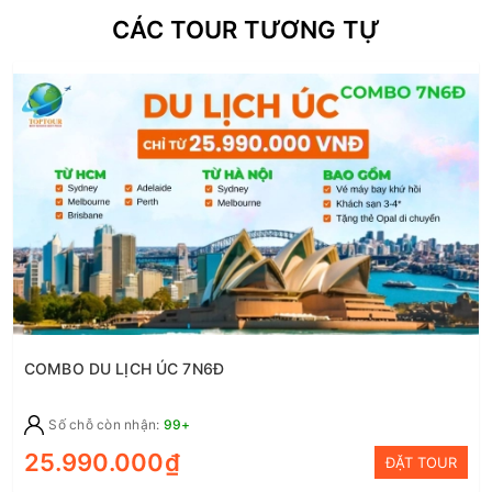
CÁC TOUR TƯƠNG TỰ
COMBO DU LỊCH ÚC 7N6Đ
Số chỗ còn nhận:
99+
25.990.000₫
ĐẶT TOUR