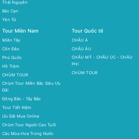
Thái Nguyên
Bắc Cạn
Yên Tử
Tour Miền Nam
Tour Quốc tế
Miền Tây
CHÂU Á
Côn Đảo
CHÂU ÂU
CHÂU MỸ - CHÂU ÚC - CHÂU
Phú Quốc
PHI
Hồ Tràm
CHÙM TOUR
CHÙM TOUR
Chùm Tour Miền Bắc Siêu Ưu
Đãi
Đông Bắc - Tây Bắc
Tour Tiết Kiệm
Ưu Đãi Mua Online
Chùm Tour Người Cao Tuổi
Các Mùa Hoa Trong Nước