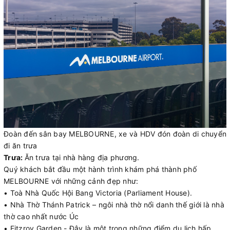
Đoàn đến sân bay MELBOURNE, xe và HDV đón đoàn di chuyển
đi ăn trưa
Trưa:
Ăn trưa tại nhà hàng địa phương.
Quý khách bắt đầu một hành trình khám phá thành phố
MELBOURNE với những cảnh đẹp như:
• Toà Nhà Quốc Hội Bang Victoria (Parliament House).
• Nhà Thờ Thánh Patrick – ngôi nhà thờ nổi danh thế giới là nhà
thờ cao nhất nước Úc
• Fitzroy Garden - Đây là một trong những điểm du lịch hấp