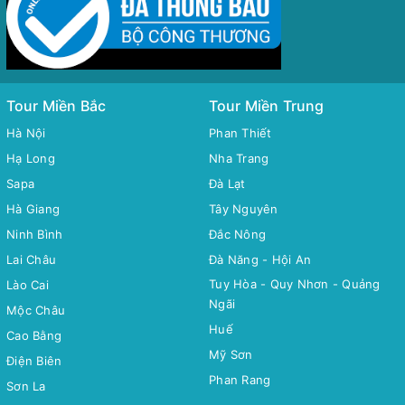
Tour Miền Bắc
Tour Miền Trung
Hà Nội
Phan Thiết
Hạ Long
Nha Trang
Sapa
Đà Lạt
Hà Giang
Tây Nguyên
Ninh Bình
Đắc Nông
Lai Châu
Đà Năng - Hội An
Tuy Hòa - Quy Nhơn - Quảng
Lào Cai
Ngãi
Mộc Châu
Huế
Cao Bằng
Mỹ Sơn
Điện Biên
Phan Rang
Sơn La