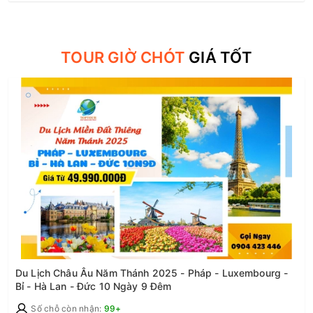
TOUR GIỜ CHÓT
GIÁ TỐT
Du Lịch Châu Âu Năm Thánh 2025 - Pháp - Luxembourg -
Bỉ - Hà Lan - Đức 10 Ngày 9 Đêm
Số chỗ còn nhận:
99+