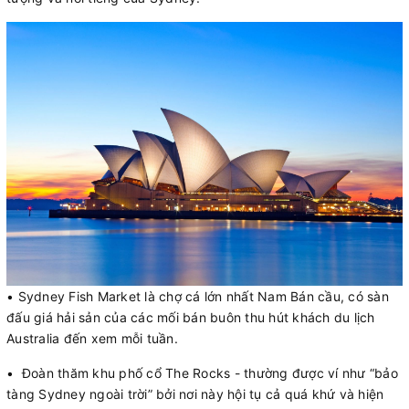
• Sydney Fish Market là chợ cá lớn nhất Nam Bán cầu, có sàn
đấu giá hải sản của các mối bán buôn thu hút khách du lịch
Australia đến xem mỗi tuần.
• Đoàn thăm khu phố cổ The Rocks - thường được ví như “bảo
tàng Sydney ngoài trời” bởi nơi này hội tụ cả quá khứ và hiện