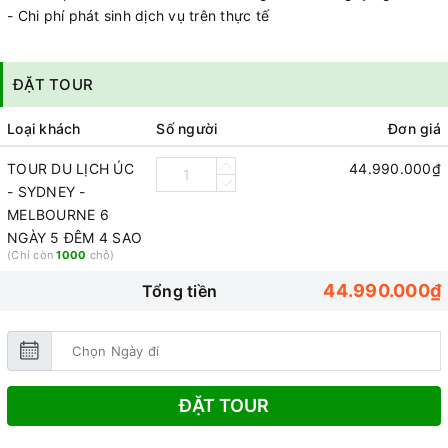
- Chi phí phát sinh dịch vụ trên thực tế
ĐẶT TOUR
Loại khách
Số người
Đơn giá
TOUR DU LỊCH ÚC
44.990.000₫
- SYDNEY -
MELBOURNE 6
NGÀY 5 ĐÊM 4 SAO
(Chỉ còn
1000
chỗ)
44.990.000₫
Tổng tiền
ĐẶT TOUR