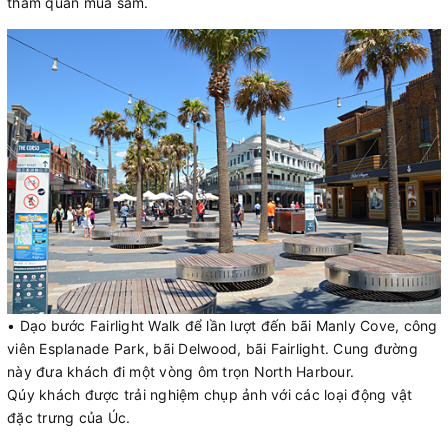
tham quan mua sắm.
• Dạo bước Fairlight Walk để lần lượt đến bãi Manly Cove, công
viên Esplanade Park, bãi Delwood, bãi Fairlight. Cung đường
này đưa khách đi một vòng ôm trọn North Harbour.
Qúy khách được trải nghiệm chụp ảnh với các loại động vật
đặc trưng của Úc.