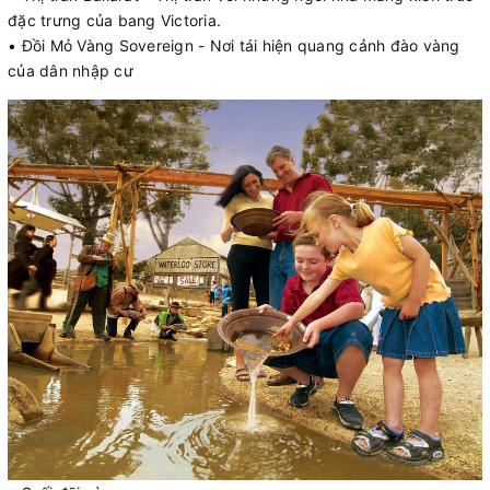
đặc trưng của bang Victoria.
• Đồi Mỏ Vàng Sovereign - Nơi tái hiện quang cảnh đào vàng
của dân nhập cư