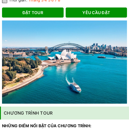
Thời gian:
Tháng 3 4 5 6 7 8
ĐẶT TOUR
YÊU CẦU ĐẶT
CHƯƠNG TRÌNH TOUR
NHỮNG ĐIỂM NỔI BẬT CỦA CHƯƠNG TRÌNH: