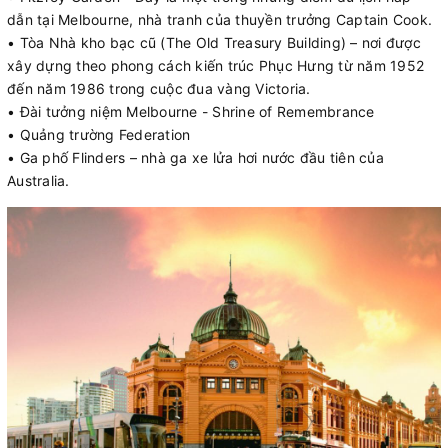
dẫn tại Melbourne, nhà tranh của thuyền trưởng Captain Cook.
• Tòa Nhà kho bạc cũ (The Old Treasury Building) – nơi được
xây dựng theo phong cách kiến trúc Phục Hưng từ năm 1952
đến năm 1986 trong cuộc đua vàng Victoria.
• Đài tưởng niệm Melbourne - Shrine of Remembrance
• Quảng trường Federation
• Ga phố Flinders – nhà ga xe lửa hơi nước đầu tiên của
Australia.