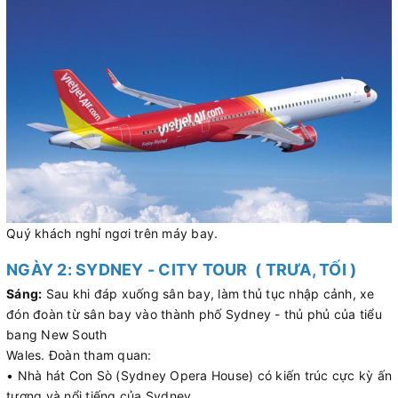
Quý khách nghỉ ngơi trên máy bay.
NGÀY 2: SYDNEY - CITY TOUR ( TRƯA, TỐI )
Sáng:
Sau khi đáp xuống sân bay, làm thủ tục nhập cảnh, xe
đón đoàn từ sân bay vào thành phố Sydney - thủ phủ của tiểu
bang New South
Wales. Đoàn tham quan:
• Nhà hát Con Sò (Sydney Opera House) có kiến trúc cực kỳ ấn
tượng và nổi tiếng của Sydney.