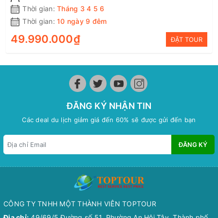
Thời gian:
Tháng 3 4 5 6
Thời gian:
10 ngày 9 đêm
49.990.000₫
ĐẶT TOUR
ĐĂNG KÝ NHẬN TIN
Các deal du lịch giảm giá đến 60% sẽ được gửi đến bạn
ĐĂNG KÝ
CÔNG TY TNHH MỘT THÀNH VIÊN TOPTOUR
Địa chỉ:
49/69/5 Đường số 51, Phường An Hội Tây, Thành phố