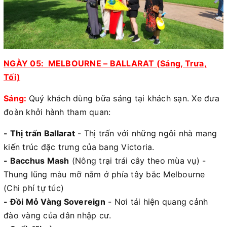
NGÀY 05: MELBOURNE – BALLARAT (Sáng, Trưa,
Tối)
Sáng:
Quý khách dùng bữa sáng tại khách sạn. Xe đưa
đoàn khởi hành tham quan:
- Thị trấn Ballarat
- Thị trấn với những ngôi nhà mang
kiến trúc đặc trưng của bang Victoria.
- Bacchus Mash
(Nông trại trái cây theo mùa vụ) -
Thung lũng màu mỡ nằm ở phía tây bắc Melbourne
(Chi phí tự túc)
- Đồi Mỏ Vàng Sovereign
- Nơi tái hiện quang cảnh
đào vàng của dân nhập cư.