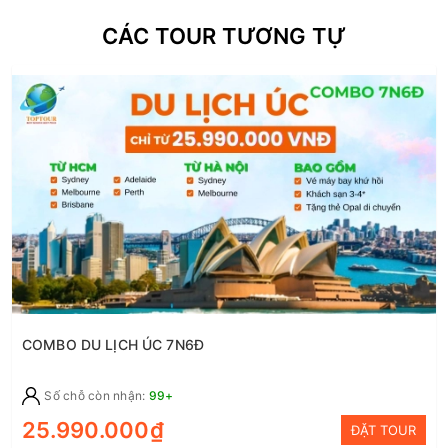
CÁC TOUR TƯƠNG TỰ
COMBO DU LỊCH ÚC 7N6Đ
Số chỗ còn nhận:
99+
25.990.000₫
ĐẶT TOUR