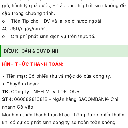
giờ, hành lý quá cước; - Các chi phí phát sinh không đề
cập trong chương trình.
o Tiền Tip cho HDV và lái xe ở nước ngoài
40 USD/ngày/người.
o Chi phí phát sinh dịch vụ trên thực tế.
ĐIỀU KHOẢN & QUY ĐỊNH
HÌNH THỨC THANH TOÁN:
• Tiền mặt: Có phiếu thu và mộc đỏ của công ty.
• Chuyển khoản:
TK:
Công ty TNHH MTV TOPTOUR
STK:
060089816818 - Ngân hàng SACOMBANK- Chi
nhánh Gò Vấp
Mọi hình thức thanh toán khác không được chấp thuận,
khi có sự cố phát sinh công ty sẽ hoàn toàn không