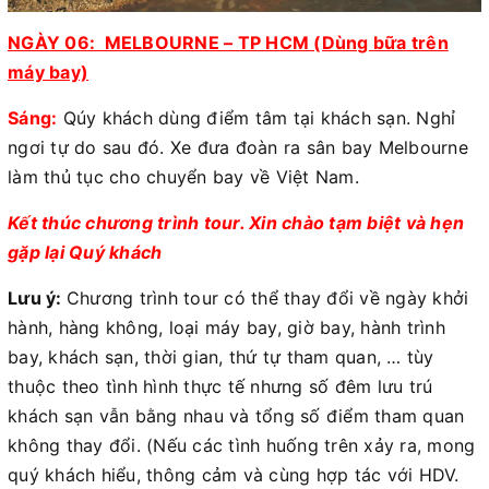
NGÀY 06: MELBOURNE – TP HCM (Dùng bữa trên
máy bay)
Sáng:
Qúy khách dùng điểm tâm tại khách sạn. Nghỉ
ngơi tự do sau đó. Xe đưa đoàn ra sân bay Melbourne
làm thủ tục cho chuyển bay về Việt Nam.
Kết thúc chương trình tour. Xin chào tạm biệt và hẹn
gặp lại Quý khách
Lưu ý:
Chương trình tour có thể thay đổi về ngày khởi
hành, hàng không, loại máy bay, giờ bay, hành trình
bay, khách sạn, thời gian, thứ tự tham quan, … tùy
thuộc theo tình hình thực tế nhưng số đêm lưu trú
khách sạn vẫn bằng nhau và tổng số điểm tham quan
không thay đổi. (Nếu các tình huống trên xảy ra, mong
quý khách hiểu, thông cảm và cùng hợp tác với HDV.