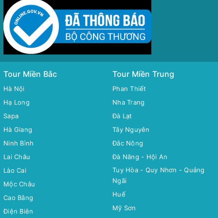
Tour Miền Bắc
Tour Miền Trung
Hà Nội
Phan Thiết
Hạ Long
Nha Trang
Sapa
Đà Lạt
Hà Giang
Tây Nguyên
Ninh Bình
Đắc Nông
Lai Châu
Đà Năng - Hội An
Tuy Hòa - Quy Nhơn - Quảng
Lào Cai
Ngãi
Mộc Châu
Huế
Cao Bằng
Mỹ Sơn
Điện Biên