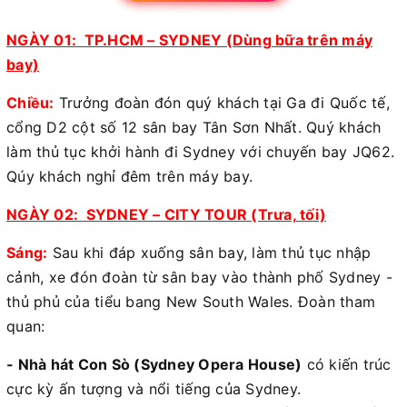
NGÀY 01: TP.HCM – SYDNEY (Dùng bữa trên máy
bay)
Chiều:
Trưởng đoàn đón quý khách tại Ga đi Quốc tế,
cổng D2 cột số 12 sân bay Tân Sơn Nhất. Quý khách
làm thủ tục khởi hành đi Sydney với chuyến bay JQ62.
Qúy khách nghỉ đêm trên máy bay.
NGÀY 02: SYDNEY – CITY TOUR (Trưa, tối)
Sáng:
Sau khi đáp xuống sân bay, làm thủ tục nhập
cảnh, xe đón đoàn từ sân bay vào thành phố Sydney -
thủ phủ của tiểu bang New South Wales. Đoàn tham
quan:
- Nhà hát Con Sò (Sydney Opera House)
có kiến trúc
cực kỳ ấn tượng và nổi tiếng của Sydney.