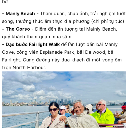
bờ
- Manly Beach
- Tham quan, chụp ảnh, trải nghiệm lướt
sóng, thưởng thức ẩm thực địa phương (chi phí tự túc)
- The Corso
- Điểm đến ấn tượng tại Mainly Beach,
quý khách tham quan mua sắm.
- Dạo bước Fairlight Walk
để lần lượt đến bãi Manly
Cove, công viên Esplanade Park, bãi Delwood, bãi
Fairlight. Cung đường này đưa khách đi một vòng ôm
trọn North Harbour.