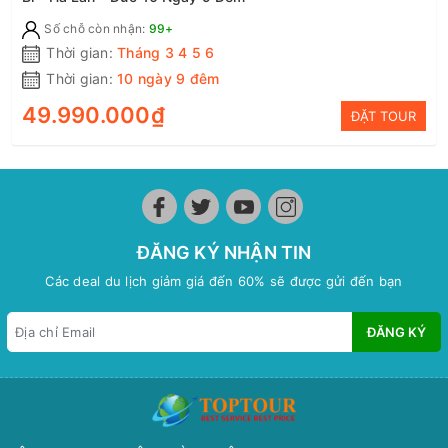
Số chỗ còn nhận:
99+
Thời gian:
Tháng 3 4 5 6
Thời gian:
10 ngày 9 đêm
49.990.000₫
ĐẶT TOUR
ĐĂNG KÝ NHẬN TIN
Các deal du lịch giảm giá đến 60% sẽ được gửi đến bạn
ĐĂNG KÝ