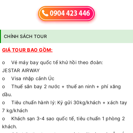
CHÍNH SÁCH TOUR
GIÁ TOUR BAO GỒM:
o Vé máy bay quốc tế khứ hồi theo đoàn:
JESTAR AIRWAY
o Visa nhập cảnh Úc
o Thuế sân bay 2 nước + thuế an ninh + phí xăng
dầu.
o Tiêu chuẩn hành lý: Ký gửi 30kg/khách + xách tay
7 kg/khách
o Khách sạn 3-4 sao quốc tế, tiêu chuẩn 1 phòng 2
khách.