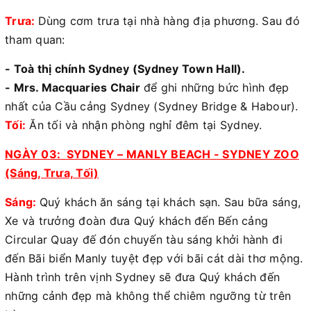
Trưa:
Dùng cơm trưa tại nhà hàng địa phương. Sau đó
tham quan:
- Toà thị chính Sydney (Sydney Town Hall).
- Mrs. Macquaries Chair
để ghi những bức hình đẹp
nhất của Cầu cảng Sydney (Sydney Bridge & Habour).
Tối:
Ăn tối và nhận phòng nghỉ đêm tại Sydney.
NGÀY 03: SYDNEY – MANLY BEACH - SYDNEY ZOO
(Sáng, Trưa, Tối)
Sáng:
Quý khách ăn sáng tại khách sạn. Sau bữa sáng,
Xe và trưởng đoàn đưa Quý khách đến Bến cảng
Circular Quay đế đón chuyến tàu sáng khởi hành đi
đến Bãi biển Manly tuyệt đẹp với bãi cát dài thơ mộng.
Hành trình trên vịnh Sydney sẽ đưa Quý khách đến
những cảnh đẹp mà không thể chiêm ngưỡng từ trên