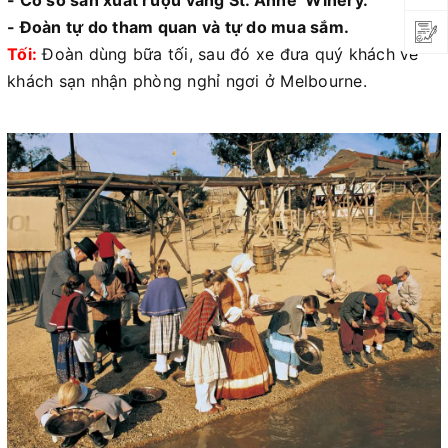
- Cơ sở sản xuất rượu vang St. Anne’ Winery.
- Đoàn tự do tham quan và tự do mua sắm.
Tối:
Đoàn dùng bữa tối, sau đó xe đưa quý khách về
khách sạn nhận phòng nghỉ ngơi ở Melbourne.