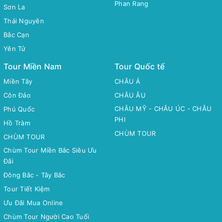
Phan Rang
Sơn La
Thái Nguyên
Bắc Cạn
Yên Tử
Tour Miền Nam
Tour Quốc tế
Miền Tây
CHÂU Á
Côn Đảo
CHÂU ÂU
CHÂU MỸ - CHÂU ÚC - CHÂU
Phú Quốc
PHI
Hồ Tràm
CHÙM TOUR
CHÙM TOUR
Chùm Tour Miền Bắc Siêu Ưu
Đãi
Đông Bắc - Tây Bắc
Tour Tiết Kiệm
Ưu Đãi Mua Online
Chùm Tour Người Cao Tuổi