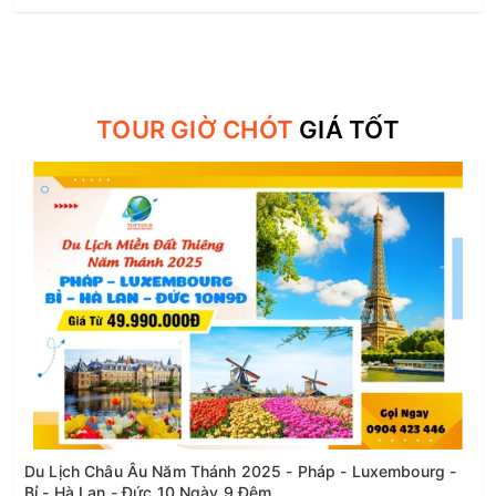
TOUR GIỜ CHÓT
GIÁ TỐT
Du Lịch Châu Âu Năm Thánh 2025 - Pháp - Luxembourg -
Bỉ - Hà Lan - Đức 10 Ngày 9 Đêm