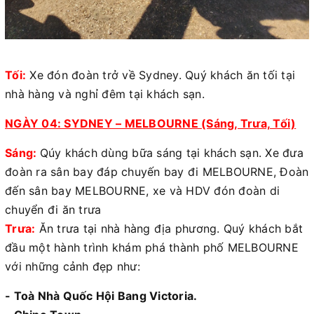
Tối:
Xe đón đoàn trở về Sydney. Quý khách ăn tối tại
nhà hàng và nghỉ đêm tại khách sạn.
NGÀY 04: SYDNEY – MELBOURNE (Sáng, Trưa, Tối)
Sáng:
Qúy khách dùng bữa sáng tại khách sạn. Xe đưa
đoàn ra sân bay đáp chuyến bay đi MELBOURNE, Đoàn
đến sân bay MELBOURNE, xe và HDV đón đoàn di
chuyển đi ăn trưa
Trưa:
Ăn trưa tại nhà hàng địa phương. Quý khách bắt
đầu một hành trình khám phá thành phố MELBOURNE
với những cảnh đẹp như:
- Toà Nhà Quốc Hội Bang Victoria.