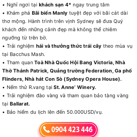
• Nghỉ ngơi tại
khách sạn 4*
ngay trung tâm
• Khám phá
Bãi biển Manly
tuyệt đẹp với bãi cát dài
thơ mộng. Hành trình trên vịnh Sydney sẽ đưa Quý
khách đến những cảnh đẹp mà không thể chiêm
ngưỡng từ trên bờ.
• Trải nghiệm
hái và thưởng thức trái cây
theo mùa vụ
tại Bacchus Mash.
• Tham quan
Toà Nhà Quốc Hội Bang Victoria, Nhà
Thờ Thánh Patrick, Quảng trường Federation, Ga phố
Flinders, Nhà hát Con Sò (Sydney Opera House).
• Nếm thử R.vang tại
St. Anne’ Winery.
• Trải nghiệm đào vàng và tham quan bảo tàng vàng
tại
Ballarat.
• Bảo hiểm du lịch lên đến 50.000USD/vụ.