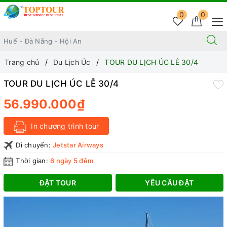
0
0
Trang chủ
Du Lịch Úc
TOUR DU LỊCH ÚC LỄ 30/4
TOUR DU LỊCH ÚC LỄ 30/4
56.990.000₫
In chương trình tour
Di chuyển:
Jetstar Airways
Thời gian:
6 ngày 5 đêm
ĐẶT TOUR
YÊU CẦU ĐẶT