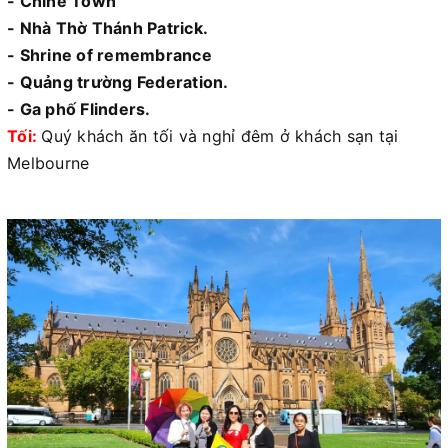
- Chine Town
- Nhà Thờ Thánh Patrick.
- Shrine of remembrance
- Quảng trường Federation.
- Ga phố Flinders.
Tối:
Quý khách ăn tối và nghỉ đêm ở khách sạn tại
Melbourne