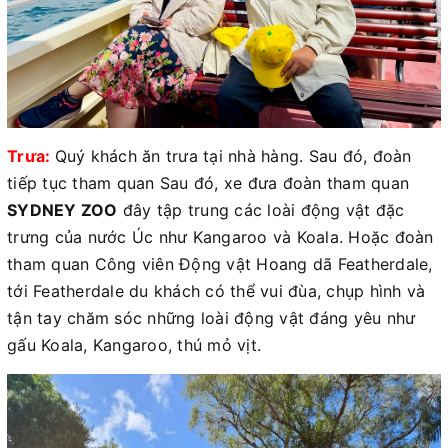
Trưa:
Quý khách ăn trưa tại nhà hàng. Sau đó, đoàn
tiếp tục tham quan Sau đó, xe đưa đoàn tham quan
SYDNEY ZOO
đây tập trung các loài động vật đặc
trưng của nước Úc như Kangaroo và Koala. Hoặc đoàn
tham quan Công viên Động vật Hoang dã Featherdale,
tới Featherdale du khách có thể vui đùa, chụp hình và
tận tay chăm sóc những loài động vật đáng yêu như
gấu Koala, Kangaroo, thú mỏ vịt.