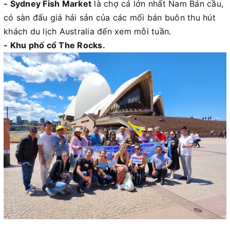
- Sydney Fish Market
là chợ cá lớn nhất Nam Bán cầu,
có sàn đấu giá hải sản của các mối bán buôn thu hút
khách du lịch Australia đến xem mỗi tuần.
- Khu phố cổ The Rocks.