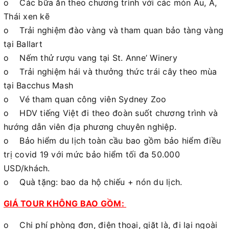
o Các bữa ăn theo chương trình với các món Âu, Á,
Thái xen kẽ
o Trải nghiệm đào vàng và tham quan bảo tàng vàng
tại Ballart
o Nếm thử rượu vang tại St. Anne’ Winery
o Trải nghiệm hái và thưởng thức trái cây theo mùa
tại Bacchus Mash
o Vé tham quan công viên Sydney Zoo
o HDV tiếng Việt đi theo đoàn suốt chương trình và
hướng dẫn viên địa phương chuyên nghiệp.
o Bảo hiểm du lịch toàn cầu bao gồm bảo hiểm điều
trị covid 19 với mức bảo hiểm tối đa 50.000
USD/khách.
o Quà tặng: bao da hộ chiếu + nón du lịch.
GIÁ TOUR KHÔNG BAO GỒM:
o Chi phí phòng đơn, điện thoại, giặt là, đi lại ngoài