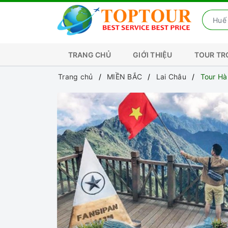
TRANG CHỦ
GIỚI THIỆU
TOUR T
Trang chủ
MIỀN BẮC
Lai Châu
Tour Hà