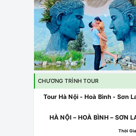
CHƯƠNG TRÌNH TOUR
Tour Hà Nội - Hoà Bình - Sơn La
HÀ NỘI – HOÀ BÌNH – SƠN LA
Thời Gi