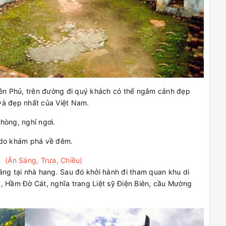
Biên Phủ, trên đường đi quý khách có thể ngắm cảnh đẹp
và đẹp nhất của Việt Nam.
hòng, nghỉ ngơi.
 do khám phá về đêm.
Ăn Sáng, Trưa, Chiều)
áng tại nhà hang. Sau đó khởi hành đi tham quan khu di
A1, Hầm Đờ Cát, nghĩa trang Liệt sỹ Điện Biên, cầu Mường