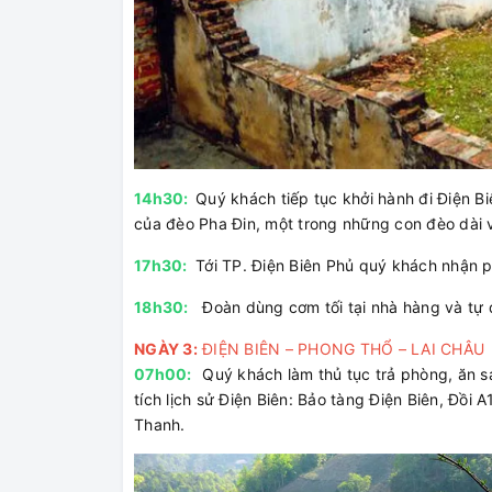
14h30:
Quý khách tiếp tục khởi hành đi Điện 
của đèo Pha Đin, một trong những con đèo dài 
17h30:
Tới TP. Điện Biên Phủ quý khách nhận p
18h30:
Đoàn dùng cơm tối tại nhà hàng và tự
NGÀY 3:
ĐIỆN BIÊN – PHONG THỔ – LAI CHÂU (
07h00:
Quý khách làm thủ tục trả phòng, ăn s
tích lịch sử Điện Biên: Bảo tàng Điện Biên, Đồi 
Thanh.