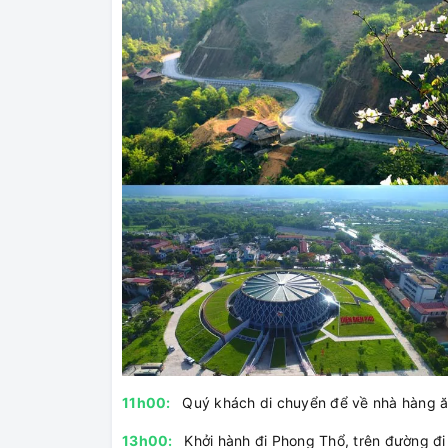
11h00:
Quý khách di chuyển để về nhà hàng ă
13h00:
Khởi hành đi Phong Thổ, trên đường đ