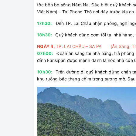
tộc bên bờ sông Nậm Na. Đặc biệt quý khách sẽ
Việt Nam) – Tại Phong Thổ nơi đây trước kia có 
17h30:
Đến TP. Lai Châu nhận phòng, nghỉ ng
18h30:
Quý khách dùng cơm tối tại nhà hàng, 
NGÀY 4:
TP. LAI CHÂU – SA PA (Ăn Sáng, Trư
07h00:
Đoàn ăn sáng tại nhà hàng, trả phòng 
đỉnh Fansipan được mệnh danh là nóc nhà của
10h30:
Trên đường đi quý khách dừng chân t
khu ruộng bậc thang chìm trong sương mờ. Sau