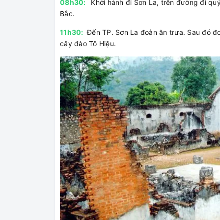
08h30:
Khởi hành đi Sơn La, trên đường đi qu
Bắc.
11h30:
Đến TP. Sơn La đoàn ăn trưa. Sau đó đo
cây đào Tô Hiệu.