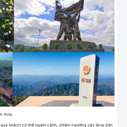
n trưa.
i quý khách có thể ngắm cảnh, chiêm ngưỡng các làng dân