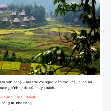
 văn nghệ + lửa trại với người dân tộc Thái, cùng ăn
hương trình tự do của quý khách.
 Sáng, Trưa, Chiều)
 sáng tại nhà hàng.