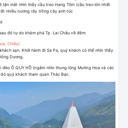
 tận mắt nhìn thấy cầu treo Hang Tôm (cầu treo lớn nhất
rất nhiều nương rẫy trồng cây anh túc
ơi
sau đó tự do khám phá Tp. Lai Châu về đêm.
a, Chiều)
khách sạn. Khởi hành đi Sa Pa, quý khách có thể nhìn thấy
 Đông Dương.
ại đèo Ô QUY HỒ (ngắm nhìn thung lũng Mường Hoa và các
 đó quý khách tham quan Thác Bạc.