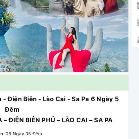
 - Điện Biên - Lào Cai - Sa Pa 6 Ngày 5
Đêm
 – ĐIỆN BIÊN PHỦ – LÀO CAI – SA PA
an:
06 Ngày 05 Đêm