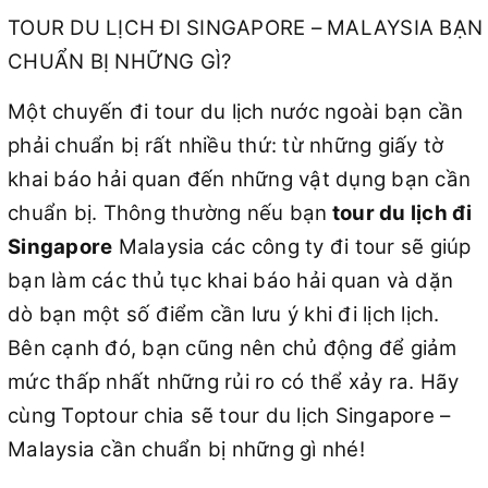
TOUR DU LỊCH ĐI SINGAPORE – MALAYSIA BẠN
CHUẨN BỊ NHỮNG GÌ?
Một chuyến đi tour du lịch nước ngoài bạn cần
phải chuẩn bị rất nhiều thứ: từ những giấy tờ
khai báo hải quan đến những vật dụng bạn cần
chuẩn bị. Thông thường nếu bạn
tour du lịch đi
Singapore
Malaysia các công ty đi tour sẽ giúp
bạn làm các thủ tục khai báo hải quan và dặn
dò bạn một số điểm cần lưu ý khi đi lịch lịch.
Bên cạnh đó, bạn cũng nên chủ động để giảm
mức thấp nhất những rủi ro có thể xảy ra. Hãy
cùng Toptour chia sẽ tour du lịch Singapore –
Malaysia cần chuẩn bị những gì nhé!