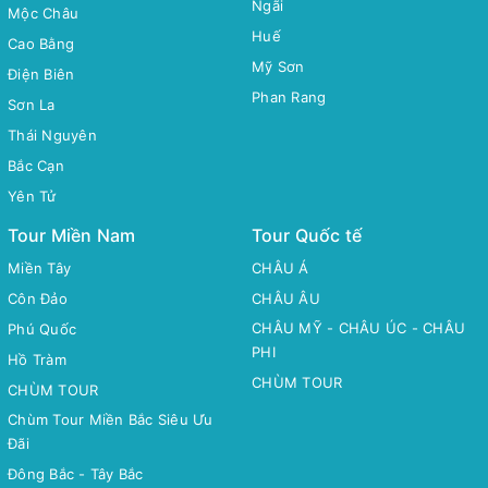
Ngãi
Mộc Châu
Huế
Cao Bằng
Mỹ Sơn
Điện Biên
Phan Rang
Sơn La
Thái Nguyên
Bắc Cạn
Yên Tử
Tour Miền Nam
Tour Quốc tế
Miền Tây
CHÂU Á
Côn Đảo
CHÂU ÂU
CHÂU MỸ - CHÂU ÚC - CHÂU
Phú Quốc
PHI
Hồ Tràm
CHÙM TOUR
CHÙM TOUR
Chùm Tour Miền Bắc Siêu Ưu
Đãi
Đông Bắc - Tây Bắc