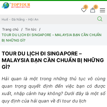
0
0
Trang chủ
Tin tức
TOUR DU LỊCH ĐI SINGAPORE – MALAYSIA BẠN CẦN CHUẨN
BỊ NHỮNG GÌ?
TOUR DU LỊCH ĐI SINGAPORE –
MALAYSIA BẠN CẦN CHUẨN BỊ NHỮNG
GÌ?
Hải quan là một trong những thủ tục vô cùng
quan trọng quyết định đến việc bạn có được
xuất, nhập cảnh hay không? Dưới đây là một số
quy định của hải quan về đi tour du lịch