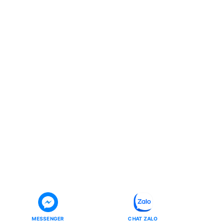
MESSENGER
CHAT ZALO