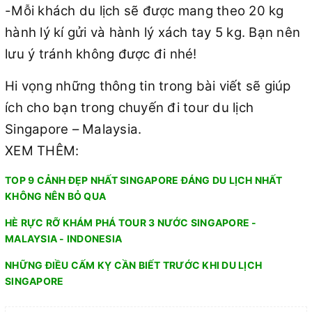
-Mỗi khách du lịch sẽ được mang theo 20 kg
hành lý kí gửi và hành lý xách tay 5 kg. Bạn nên
lưu ý tránh không được đi nhé!
Hi vọng những thông tin trong bài viết sẽ giúp
ích cho bạn trong chuyến đi tour du lịch
Singapore – Malaysia.
XEM THÊM:
TOP 9 CẢNH ĐẸP NHẤT SINGAPORE ĐÁNG DU LỊCH NHẤT
KHÔNG NÊN BỎ QUA
HÈ RỰC RỠ KHÁM PHÁ TOUR 3 NƯỚC SINGAPORE -
MALAYSIA - INDONESIA
NHỮNG ĐIỀU CẤM KỴ CẦN BIẾT TRƯỚC KHI DU LỊCH
SINGAPORE