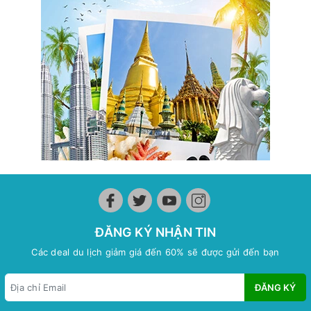
ĐĂNG KÝ NHẬN TIN
Các deal du lịch giảm giá đến 60% sẽ được gửi đến bạn
ĐĂNG KÝ