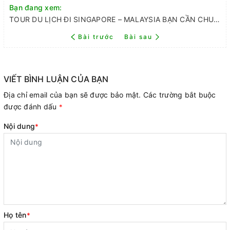
Bạn đang xem:
TOUR DU LỊCH ĐI SINGAPORE – MALAYSIA BẠN CẦN CHUẨN BỊ NHỮNG GÌ?
Bài trước
Bài sau
VIẾT BÌNH LUẬN CỦA BẠN
Địa chỉ email của bạn sẽ được bảo mật. Các trường bắt buộc
được đánh dấu
*
Nội dung
*
Họ tên
*