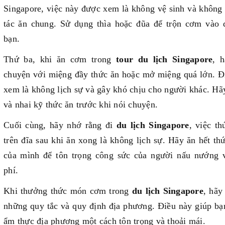
Singapore, việc này được xem là không vệ sinh và không 
tác ăn chung. Sử dụng thìa hoặc đũa để trộn cơm vào đ
bạn.
Thứ ba, khi ăn cơm trong
tour du lịch Singapore
, h
chuyện với miệng đầy thức ăn hoặc mở miệng quá lớn. Đ
xem là không lịch sự và gây khó chịu cho người khác. Hã
và nhai kỹ thức ăn trước khi nói chuyện.
Cuối cùng, hãy nhớ rằng đi
du lịch Singapore
, việc th
trên đĩa sau khi ăn xong là không lịch sự. Hãy ăn hết thứ
của mình để tôn trọng công sức của người nấu nướng v
phí.
Khi thưởng thức món cơm trong
du lịch Singapore
, hãy
những quy tắc và quy định địa phương. Điều này giúp bạ
ẩm thực địa phương một cách tôn trọng và thoải mái.