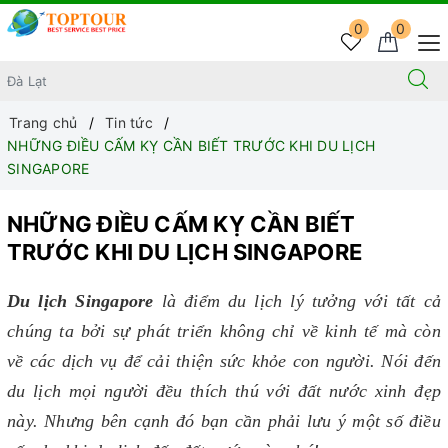
0
0
Trang chủ
Tin tức
NHỮNG ĐIỀU CẤM KỴ CẦN BIẾT TRƯỚC KHI DU LỊCH
SINGAPORE
NHỮNG ĐIỀU CẤM KỴ CẦN BIẾT
TRƯỚC KHI DU LỊCH SINGAPORE
Du lịch Singapore
là điểm du lịch lý tưởng với tất cả
chúng ta bởi sự phát triển không chỉ về kinh tế mà còn
về các dịch vụ để cải thiện sức khỏe con người. Nói đến
du lịch mọi người đều thích thú với đất nước xinh đẹp
này. Nhưng bên cạnh đó bạn cần phải lưu ý một số điều