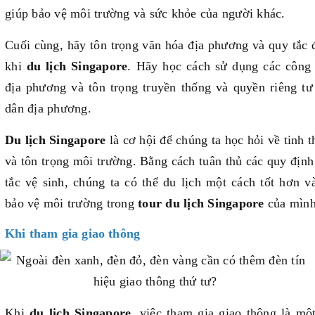
giúp bảo vệ môi trường và sức khỏe của người khác.
Cuối cùng, hãy tôn trọng văn hóa địa phương và quy tắc
khi
du lịch Singapore
. Hãy học cách sử dụng các công 
địa phương và tôn trọng truyền thống và quyền riêng tư
dân địa phương.
Du lịch Singapore
là cơ hội để chúng ta học hỏi về tinh t
và tôn trọng môi trường. Bằng cách tuân thủ các quy địn
tắc vệ sinh, chúng ta có thể du lịch một cách tốt hơn 
bảo vệ môi trường trong
tour du lịch Singapore
của mình
Khi tham gia giao thông
Khi
du lịch Singapore
, việc tham gia giao thông là mộ