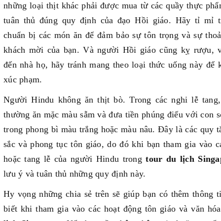
những loại thịt khác phải được mua từ các quầy thực ph
tuân thủ đúng quy định của đạo Hồi giáo. Hãy tỉ mỉ t
chuẩn bị các món ăn để đảm bảo sự tôn trọng và sự thoả
khách mời của bạn. Và người Hồi giáo cũng kỵ rượu, v
đến nhà họ, hãy tránh mang theo loại thức uống này để 
xúc phạm.
Người Hindu không ăn thịt bò. Trong các nghi lễ tang,
thường ăn mặc màu sẫm và đưa tiền phúng điếu với con s
trong phong bì màu trắng hoặc màu nâu. Đây là các quy 
sắc và phong tục tôn giáo, do đó khi bạn tham gia vào c
hoặc tang lễ của người Hindu trong
tour du lịch Singa
lưu ý và tuân thủ những quy định này.
Hy vọng những chia sẻ trên sẽ giúp bạn có thêm thông t
biết khi tham gia vào các hoạt động tôn giáo và văn hó