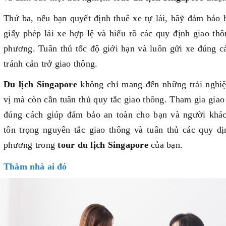
Thứ ba, nếu bạn quyết định thuê xe tự lái, hãỹ đảm bảo 
giấy phép lái xe hợp lệ và hiểu rõ các quy định giao thô
phương. Tuân thủ tốc độ giới hạn và luôn gửi xe đúng c
tránh cản trở giao thông.
Du lịch Singapore
không chỉ mang đến những trải nghi
vị mà còn cần tuân thủ quy tắc giao thông. Tham gia giao
đúng cách giúp đảm bảo an toàn cho bạn và người khá
tôn trọng nguyên tắc giao thông và tuân thủ các quy đị
phương trong
tour du lịch Singapore
của bạn.
Thăm nhà ai đó