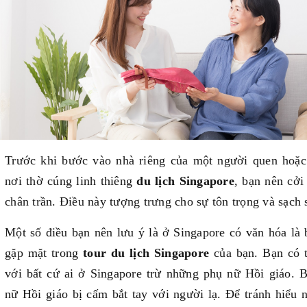
Trước khi bước vào nhà riêng của một người quen hoặ
nơi thờ cúng linh thiêng
du lịch Singapore
, bạn nên cởi
chân trần. Điều này tượng trưng cho sự tôn trọng và sạch 
Một số điều bạn nên lưu ý là ở Singapore có văn hóa là b
gặp mặt trong
tour du lịch Singapore
của bạn. Bạn có t
với bất cứ ai ở Singapore trừ những phụ nữ Hồi giáo. B
nữ Hồi giáo bị cấm bắt tay với người lạ. Để tránh hiểu 