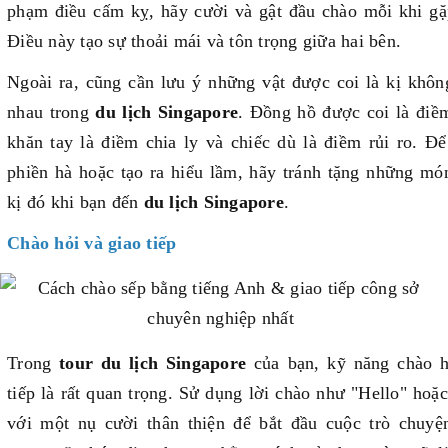
phạm điều cấm kỵ, hãy cười và gật đầu chào mỗi khi gặ
Điều này tạo sự thoải mái và tôn trọng giữa hai bên.
Ngoài ra, cũng cần lưu ý những vật được coi là kị khôn
nhau trong
du lịch Singapore
. Đồng hồ được coi là điềm
khăn tay là điềm chia ly và chiếc dù là điềm rủi ro. Để
phiền hà hoặc tạo ra hiểu lầm, hãy tránh tặng những mó
kị đó khi bạn đến
du lịch Singapore
.
Chào hỏi và giao tiếp
Trong
tour du lịch Singapore
của bạn, kỹ năng chào h
tiếp là rất quan trọng. Sử dụng lời chào như "Hello" hoặ
với một nụ cười thân thiện để bắt đầu cuộc trò chuyệ