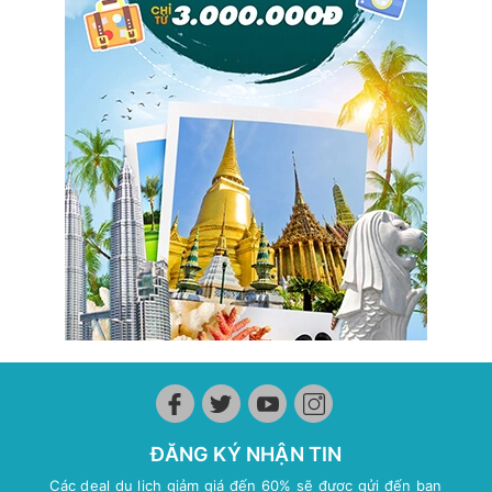
ĐĂNG KÝ NHẬN TIN
Các deal du lịch giảm giá đến 60% sẽ được gửi đến bạn