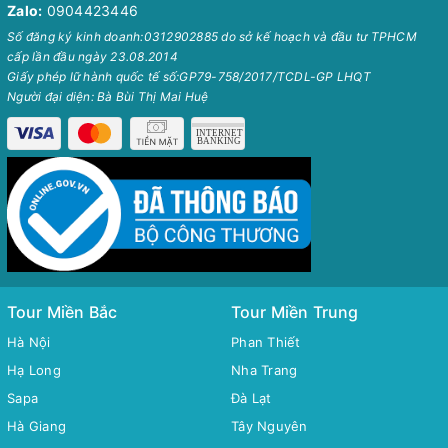
Zalo:
0904423446
Số đăng ký kinh doanh:0312902885 do sở kế hoạch và đầu tư TPHCM
cấp lần đầu ngày 23.08.2014
Giấy phép lữ hành quốc tế số:GP79-758/2017/TCDL-GP LHQT
Người đại diện: Bà Bùi Thị Mai Huệ
Tour Miền Bắc
Tour Miền Trung
Hà Nội
Phan Thiết
Hạ Long
Nha Trang
Sapa
Đà Lạt
Hà Giang
Tây Nguyên