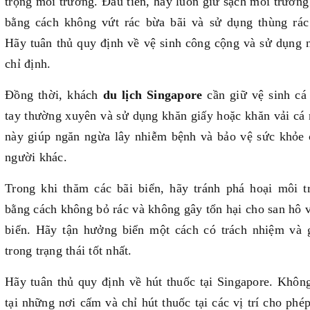
trọng môi trường. Đầu tiên, hãy luôn giữ sạch môi trườn
bằng cách không vứt rác bừa bãi và sử dụng thùng rác
Hãy tuân thủ quy định về vệ sinh công cộng và sử dụng 
chỉ định.
Đồng thời, khách
du lịch Singapore
cần giữ vệ sinh cá
tay thường xuyên và sử dụng khăn giấy hoặc khăn vải cá
này giúp ngăn ngừa lây nhiễm bệnh và bảo vệ sức khỏe 
người khác.
Trong khi thăm các bãi biển, hãy tránh phá hoại môi t
bằng cách không bỏ rác và không gây tổn hại cho san hô 
biển. Hãy tận hưởng biển một cách có trách nhiệm và 
trong trạng thái tốt nhất.
Hãy tuân thủ quy định về hút thuốc tại Singapore. Khôn
tại những nơi cấm và chỉ hút thuốc tại các vị trí cho phé