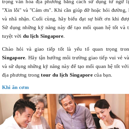
trọng văn hóa địa phương bằng cách sử dụng từ ngữ l
"Xin lỗi" và "Cảm ơn". Khi cần giúp đỡ hoặc hỏi đường, 
và nhã nhặn. Cuối cùng, hãy biểu đạt sự biết ơn khi đư
Sử dụng những kỹ năng này để tạo mối quan hệ tốt và t
tuyệt vời
du lịch Singapore
.
Chào hỏi và giao tiếp tốt là yếu tố quan trọng tr
Singapore
. Hãy tận hưởng môi trường giao tiếp vui vẻ và
và sử dụng những kỹ năng này để tạo mối quan hệ tốt vớ
địa phương trong
tour du lịch Singapore
của bạn.
Khi ăn cơm