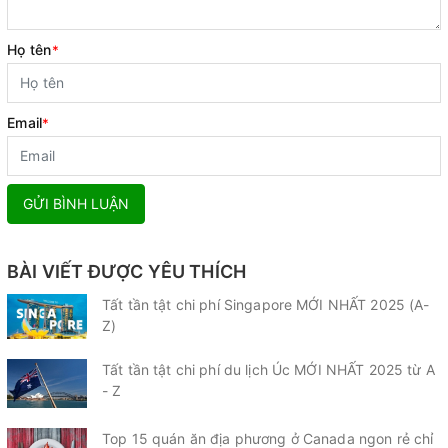
Họ tên
*
Email
*
GỬI BÌNH LUẬN
BÀI VIẾT ĐƯỢC YÊU THÍCH
Tất tần tật chi phí Singapore MỚI NHẤT 2025 (A-
Z)
Tất tần tật chi phí du lịch Úc MỚI NHẤT 2025 từ A
- Z
Top 15 quán ăn địa phương ở Canada ngon rẻ chỉ