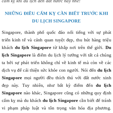
cấm kỵ khi du lịch đến đất nước này nhé!
NHỮNG ĐIỀU CẤM KỴ CẦN BIẾT TRƯỚC KHI
DU LỊCH SINGAPORE
Singapore, thành phố quốc đảo nổi tiếng với sự phát
triển kinh tế và cảnh quan tuyệt đẹp, thu hút hàng triệu
khách
du lịch Singapore
từ khắp nơi trên thế giới.
Du
lịch Singapore
là điểm du lịch lý tưởng với tất cả chúng
ta bởi sự phát triển không chỉ về kinh tế mà còn về các
dịch vụ để cải thiện sức khỏe con người. Nói đến
du lịch
Singapore
mọi người đều thích thú với đất nước xinh
đẹp này. Tuy nhiên, như bất kỳ điểm đến
du lịch
Singapore
nào khác, Singapore cũng có những quy định
cấm kỵ mà du khách
du lịch Singapore
cần biết để tránh
vi phạm pháp luật và tôn trọng văn hóa địa phương.