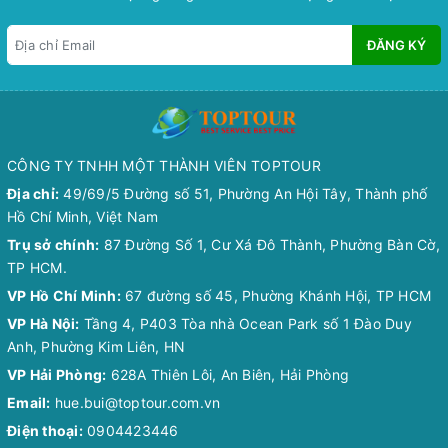
ĐĂNG KÝ
CÔNG TY TNHH MỘT THÀNH VIÊN TOPTOUR
Địa chỉ:
49/69/5 Đường số 51, Phường An Hội Tây, Thành phố
Hồ Chí Minh, Việt Nam
Trụ sở chính:
87 Đường Số 1, Cư Xá Đô Thành, Phường Bàn Cờ,
TP HCM.
VP Hồ Chí Minh:
67 đường số 45, Phường Khánh Hội, TP HCM
VP Hà Nội:
Tầng 4, P403 Tòa nhà Ocean Park số 1 Đào Duy
Anh, Phường Kim Liên, HN
VP Hải Phòng:
628A Thiên Lôi, An Biên, Hải Phòng
Email:
hue.bui@toptour.com.vn
Điện thoại:
0904423446