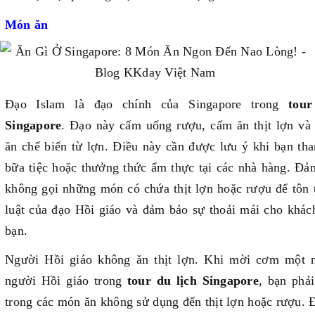
Món ăn
Đạo Islam là đạo chính của Singapore trong
tour
Singapore
. Đạo này cấm uống rượu, cấm ăn thịt lợn và
ăn chế biến từ lợn. Điều này cần được lưu ý khi bạn th
bữa tiệc hoặc thưởng thức ẩm thực tại các nhà hàng. Đả
không gọi những món có chứa thịt lợn hoặc rượu để tôn 
luật của đạo Hồi giáo và đảm bảo sự thoải mái cho khác
bạn.
Người Hồi giáo không ăn thịt lợn. Khi mời cơm một 
người Hồi giáo trong
tour du lịch Singapore
, bạn phả
trong các món ăn không sử dụng đến thịt lợn hoặc rượu. 