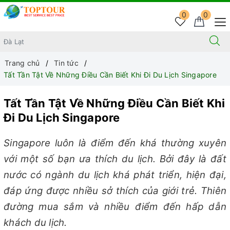
0
0
Trang chủ
Tin tức
Tất Tần Tật Về Những Điều Cần Biết Khi Đi Du Lịch Singapore
Tất Tần Tật Về Những Điều Cần Biết Khi
Đi Du Lịch Singapore
Singapore luôn là điểm đến khá thường xuyên
với một số bạn ưa thích du lịch. Bởi đây là đất
nước có ngành du lịch khá phát triển, hiện đại,
đáp ứng được nhiều sở thích của giới trẻ. Thiên
đường mua sắm và nhiều điểm đến hấp dẫn
khách du lịch.