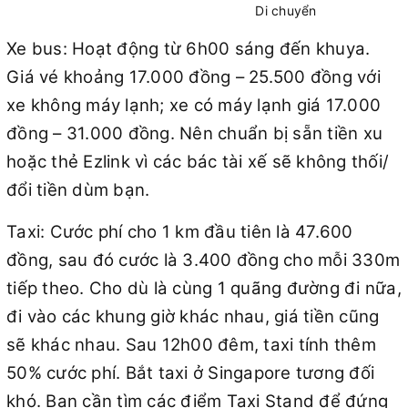
Di chuyển
Xe bus: Hoạt động từ 6h00 sáng đến khuya.
Giá vé khoảng 17.000 đồng – 25.500 đồng với
xe không máy lạnh; xe có máy lạnh giá 17.000
đồng – 31.000 đồng. Nên chuẩn bị sẵn tiền xu
hoặc thẻ Ezlink vì các bác tài xế sẽ không thối/
đổi tiền dùm bạn.
Taxi: Cước phí cho 1 km đầu tiên là 47.600
đồng, sau đó cước là 3.400 đồng cho mỗi 330m
tiếp theo. Cho dù là cùng 1 quãng đường đi nữa,
đi vào các khung giờ khác nhau, giá tiền cũng
sẽ khác nhau. Sau 12h00 đêm, taxi tính thêm
50% cước phí. Bắt taxi ở Singapore tương đối
khó. Bạn cần tìm các điểm Taxi Stand để đứng