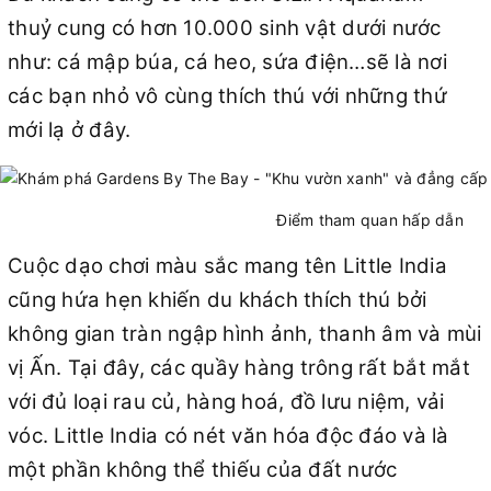
thuỷ cung có hơn 10.000 sinh vật dưới nước
như: cá mập búa, cá heo, sứa điện…sẽ là nơi
các bạn nhỏ vô cùng thích thú với những thứ
mới lạ ở đây.
Điểm tham quan hấp dẫn
Cuộc dạo chơi màu sắc mang tên Little India
cũng hứa hẹn khiến du khách thích thú bởi
không gian tràn ngập hình ảnh, thanh âm và mùi
vị Ấn. Tại đây, các quầy hàng trông rất bắt mắt
với đủ loại rau củ, hàng hoá, đồ lưu niệm, vải
vóc. Little India có nét văn hóa độc đáo và là
một phần không thể thiếu của đất nước