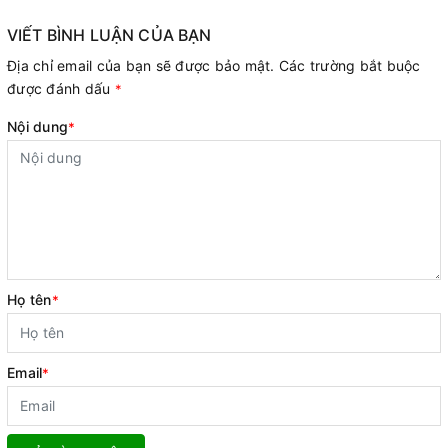
VIẾT BÌNH LUẬN CỦA BẠN
Địa chỉ email của bạn sẽ được bảo mật. Các trường bắt buộc
được đánh dấu
*
Nội dung
*
Họ tên
*
Email
*