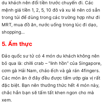
du khách nên đổi tiền trước chuyến đi. Các
mệnh giá tiền 1, 2, 5, 10 đô và xu lẻ nên có sẵn
trong túi để dùng trong các trường hợp như đi
MRT, mua đồ ăn, nước uống trong lúc đi dạo,
shopping…
5. Ẩm thực
Đảo quốc sư tử có 4 món du khách không nên
bỏ qua là: chilli crab – “linh hồn” của Singapore,
cơm gà Hải Nam, cháo ếch và gà rán 4fingers.
Các món ăn ở đây đều được tẩm ướp gia vị rất
đặc biệt. Bạn nên thưởng thức hết 4 món này,
chắc hẳn bạn sẽ tấm tất khen ngon cho mà
xem.