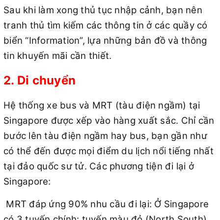
Sau khi làm xong thủ tục nhập cảnh, bạn nên
tranh thủ tìm kiếm các thông tin ở các quầy có
biển “Information”, lựa những bản đồ và thông
tin khuyến mãi cần thiết.
2. Di chuyển
Hệ thống xe bus và MRT (tàu điện ngầm) tại
Singapore được xếp vào hàng xuất sắc. Chỉ cần
bước lên tàu điện ngầm hay bus, bạn gần như
có thể đến được mọi điểm du lịch nổi tiếng nhất
tại đảo quốc sư tử. Các phương tiện đi lại ở
Singapore:
MRT đáp ứng 90% nhu cầu đi lại: Ở Singapore
có 3 tuyến chính: tuyến màu đỏ (North South),