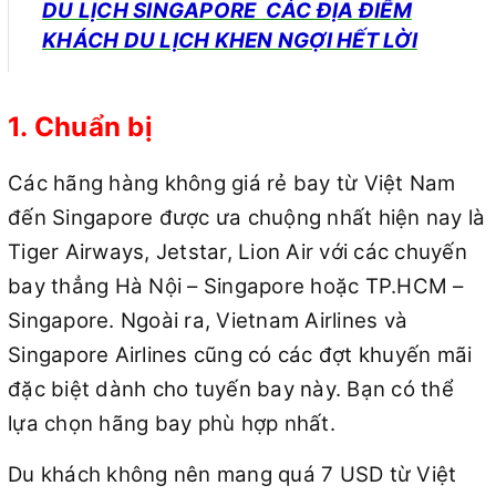
DU LỊCH
SINGAPORE
CÁC ĐỊA ĐIỂM
KHÁCH DU LỊCH KHEN NGỢI HẾT LỜI
1. Chuẩn bị
Các hãng hàng không giá rẻ bay từ Việt Nam
đến Singapore được ưa chuộng nhất hiện nay là
Tiger Airways, Jetstar, Lion Air với các chuyến
bay thẳng Hà Nội – Singapore hoặc TP.HCM –
Singapore. Ngoài ra, Vietnam Airlines và
Singapore Airlines cũng có các đợt khuyến mãi
đặc biệt dành cho tuyến bay này. Bạn có thể
lựa chọn hãng bay phù hợp nhất.
Du khách không nên mang quá 7 USD từ Việt