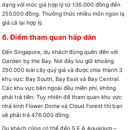
dạng với mức giá hợp lý từ 136.000 đồng đến
255.000 đồng. Thưởng thức nhiều món ngon lạ
giá cả lại hợp lý.
6. Điểm tham quan hấp dẫn
Đến Singapore, du khách đừng quên đến với
Garden by the Bay. Nơi đây lưu giữ khoảng
250.000 loài cây quý giá và được chia thành 3
khu vực: Bay South, Bay East và Bay Central.
Các khu vực bên ngoài đều miễn phí, không
phải trả tiền. Tuy nhiên để tham quan khu vực
nhà kính Flower Dome và Cloud Forest thì bạn
sẽ phải trả 476.000 đồng.
Du khách cũng có thể đến S.E.A Aquarium –