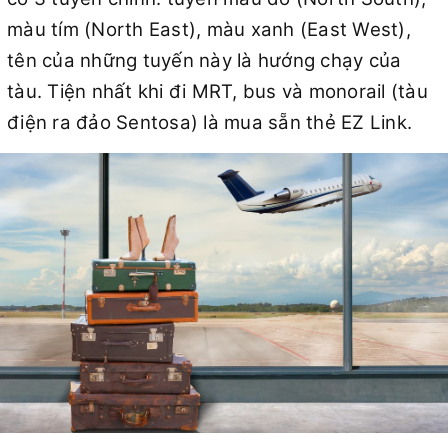
màu tím (North East), màu xanh (East West),
tên của những tuyến này là hướng chạy của
tàu. Tiện nhất khi đi MRT, bus và monorail (tàu
điện ra đảo Sentosa) là mua sẵn thẻ EZ Link.