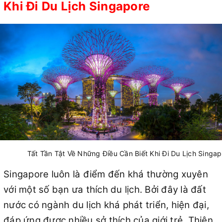
Khi Đi Du Lịch Singapore
Tất Tần Tật Về Những Điều Cần Biết Khi Đi Du Lịch Singa
Singapore luôn là điểm đến khá thường xuyên
với một số bạn ưa thích du lịch. Bởi đây là đất
nước có ngành du lịch khá phát triển, hiện đại,
đáp ứng được nhiều sở thích của giới trẻ. Thiên