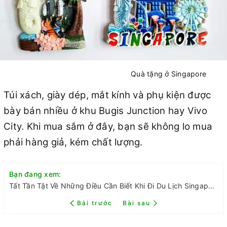
Quà tặng ở Singapore
Túi xách, giày dép, mắt kính và phụ kiện được
bày bán nhiều ở khu Bugis Junction hay Vivo
City. Khi mua sắm ở đây, bạn sẽ không lo mua
phải hàng giả, kém chất lượng.
Bạn đang xem:
Tất Tần Tật Về Những Điều Cần Biết Khi Đi Du Lịch Singapore
Bài trước
Bài sau