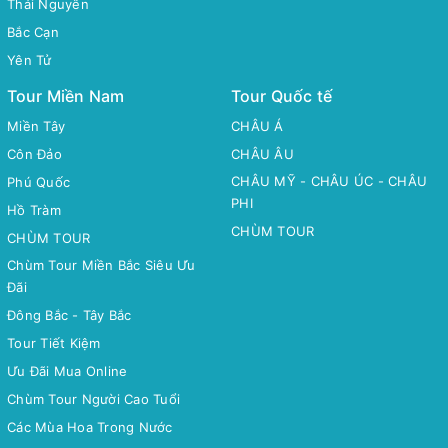
Thái Nguyên
Bắc Cạn
Yên Tử
Tour Miền Nam
Tour Quốc tế
Miền Tây
CHÂU Á
Côn Đảo
CHÂU ÂU
CHÂU MỸ - CHÂU ÚC - CHÂU
Phú Quốc
PHI
Hồ Tràm
CHÙM TOUR
CHÙM TOUR
Chùm Tour Miền Bắc Siêu Ưu
Đãi
Đông Bắc - Tây Bắc
Tour Tiết Kiệm
Ưu Đãi Mua Online
Chùm Tour Người Cao Tuổi
Các Mùa Hoa Trong Nước