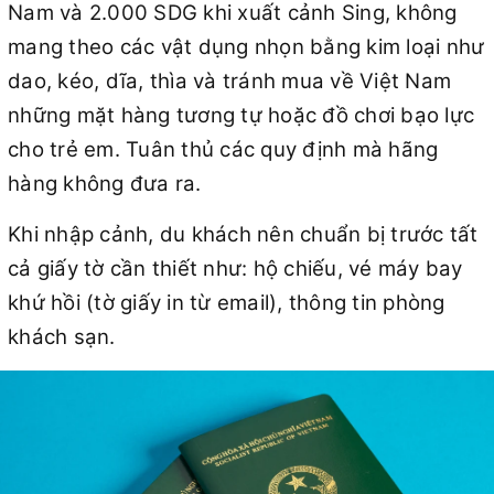
Nam và 2.000 SDG khi xuất cảnh Sing, không
mang theo các vật dụng nhọn bằng kim loại như
dao, kéo, dĩa, thìa và tránh mua về Việt Nam
những mặt hàng tương tự hoặc đồ chơi bạo lực
cho trẻ em. Tuân thủ các quy định mà hãng
hàng không đưa ra.
Khi nhập cảnh, du khách nên chuẩn bị trước tất
cả giấy tờ cần thiết như: hộ chiếu, vé máy bay
khứ hồi (tờ giấy in từ email), thông tin phòng
khách sạn.