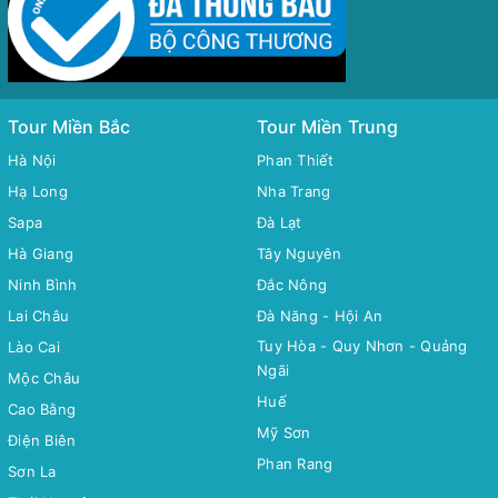
Tour Miền Bắc
Tour Miền Trung
Hà Nội
Phan Thiết
Hạ Long
Nha Trang
Sapa
Đà Lạt
Hà Giang
Tây Nguyên
Ninh Bình
Đắc Nông
Lai Châu
Đà Năng - Hội An
Tuy Hòa - Quy Nhơn - Quảng
Lào Cai
Ngãi
Mộc Châu
Huế
Cao Bằng
Mỹ Sơn
Điện Biên
Phan Rang
Sơn La