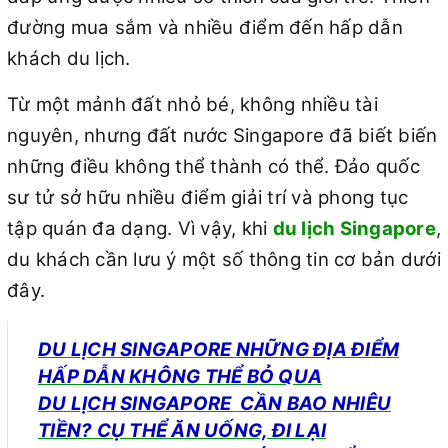
đường mua sắm và nhiều điểm đến hấp dẫn
khách du lịch.
Từ một mảnh đất nhỏ bé, không nhiều tài
nguyên, nhưng đất nước Singapore đã biết biến
những điều không thể thành có thể. Đảo quốc
sư tử sở hữu nhiều điểm giải trí và phong tục
tập quán đa dạng. Vì vậy, khi
du lịch Singapore
,
du khách cần lưu ý một số thông tin cơ bản dưới
đây.
DU LỊC
H SINGAPORE
NHỮNG ĐỊA ĐIỂM
HẤP DẪN KHÔNG THỂ BỎ QUA
DU LỊCH
SINGAPORE
CẦN BAO NHIÊU
TIỀN? CỤ THỂ ĂN UỐNG, ĐI LẠI