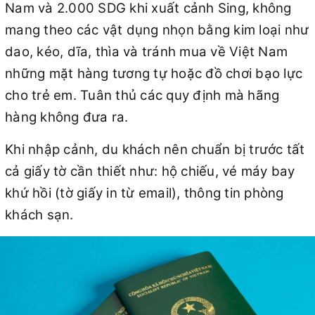
Nam và 2.000 SDG khi xuất cảnh Sing, không
mang theo các vật dụng nhọn bằng kim loại như
dao, kéo, dĩa, thìa và tránh mua về Việt Nam
những mặt hàng tương tự hoặc đồ chơi bạo lực
cho trẻ em. Tuân thủ các quy định mà hãng
hàng không đưa ra.
Khi nhập cảnh, du khách nên chuẩn bị trước tất
cả giấy tờ cần thiết như: hộ chiếu, vé máy bay
khứ hồi (tờ giấy in từ email), thông tin phòng
khách sạn.