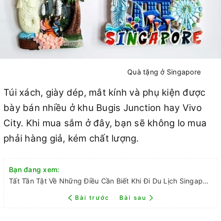
Quà tặng ở Singapore
Túi xách, giày dép, mắt kính và phụ kiện được
bày bán nhiều ở khu Bugis Junction hay Vivo
City. Khi mua sắm ở đây, bạn sẽ không lo mua
phải hàng giả, kém chất lượng.
Bạn đang xem:
Tất Tần Tật Về Những Điều Cần Biết Khi Đi Du Lịch Singapore
Bài trước
Bài sau