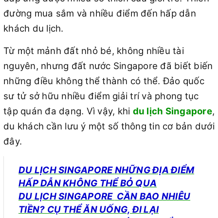
đường mua sắm và nhiều điểm đến hấp dẫn
khách du lịch.
Từ một mảnh đất nhỏ bé, không nhiều tài
nguyên, nhưng đất nước Singapore đã biết biến
những điều không thể thành có thể. Đảo quốc
sư tử sở hữu nhiều điểm giải trí và phong tục
tập quán đa dạng. Vì vậy, khi
du lịch Singapore
,
du khách cần lưu ý một số thông tin cơ bản dưới
đây.
DU LỊC
H SINGAPORE
NHỮNG ĐỊA ĐIỂM
HẤP DẪN KHÔNG THỂ BỎ QUA
DU LỊCH
SINGAPORE
CẦN BAO NHIÊU
TIỀN? CỤ THỂ ĂN UỐNG, ĐI LẠI