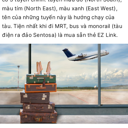
màu tím (North East), màu xanh (East West),
tên của những tuyến này là hướng chạy của
tàu. Tiện nhất khi đi MRT, bus và monorail (tàu
điện ra đảo Sentosa) là mua sẵn thẻ EZ Link.