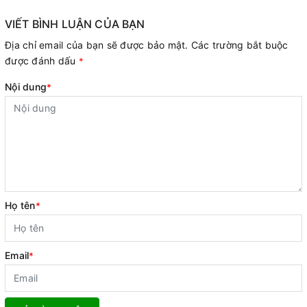
VIẾT BÌNH LUẬN CỦA BẠN
Địa chỉ email của bạn sẽ được bảo mật. Các trường bắt buộc
được đánh dấu
*
Nội dung
*
Họ tên
*
Email
*