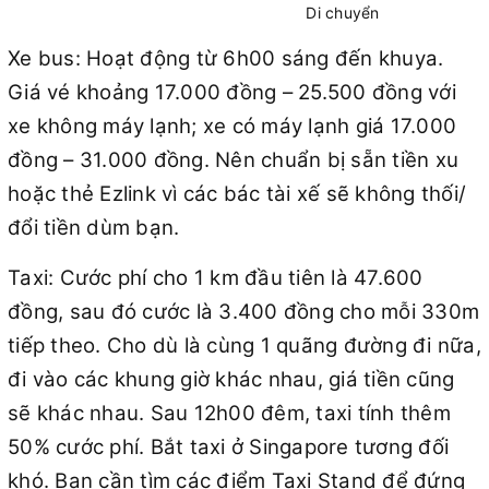
Di chuyển
Xe bus: Hoạt động từ 6h00 sáng đến khuya.
Giá vé khoảng 17.000 đồng – 25.500 đồng với
xe không máy lạnh; xe có máy lạnh giá 17.000
đồng – 31.000 đồng. Nên chuẩn bị sẵn tiền xu
hoặc thẻ Ezlink vì các bác tài xế sẽ không thối/
đổi tiền dùm bạn.
Taxi: Cước phí cho 1 km đầu tiên là 47.600
đồng, sau đó cước là 3.400 đồng cho mỗi 330m
tiếp theo. Cho dù là cùng 1 quãng đường đi nữa,
đi vào các khung giờ khác nhau, giá tiền cũng
sẽ khác nhau. Sau 12h00 đêm, taxi tính thêm
50% cước phí. Bắt taxi ở Singapore tương đối
khó. Bạn cần tìm các điểm Taxi Stand để đứng