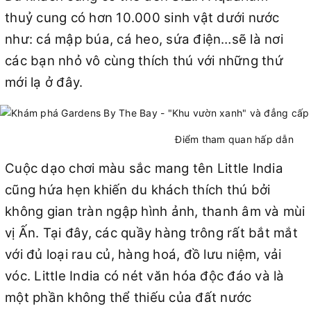
thuỷ cung có hơn 10.000 sinh vật dưới nước
như: cá mập búa, cá heo, sứa điện…sẽ là nơi
các bạn nhỏ vô cùng thích thú với những thứ
mới lạ ở đây.
Điểm tham quan hấp dẫn
Cuộc dạo chơi màu sắc mang tên Little India
cũng hứa hẹn khiến du khách thích thú bởi
không gian tràn ngập hình ảnh, thanh âm và mùi
vị Ấn. Tại đây, các quầy hàng trông rất bắt mắt
với đủ loại rau củ, hàng hoá, đồ lưu niệm, vải
vóc. Little India có nét văn hóa độc đáo và là
một phần không thể thiếu của đất nước