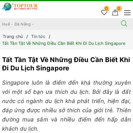
0
0
Trang chủ
Tin tức
Tất Tần Tật Về Những Điều Cần Biết Khi Đi Du Lịch Singapore
Tất Tần Tật Về Những Điều Cần Biết Khi
Đi Du Lịch Singapore
Singapore luôn là điểm đến khá thường xuyên
với một số bạn ưa thích du lịch. Bởi đây là đất
nước có ngành du lịch khá phát triển, hiện đại,
đáp ứng được nhiều sở thích của giới trẻ. Thiên
đường mua sắm và nhiều điểm đến hấp dẫn
khách du lịch.