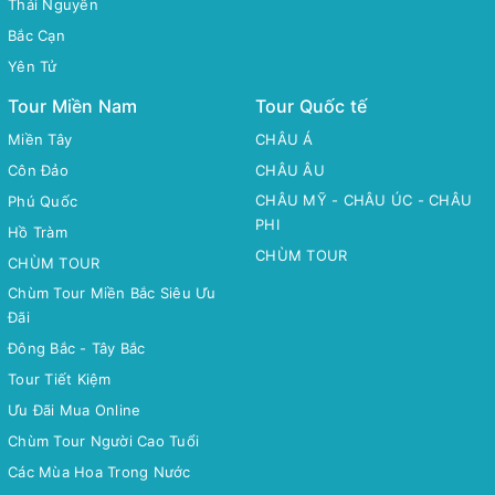
Thái Nguyên
Bắc Cạn
Yên Tử
Tour Miền Nam
Tour Quốc tế
Miền Tây
CHÂU Á
Côn Đảo
CHÂU ÂU
CHÂU MỸ - CHÂU ÚC - CHÂU
Phú Quốc
PHI
Hồ Tràm
CHÙM TOUR
CHÙM TOUR
Chùm Tour Miền Bắc Siêu Ưu
Đãi
Đông Bắc - Tây Bắc
Tour Tiết Kiệm
Ưu Đãi Mua Online
Chùm Tour Người Cao Tuổi
Các Mùa Hoa Trong Nước