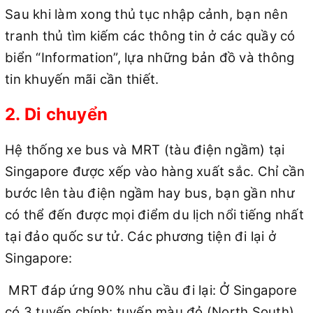
Sau khi làm xong thủ tục nhập cảnh, bạn nên
tranh thủ tìm kiếm các thông tin ở các quầy có
biển “Information”, lựa những bản đồ và thông
tin khuyến mãi cần thiết.
2. Di chuyển
Hệ thống xe bus và MRT (tàu điện ngầm) tại
Singapore được xếp vào hàng xuất sắc. Chỉ cần
bước lên tàu điện ngầm hay bus, bạn gần như
có thể đến được mọi điểm du lịch nổi tiếng nhất
tại đảo quốc sư tử. Các phương tiện đi lại ở
Singapore:
MRT đáp ứng 90% nhu cầu đi lại: Ở Singapore
có 3 tuyến chính: tuyến màu đỏ (North South),