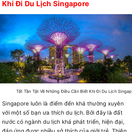
Khi Đi Du Lịch Singapore
Tất Tần Tật Về Những Điều Cần Biết Khi Đi Du Lịch Singa
Singapore luôn là điểm đến khá thường xuyên
với một số bạn ưa thích du lịch. Bởi đây là đất
nước có ngành du lịch khá phát triển, hiện đại,
đáp ứng được nhiều sở thích của giới trẻ. Thiên