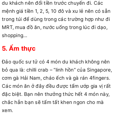
du khách nên đổi tiền trước chuyến đi. Các
mệnh giá tiền 1, 2, 5, 10 đô và xu lẻ nên có sẵn
trong túi để dùng trong các trường hợp như đi
MRT, mua đồ ăn, nước uống trong lúc đi dạo,
shopping…
5. Ẩm thực
Đảo quốc sư tử có 4 món du khách không nên
bỏ qua là: chilli crab – “linh hồn” của Singapore,
cơm gà Hải Nam, cháo ếch và gà rán 4fingers.
Các món ăn ở đây đều được tẩm ướp gia vị rất
đặc biệt. Bạn nên thưởng thức hết 4 món này,
chắc hẳn bạn sẽ tấm tất khen ngon cho mà
xem.