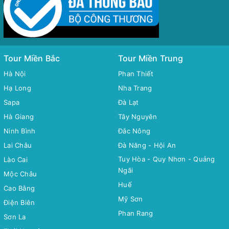
Tour Miền Bắc
Tour Miền Trung
Hà Nội
Phan Thiết
Hạ Long
Nha Trang
Sapa
Đà Lạt
Hà Giang
Tây Nguyên
Ninh Bình
Đắc Nông
Lai Châu
Đà Năng - Hội An
Tuy Hòa - Quy Nhơn - Quảng
Lào Cai
Ngãi
Mộc Châu
Huế
Cao Bằng
Mỹ Sơn
Điện Biên
Phan Rang
Sơn La