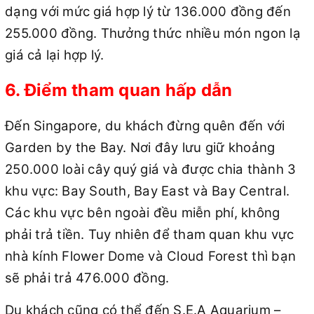
dạng với mức giá hợp lý từ 136.000 đồng đến
255.000 đồng. Thưởng thức nhiều món ngon lạ
giá cả lại hợp lý.
6. Điểm tham quan hấp dẫn
Đến Singapore, du khách đừng quên đến với
Garden by the Bay. Nơi đây lưu giữ khoảng
250.000 loài cây quý giá và được chia thành 3
khu vực: Bay South, Bay East và Bay Central.
Các khu vực bên ngoài đều miễn phí, không
phải trả tiền. Tuy nhiên để tham quan khu vực
nhà kính Flower Dome và Cloud Forest thì bạn
sẽ phải trả 476.000 đồng.
Du khách cũng có thể đến S.E.A Aquarium –