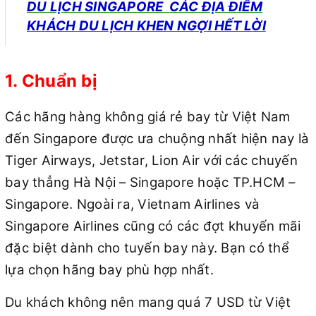
DU LỊCH
SINGAPORE
CÁC ĐỊA ĐIỂM
KHÁCH DU LỊCH KHEN NGỢI HẾT LỜI
1. Chuẩn bị
Các hãng hàng không giá rẻ bay từ Việt Nam
đến Singapore được ưa chuộng nhất hiện nay là
Tiger Airways, Jetstar, Lion Air với các chuyến
bay thẳng Hà Nội – Singapore hoặc TP.HCM –
Singapore. Ngoài ra, Vietnam Airlines và
Singapore Airlines cũng có các đợt khuyến mãi
đặc biệt dành cho tuyến bay này. Bạn có thể
lựa chọn hãng bay phù hợp nhất.
Du khách không nên mang quá 7 USD từ Việt