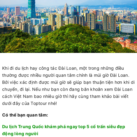
Khi đi du lịch hay công tác Đài Loan, một trong những điều
thường được nhiều người quan tâm chính là múi giờ Đài Loan.
Bởi việc xác định được múi giờ sẽ giúp bạn thuận tiện hơn khi di
chuyển, đi lại. Nếu như bạn còn đang băn khoăn xem Đài Loan
cách Việt Nam bao nhiêu giờ thì hãy cùng tham khảo bài viết
dưới đây của Toptour nhé!
Có thể bạn quan tâm:
Du lịch Trung Quốc khám phá ngay top 5 cổ trấn siêu đẹp
động lòng người