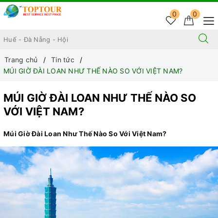
0
0
Trang chủ
Tin tức
MÚI GIỜ ĐÀI LOAN NHƯ THẾ NÀO SO VỚI VIỆT NAM?
MÚI GIỜ ĐÀI LOAN NHƯ THẾ NÀO SO
VỚI VIỆT NAM?
Múi Giờ Đài Loan Như Thế Nào So Với Việt Nam?