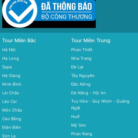
Tour Miền Bắc
Tour Miền Trung
Hà Nội
Phan Thiết
Hạ Long
Nha Trang
Sapa
Đà Lạt
Hà Giang
Tây Nguyên
Ninh Bình
Đắc Nông
Lai Châu
Đà Năng - Hội An
Tuy Hòa - Quy Nhơn - Quảng
Lào Cai
Ngãi
Mộc Châu
Huế
Cao Bằng
Mỹ Sơn
Điện Biên
Phan Rang
Sơn La