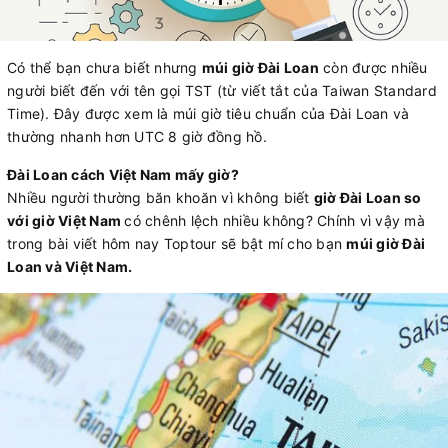
Có thể bạn chưa biết nhưng
múi giờ Đài Loan
còn được nhiều
người biết đến với tên gọi TST (từ viết tắt của Taiwan Standard
Time). Đây được xem là múi giờ tiêu chuẩn của Đài Loan và
thường nhanh hơn UTC 8 giờ đồng hồ.
Đài Loan cách Việt Nam mấy giờ?
Nhiều người thường băn khoăn vì không biết
giờ Đài Loan so
với giờ Việt Nam
có chênh lệch nhiều không? Chính vì vậy mà
trong bài viết hôm nay Toptour sẽ bật mí cho bạn
múi giờ Đài
Loan và Việt Nam.