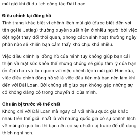
múi giờ khi đi du lịch công tác Đài Loan.
Điều chỉnh lại đồng hồ
Tình trạng khác biệt vì chênh lệch múi giờ (được biết đến với
tên gọi là Jetlag) thường xuyên xuất hiện ở nhiều người bởi việc
đột ngột thay đổi thói quen, phong cách sinh hoạt thường ngày
phần nào sẽ khiến bạn cảm thấy khó chịu khá nhiều.
Việc điều chỉnh lại đồng hồ của mình tuy không giúp bạn cải
thiện về mặt sức khỏe thế nhưng chúng sẽ giúp tâm lý của bạn
ổn định hơn và làm quen với việc chênh lệch múi giờ. Hơn nữa,
việc điều chỉnh đồng hồ sẽ là việc đầu tiên mà bạn nên làm khi
đến với Đài Loan. Bởi chúng sẽ giúp bạn không gặp những sự
cố không đáng có trong chuyến đi của mình.
Chuẩn bị trước về thể chất
Không chỉ với Đài Loan mà ngay cả với nhiều quốc gia khác
nhau trên thế giới, nhất là với những quốc gia có sự chênh lệch
về múi giờ quá lớn thì bạn nên có sự chuẩn bị trước để dễ dàng
thích nghi hơn.