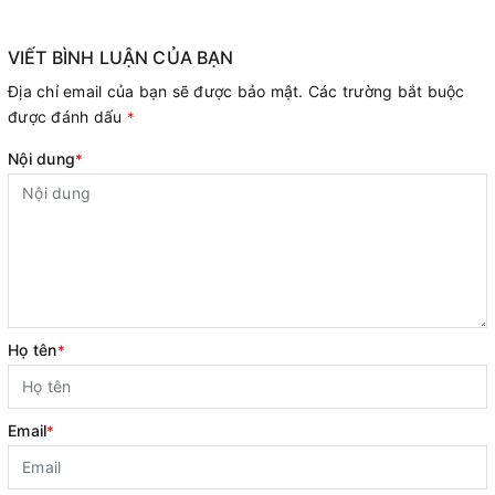
VIẾT BÌNH LUẬN CỦA BẠN
Địa chỉ email của bạn sẽ được bảo mật. Các trường bắt buộc
được đánh dấu
*
Nội dung
*
Họ tên
*
Email
*