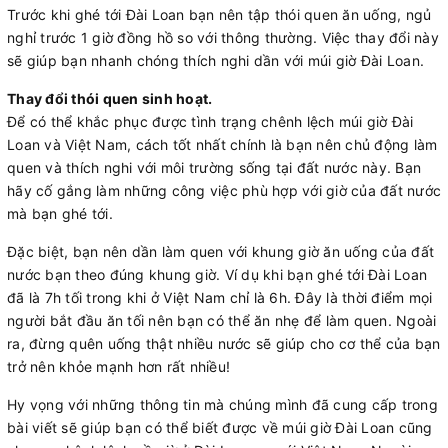
Trước khi ghé tới Đài Loan bạn nên tập thói quen ăn uống, ngủ
nghỉ trước 1 giờ đồng hồ so với thông thường. Việc thay đổi này
sẽ giúp bạn nhanh chóng thích nghi dần với múi giờ Đài Loan.
Thay đổi thói quen sinh hoạt.
Để có thể khắc phục được tình trạng chênh lệch múi giờ Đài
Loan và Việt Nam, cách tốt nhất chính là bạn nên chủ động làm
quen và thích nghi với môi trường sống tại đất nước này. Bạn
hãy cố gắng làm những công việc phù hợp với giờ của đất nước
mà bạn ghé tới.
Đặc biệt, bạn nên dần làm quen với khung giờ ăn uống của đất
nước bạn theo đúng khung giờ. Ví dụ khi bạn ghé tới Đài Loan
đã là 7h tối trong khi ở Việt Nam chỉ là 6h. Đây là thời điểm mọi
người bắt đầu ăn tối nên bạn có thể ăn nhẹ để làm quen. Ngoài
ra, đừng quên uống thật nhiều nước sẽ giúp cho cơ thể của bạn
trở nên khỏe mạnh hơn rất nhiều!
Hy vọng với những thông tin mà chúng mình đã cung cấp trong
bài viết sẽ giúp bạn có thể biết được về múi giờ Đài Loan cũng