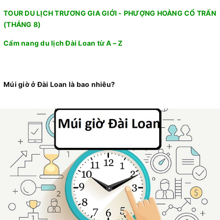
TOUR DU LỊCH TRƯƠNG GIA GIỚI - PHƯỢNG HOÀNG CỔ TRẤN
(THÁNG 8)
Cẩm nang du lịch Đài Loan từ A – Z
Múi giờ ở Đài Loan là bao nhiêu?