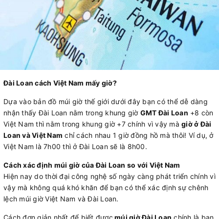
Đài Loan cách Việt Nam mấy giờ?
Dựa vào bản đồ múi giờ thế giới dưới đây bạn có thể dễ dàng
nhận thấy Đài Loan nằm trong khung giờ
GMT Đài Loan
+8 còn
Việt Nam thì nằm trong khung giờ +7 chính vì vậy mà
giờ ở Đài
Loan và Việt Nam
chỉ cách nhau 1 giờ đồng hồ mà thôi! Ví dụ, ở
Việt Nam là 7h00 thì ở Đài Loan sẽ là 8h00.
Cách xác định múi giờ của Đài Loan so với Việt Nam
Hiện nay do thời đại công nghệ số ngày càng phát triển chính vì
vậy mà không quá khó khăn để bạn có thể xác định sự chênh
lệch múi giờ Việt Nam và Đài Loan.
Cách đơn giản nhất để biết được
múi giờ Đài Loan
chính là bạn