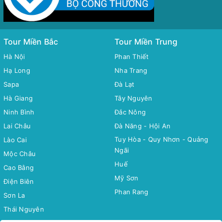
Tour Miền Bắc
Tour Miền Trung
Hà Nội
Phan Thiết
Hạ Long
Nha Trang
Sapa
Đà Lạt
Hà Giang
Tây Nguyên
Ninh Bình
Đắc Nông
Lai Châu
Đà Năng - Hội An
Tuy Hòa - Quy Nhơn - Quảng
Lào Cai
Ngãi
Mộc Châu
Huế
Cao Bằng
Mỹ Sơn
Điện Biên
Phan Rang
Sơn La
Thái Nguyên