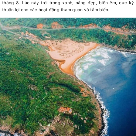
tháng 8. Lúc này trời trong xanh, nắng đẹp, biển êm, cực kỳ
thuận lợi cho các hoạt động tham quan và tắm biển.