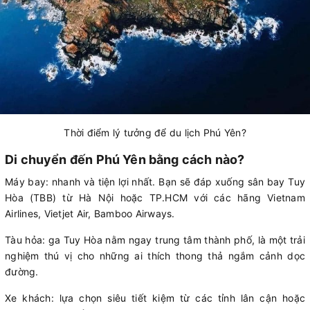
Thời điểm lý tưởng để du lịch Phú Yên?
Di chuyển đến Phú Yên bằng cách nào?
Máy bay: nhanh và tiện lợi nhất. Bạn sẽ đáp xuống sân bay Tuy
Hòa (TBB) từ Hà Nội hoặc TP.HCM với các hãng Vietnam
Airlines, Vietjet Air, Bamboo Airways.
Tàu hỏa: ga Tuy Hòa nằm ngay trung tâm thành phố, là một trải
nghiệm thú vị cho những ai thích thong thả ngắm cảnh dọc
đường.
Xe khách: lựa chọn siêu tiết kiệm từ các tỉnh lân cận hoặc