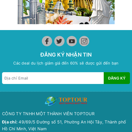
ĐĂNG KÝ NHẬN TIN
Các deal du lịch giảm giá đến 60% sẽ được gửi đến bạn
ĐĂNG KÝ
CÔNG TY TNHH MỘT THÀNH VIÊN TOPTOUR
Địa chỉ:
49/69/5 Đường số 51, Phường An Hội Tây, Thành phố
Hồ Chí Minh, Việt Nam