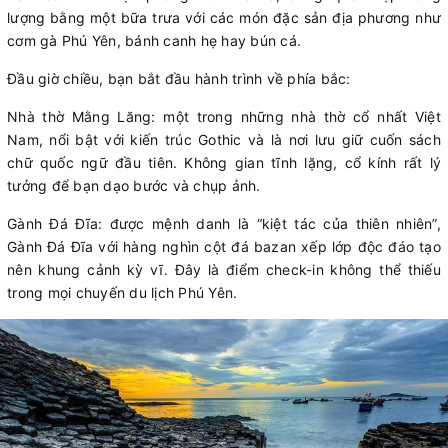
lượng bằng một bữa trưa với các món đặc sản địa phương như
cơm gà Phú Yên, bánh canh hẹ hay bún cá.
Đầu giờ chiều, bạn bắt đầu hành trình về phía bắc:
Nhà thờ Mằng Lăng: một trong những nhà thờ cổ nhất Việt
Nam, nổi bật với kiến trúc Gothic và là nơi lưu giữ cuốn sách
chữ quốc ngữ đầu tiên. Không gian tĩnh lặng, cổ kính rất lý
tưởng để bạn dạo bước và chụp ảnh.
Gành Đá Đĩa: được mệnh danh là “kiệt tác của thiên nhiên”,
Gành Đá Đĩa với hàng nghìn cột đá bazan xếp lớp độc đáo tạo
nên khung cảnh kỳ vĩ. Đây là điểm check-in không thể thiếu
trong mọi chuyến du lịch Phú Yên.