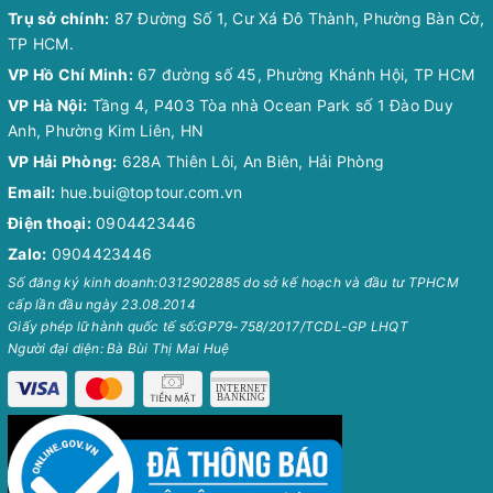
Trụ sở chính:
87 Đường Số 1, Cư Xá Đô Thành, Phường Bàn Cờ,
TP HCM.
VP Hồ Chí Minh:
67 đường số 45, Phường Khánh Hội, TP HCM
VP Hà Nội:
Tầng 4, P403 Tòa nhà Ocean Park số 1 Đào Duy
Anh, Phường Kim Liên, HN
VP Hải Phòng:
628A Thiên Lôi, An Biên, Hải Phòng
Email:
hue.bui@toptour.com.vn
Điện thoại:
0904423446
Zalo:
0904423446
Số đăng ký kinh doanh:0312902885 do sở kế hoạch và đầu tư TPHCM
cấp lần đầu ngày 23.08.2014
Giấy phép lữ hành quốc tế số:GP79-758/2017/TCDL-GP LHQT
Người đại diện: Bà Bùi Thị Mai Huệ