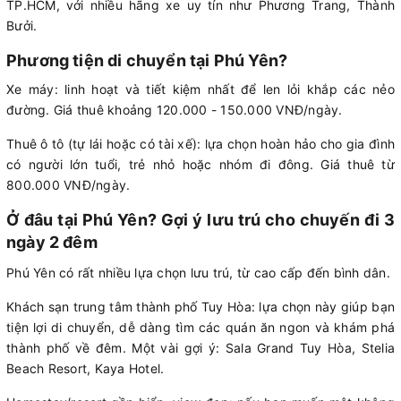
TP.HCM, với nhiều hãng xe uy tín như Phương Trang, Thành
Bưởi.
Phương tiện di chuyển tại Phú Yên?
Xe máy: linh hoạt và tiết kiệm nhất để len lỏi khắp các nẻo
đường. Giá thuê khoảng 120.000 - 150.000 VNĐ/ngày.
Thuê ô tô (tự lái hoặc có tài xế): lựa chọn hoàn hảo cho gia đình
có người lớn tuổi, trẻ nhỏ hoặc nhóm đi đông. Giá thuê từ
800.000 VNĐ/ngày.
Ở đâu tại Phú Yên? Gợi ý lưu trú cho chuyến đi 3
ngày 2 đêm
Phú Yên có rất nhiều lựa chọn lưu trú, từ cao cấp đến bình dân.
Khách sạn trung tâm thành phố Tuy Hòa: lựa chọn này giúp bạn
tiện lợi di chuyển, dễ dàng tìm các quán ăn ngon và khám phá
thành phố về đêm. Một vài gợi ý: Sala Grand Tuy Hòa, Stelia
Beach Resort, Kaya Hotel.