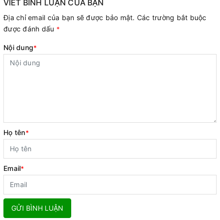
VIẾT BÌNH LUẬN CỦA BẠN
Địa chỉ email của bạn sẽ được bảo mật. Các trường bắt buộc
được đánh dấu
*
Nội dung
*
Họ tên
*
Email
*
GỬI BÌNH LUẬN