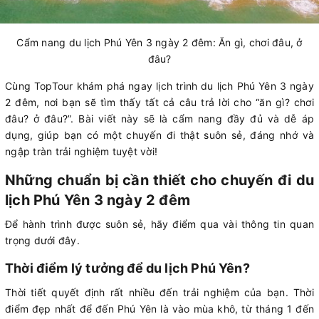
Cẩm nang du lịch Phú Yên 3 ngày 2 đêm: Ăn gì, chơi đâu, ở
đâu?
Cùng TopTour khám phá ngay lịch trình du lịch Phú Yên 3 ngày
2 đêm, nơi bạn sẽ tìm thấy tất cả câu trả lời cho “ăn gì? chơi
đâu? ở đâu?”. Bài viết này sẽ là cẩm nang đầy đủ và dễ áp
dụng, giúp bạn có một chuyến đi thật suôn sẻ, đáng nhớ và
ngập tràn trải nghiệm tuyệt vời!
Những chuẩn bị cần thiết cho chuyến đi du
lịch Phú Yên 3 ngày 2 đêm
Để hành trình được suôn sẻ, hãy điểm qua vài thông tin quan
trọng dưới đây.
Thời điểm lý tưởng để du lịch Phú Yên?
Thời tiết quyết định rất nhiều đến trải nghiệm của bạn. Thời
điểm đẹp nhất để đến Phú Yên là vào mùa khô, từ tháng 1 đến