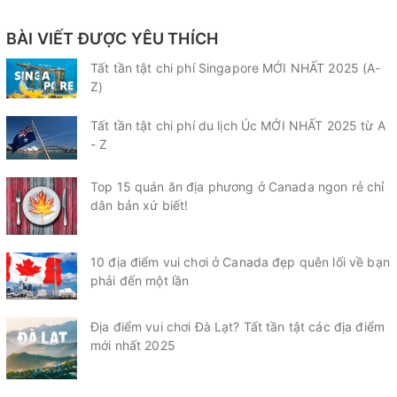
BÀI VIẾT ĐƯỢC YÊU THÍCH
Tất tần tật chi phí Singapore MỚI NHẤT 2025 (A-
Z)
Tất tần tật chi phí du lịch Úc MỚI NHẤT 2025 từ A
- Z
Top 15 quán ăn địa phương ở Canada ngon rẻ chỉ
dân bản xứ biết!
10 địa điểm vui chơi ở Canada đẹp quên lối về bạn
phải đến một lần
Địa điểm vui chơi Đà Lạt? Tất tần tật các địa điểm
mới nhất 2025