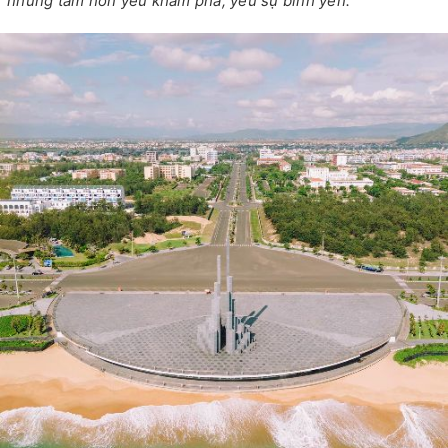
những tâm hồn yêu khám phá, yêu sự bình yên.