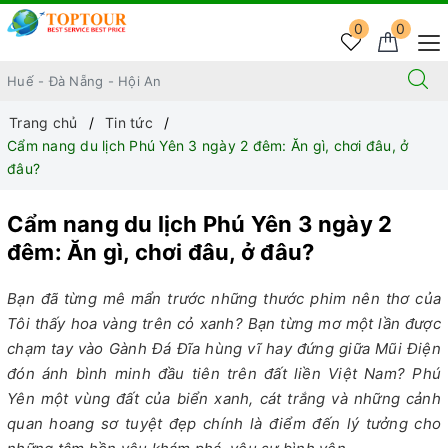
0
0
Trang chủ
Tin tức
Cẩm nang du lịch Phú Yên 3 ngày 2 đêm: Ăn gì, chơi đâu, ở
đâu?
Cẩm nang du lịch Phú Yên 3 ngày 2
đêm: Ăn gì, chơi đâu, ở đâu?
Bạn đã từng mê mẩn trước những thước phim nên thơ của
Tôi thấy hoa vàng trên cỏ xanh? Bạn từng mơ một lần được
chạm tay vào Gành Đá Đĩa hùng vĩ hay đứng giữa Mũi Điện
đón ánh bình minh đầu tiên trên đất liền Việt Nam? Phú
Yên một vùng đất của biển xanh, cát trắng và những cảnh
quan hoang sơ tuyệt đẹp chính là điểm đến lý tưởng cho