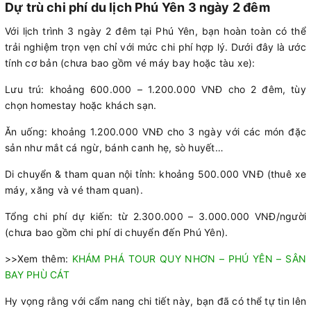
Dự trù chi phí du lịch Phú Yên 3 ngày 2 đêm
Với lịch trình 3 ngày 2 đêm tại Phú Yên, bạn hoàn toàn có thể
trải nghiệm trọn vẹn chỉ với mức chi phí hợp lý. Dưới đây là ước
tính cơ bản (chưa bao gồm vé máy bay hoặc tàu xe):
Lưu trú: khoảng 600.000 – 1.200.000 VNĐ cho 2 đêm, tùy
chọn homestay hoặc khách sạn.
Ăn uống: khoảng 1.200.000 VNĐ cho 3 ngày với các món đặc
sản như mắt cá ngừ, bánh canh hẹ, sò huyết…
Di chuyển & tham quan nội tỉnh: khoảng 500.000 VNĐ (thuê xe
máy, xăng và vé tham quan).
Tổng chi phí dự kiến: từ 2.300.000 – 3.000.000 VNĐ/người
(chưa bao gồm chi phí di chuyển đến Phú Yên).
>>Xem thêm:
KHÁM PHÁ TOUR QUY NHƠN – PHÚ YÊN – SÂN
BAY PHÙ CÁT
Hy vọng rằng với cẩm nang chi tiết này, bạn đã có thể tự tin lên