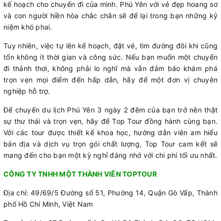
kế hoạch cho chuyến đi của mình. Phú Yên với vẻ đẹp hoang sơ
và con người hiền hòa chắc chắn sẽ để lại trong bạn những kỷ
niệm khó phai.
Tuy nhiên, việc tự lên kế hoạch, đặt vé, tìm đường đôi khi cũng
tốn không ít thời gian và công sức. Nếu bạn muốn một chuyến
đi thảnh thơi, không phải lo nghĩ mà vẫn đảm bảo khám phá
trọn vẹn mọi điểm đến hấp dẫn, hãy để một đơn vị chuyên
nghiệp hỗ trợ.
Để chuyến du lịch Phú Yên 3 ngày 2 đêm của bạn trở nên thật
sự thư thái và trọn vẹn, hãy để Top Tour đồng hành cùng bạn.
Với các tour được thiết kế khoa học, hướng dẫn viên am hiểu
bản địa và dịch vụ trọn gói chất lượng, Top Tour cam kết sẽ
mang đến cho bạn một kỳ nghỉ đáng nhớ với chi phí tối ưu nhất.
CÔNG TY TNHH MỘT THÀNH VIÊN TOPTOUR
Địa chỉ: 49/69/5 Đường số 51, Phường 14, Quận Gò Vấp, Thành
phố Hồ Chí Minh, Việt Nam