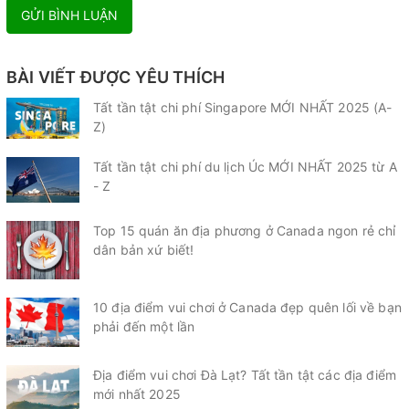
GỬI BÌNH LUẬN
BÀI VIẾT ĐƯỢC YÊU THÍCH
Tất tần tật chi phí Singapore MỚI NHẤT 2025 (A-
Z)
Tất tần tật chi phí du lịch Úc MỚI NHẤT 2025 từ A
- Z
Top 15 quán ăn địa phương ở Canada ngon rẻ chỉ
dân bản xứ biết!
10 địa điểm vui chơi ở Canada đẹp quên lối về bạn
phải đến một lần
Địa điểm vui chơi Đà Lạt? Tất tần tật các địa điểm
mới nhất 2025