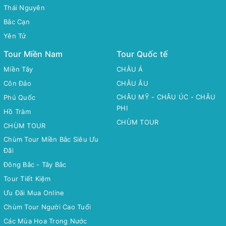
Thái Nguyên
Bắc Cạn
Yên Tử
Tour Miền Nam
Tour Quốc tế
Miền Tây
CHÂU Á
Côn Đảo
CHÂU ÂU
CHÂU MỸ - CHÂU ÚC - CHÂU
Phú Quốc
PHI
Hồ Tràm
CHÙM TOUR
CHÙM TOUR
Chùm Tour Miền Bắc Siêu Ưu
Đãi
Đông Bắc - Tây Bắc
Tour Tiết Kiệm
Ưu Đãi Mua Online
Chùm Tour Người Cao Tuổi
Các Mùa Hoa Trong Nước