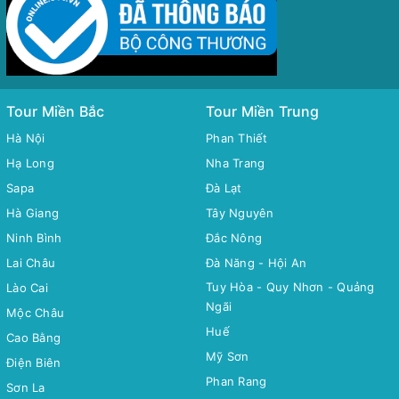
Tour Miền Bắc
Tour Miền Trung
Hà Nội
Phan Thiết
Hạ Long
Nha Trang
Sapa
Đà Lạt
Hà Giang
Tây Nguyên
Ninh Bình
Đắc Nông
Lai Châu
Đà Năng - Hội An
Tuy Hòa - Quy Nhơn - Quảng
Lào Cai
Ngãi
Mộc Châu
Huế
Cao Bằng
Mỹ Sơn
Điện Biên
Phan Rang
Sơn La