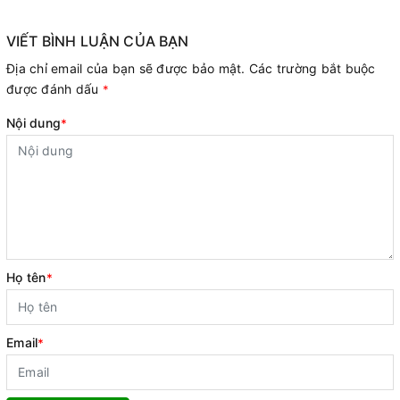
VIẾT BÌNH LUẬN CỦA BẠN
Địa chỉ email của bạn sẽ được bảo mật. Các trường bắt buộc
được đánh dấu
*
Nội dung
*
Họ tên
*
Email
*