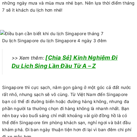
những ngày mưa và mùa mưa nhé bạn. Nên lựa thời điểm tháng
7 sẽ ít khách du lịch hơn nhé!
Du lịch Singapore du lịch Singapore 4 ngày 3 đêm
[Chia Sẻ] Kinh Nghiệm Đi
>> Xem thêm:
Du Lịch Sing Lần Đầu Từ A – Z
Singapore thì cực sạch, nằm gọn gàng ở một góc cả đất nước
rất nhỏ, nhưng sạch sẽ vô cùng. Từ Việt Nam đến Singapore
bạn có thể đi đường biển hoặc đường hàng không, nhưng đa
phần người ta thường chọn đi hàng không là nhanh nhất. Bạn
nên bay vào buổi sáng chỉ mất khoảng vài giờ đồng hồ là có
thể đến Singapore tìm phòng khách sạn, nghỉ ngơi và bắt đầu
khám phá. Đi ban ngày thuận tiện hơn đi lại vì ban đêm chi phí
đi xe mắc hơn.