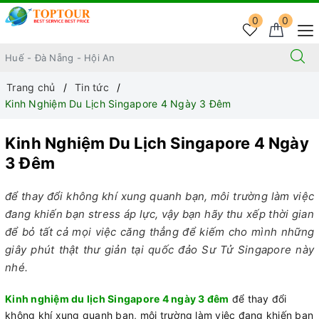
0
0
Trang chủ
Tin tức
Kinh Nghiệm Du Lịch Singapore 4 Ngày 3 Đêm
Kinh Nghiệm Du Lịch Singapore 4 Ngày
3 Đêm
để thay đổi không khí xung quanh bạn, môi trường làm việc
đang khiến bạn stress áp lực, vậy bạn hãy thu xếp thời gian
để bỏ tất cả mọi việc căng thẳng để kiếm cho mình những
giây phút thật thư giản tại quốc đảo Sư Tử Singapore này
nhé.
Kinh nghiệm du lịch Singapore 4 ngày 3 đêm
để thay đổi
không khí xung quanh bạn, môi trường làm việc đang khiến bạn