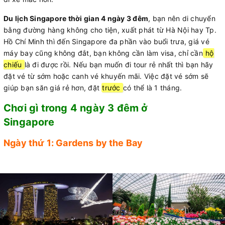
Du lịch Singapore thời gian 4 ngày 3 đêm
, bạn nên di chuyển
bằng đường hàng không cho tiện, xuất phát từ Hà Nội hay Tp.
Hồ Chí Minh thì đến Singapore đa phần vào buổi trưa, giá vé
máy bay cũng không đắt, bạn không cần làm visa, chỉ cần
hộ
chiếu
là đi được rồi. Nếu bạn muốn đi tour rẻ nhất thì bạn hãy
đặt vé từ sớm hoặc canh vé khuyến mãi. Việc đặt vé sớm sẽ
giúp bạn săn giá rẻ hơn, đặt
trước
có thể là 1 tháng.
Chơi gì trong 4 ngày 3 đêm ở
Singapore
Ngày thứ 1: Gardens by the Bay