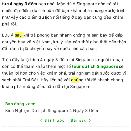
túc 4 ngày 3 đêm
bạn nhé. Mặc dù ở Singapore còn có rất
nhiều địa điểm du lịch nữa để bạn khám phá nhưng với lộ trình
như vậy các điểm du lịch nổi tiếng ở đây bạn cũng đều khám
phá rồi.
Lưu ý
sau
khi trả phòng bạn nhanh chóng ra sân bay để đáp
chuyến bay về Việt Nam, lưu ý sắp xếp thời gian thật cẩn thận
để tránh bị lỡ chuyến bay về nước nhé các bạn.
Trên đây là lộ trình 4 ngày 3 đêm tại Singapore, ngoài ra bạn
còn có thể tham khảo thêm một số
tour du lịch Singapore
sẽ
thuận lợi hơn cho việc khám phá, trải nghiệm đất nước được ví
sạch nhất Trái Đất. Hãy liên hệ với
chú
ng tôi để nhanh chóng
khám phá những điều hấp dẫn tại Singapore.
Bạn đang xem:
Kinh Nghiệm Du Lịch Singapore 4 Ngày 3 Đêm
Bài trước
Bài sau