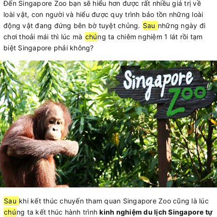
Đến Singapore Zoo bạn sẽ hiểu hơn được rất nhiều giá trị về
loài vật, con người và hiểu được quy trình bảo tồn những loài
động vật đang đứng bên bờ tuyệt chủng.
Sau
những ngày đi
chơi thoải mái thì lúc mà
chú
ng ta chiêm nghiệm 1 lát rồi tạm
biệt Singapore phải không?
Sau
khi kết thúc chuyến tham quan Singapore Zoo cũng là lúc
chú
ng ta kết thúc hành trình
kinh nghiệm du lịch Singapore tự