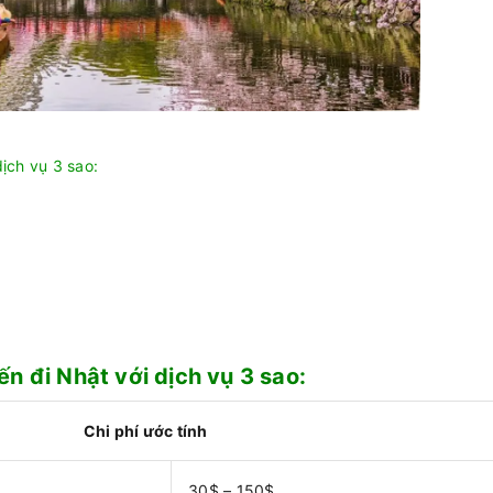
ịch vụ 3 sao:
n đi Nhật với dịch vụ 3 sao:
Chi phí ước tính
30$ – 150$