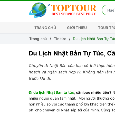
TRANG CHỦ
GIỚI THIỆU
TOUR T
Trang chủ
Tin tức
Du Lịch Nhật Bản Tự Tu
Du Lịch Nhật Bản Tự Túc, 
Chuyến đi Nhật Bản của bạn có thể thực hiện
hoạch và ngân sách hợp lý. Không nên làm h
trước khi đi.
Đi du lịch Nhật Bản tự túc
, cần bao nhiêu tiền?
Nế
nhiều người quan tâm nhất. Mọi người thường có 
hơn nhiều so với các thành phố lớn khác trên thế 
phí cho chuyến đi Nhật sắp tới của mình. Cùng To