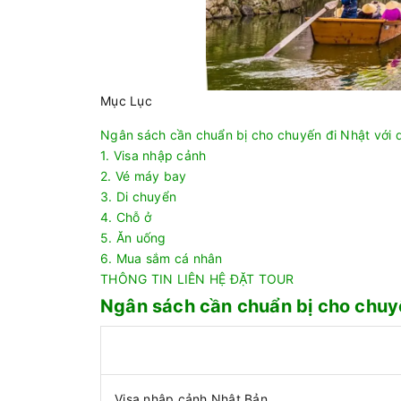
Mục Lục
Ngân sách cần chuẩn bị cho chuyến đi Nhật với d
1. Visa nhập cảnh
2. Vé máy bay
3. Di chuyển
4. Chỗ ở
5. Ăn uống
6. Mua sắm cá nhân
THÔNG TIN LIÊN HỆ ĐẶT TOUR
Ngân sách cần chuẩn bị cho chuyế
Visa nhập cảnh Nhật Bản