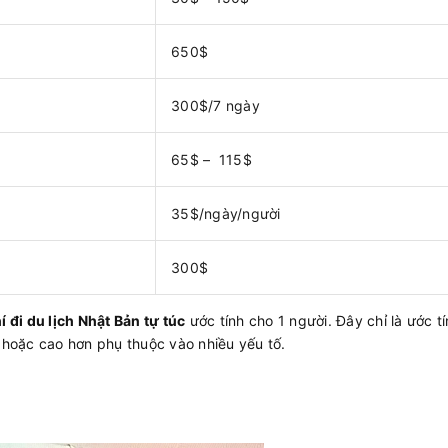
650$
300$/7 ngày
65$ – 115$
35$/ngày/người
300$
 đi du lịch Nhật Bản tự túc
ước tính cho 1 người. Đây chỉ là ước tí
n hoặc cao hơn phụ thuộc vào nhiều yếu tố.