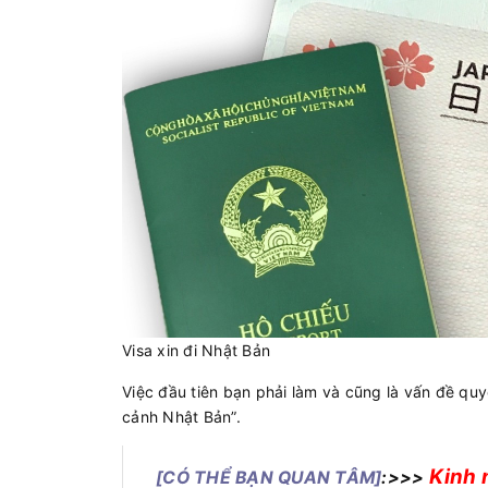
Visa xin đi Nhật Bản
Việc đầu tiên bạn phải làm và cũng là vấn đề quy
cảnh Nhật Bản”.
Kinh 
[CÓ THỂ BẠN QUAN TÂM]
:>>>