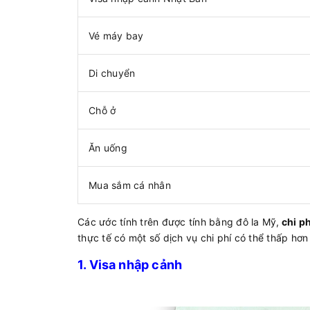
Vé máy bay
Di chuyển
Chỗ ở
Ăn uống
Mua sắm cá nhân
Các ước tính trên được tính bằng đô la Mỹ,
chi phí
thực tế có một số dịch vụ chi phí có thể thấp hơ
1. Visa nhập cảnh