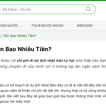
RONG NƯỚC
TOUR NƯỚC NGOÀI
INBOUND
́c, Cần Bao Nhiêu Tiền?
Cần Bao Nhiêu Tiền?
 được với
chi phí đi du lịch nhật bản tự túc
khá thấp nếu bạn
ỏng chuyến đi của mình chỉ vì không kịp lên ngân sách th
u có kế hoạch đi du lịch Nhật Bản đây có lẽ là vấn đề đầu tiên 
quan niệm đi Nhật chi phí rất đắt đỏ, nhưng thật ra nó cũng khôn
giới. Bài viết sau đây sẽ giúp bạn giải tỏa được những thắc mắc v
ptour tìm hiểu nhé!