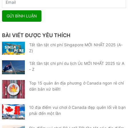
GỬI BÌNH LUẬN
BÀI VIẾT ĐƯỢC YÊU THÍCH
Tất tần tật chi phí Singapore MỚI NHẤT 2025 (A-
Z)
Tất tần tật chi phí du lịch Úc MỚI NHẤT 2025 từ A
- Z
Top 15 quán ăn địa phương ở Canada ngon rẻ chỉ
dân bản xứ biết!
10 địa điểm vui chơi ở Canada đẹp quên lối về bạn
phải đến một lần