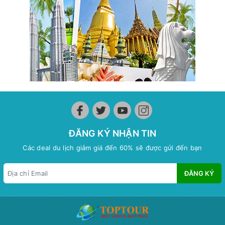
ĐĂNG KÝ NHẬN TIN
Các deal du lịch giảm giá đến 60% sẽ được gửi đến bạn
ĐĂNG KÝ