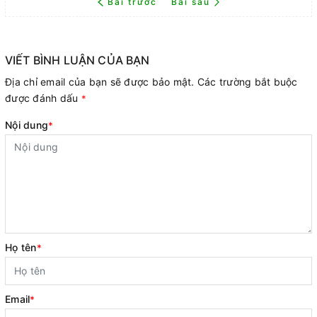
Bài trước
Bài sau
VIẾT BÌNH LUẬN CỦA BẠN
Địa chỉ email của bạn sẽ được bảo mật. Các trường bắt buộc
được đánh dấu
*
Nội dung
*
Họ tên
*
Email
*