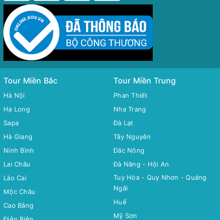
Tour Miền Bắc
Tour Miền Trung
Hà Nội
Phan Thiết
Hạ Long
Nha Trang
Sapa
Đà Lạt
Hà Giang
Tây Nguyên
Ninh Bình
Đắc Nông
Lai Châu
Đà Năng - Hội An
Tuy Hòa - Quy Nhơn - Quảng
Lào Cai
Ngãi
Mộc Châu
Huế
Cao Bằng
Mỹ Sơn
Điện Biên