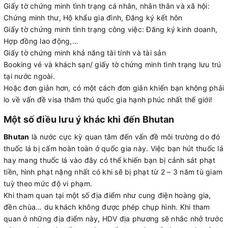
Giấy tờ chứng minh tình trạng cá nhân, nhân thân và xã hội:
Chứng minh thư, Hộ khẩu gia đình, Đăng ký kết hôn
Giấy tờ chứng minh tình trạng công việc: Đăng ký kinh doanh,
Hợp đồng lao động,…
Giấy tờ chứng minh khả năng tài tính và tài sản
Booking vé và khách sạn/ giấy tờ chứng minh tình trạng lưu trú
tại nước ngoài.
Hoặc đơn giản hơn, có một cách đơn giản khiến bạn không phải
lo về vấn đề visa thăm thú quốc gia hạnh phúc nhất thế giới!
Một số điều lưu ý khác khi đến Bhutan
Bhutan
là nước cực kỳ quan tâm đến vấn đề môi trường do đó
thuốc lá bị cấm hoàn toàn ở quốc gia này. Việc bạn hút thuốc lá
hay mang thuốc lá vào đây có thể khiến bạn bị cảnh sát phạt
tiền, hình phạt nặng nhất có khi sẽ bị phạt từ 2 – 3 năm tù giam
tuỳ theo mức độ vi phạm.
Khi tham quan tại một số địa điểm như cung điện hoàng gia,
đền chùa… du khách không được phép chụp hình. Khi tham
quan ở những địa điểm này, HDV địa phương sẽ nhắc nhở trước