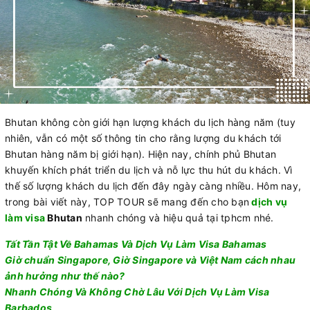
Bhutan không còn giới hạn lượng khách du lịch hàng năm (tuy
nhiên, vẫn có một số thông tin cho rằng lượng du khách tới
Bhutan hàng năm bị giới hạn). Hiện nay, chính phủ Bhutan
khuyến khích phát triển du lịch và nỗ lực thu hút du khách. Vì
thế số lượng khách du lịch đến đây ngày càng nhiều. Hôm nay,
trong bài viết này, TOP TOUR sẽ mang đến cho bạn
dịch vụ
làm visa
Bhutan
nhanh chóng và hiệu quả tại tphcm nhé.
Tất Tần Tật Về Bahamas Và Dịch Vụ Làm Visa Bahamas
Giờ chuẩn Singapore, Giờ Singapore và Việt Nam cách nhau
ảnh hưởng như thế nào?
Nhanh Chóng Và Không Chờ Lâu Với Dịch Vụ Làm Visa
Barbados