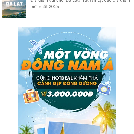
Địa điểm vui chơi Đà Lạt? Tất tần tật các địa điểm
mới nhất 2025