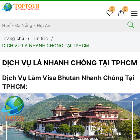
0
0
Trang chủ
Tin tức
DỊCH VỤ LÀ NHANH CHÓNG TẠI TPHCM
DỊCH VỤ LÀ NHANH CHÓNG TẠI TPHCM
Dịch Vụ Làm Visa Bhutan Nhanh Chóng Tại
TPHCM: