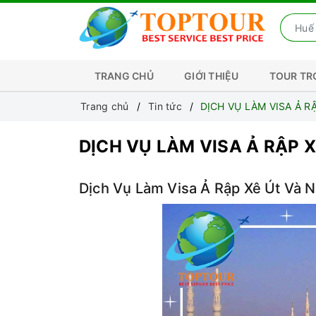
TRANG CHỦ
GIỚI THIỆU
TOUR T
Trang chủ
Tin tức
DỊCH VỤ LÀM VISA Ả R
DỊCH VỤ LÀM VISA Ả RẬP 
Dịch Vụ Làm Visa Ả Rập Xê Út Và N