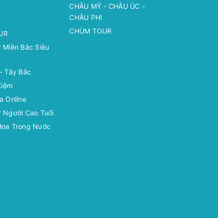
CHÂU MỸ - CHÂU ÚC -
CHÂU PHI
CHÙM TOUR
UR
 Miền Bắc Siêu
- Tây Bắc
Kiệm
a Online
 Người Cao Tuổi
Hoa Trong Nước