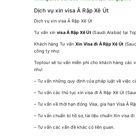
Dịch vụ xin visa Ả Rập Xê Út
Dịch vụ xin visa Ả Rập Xê Út
Tư vấn xin
visa Ả Rập Xê Út
(Saudi Arabia) tại To
Khách hàng Tư vấn
Xin Visa đi Ả Rập Xê Út
(Saud
công ty như:
Toptour sẽ tư vấn miễn phí cho khách hàng các v
như:
– Tư vấn những quy định của pháp luật về việc cấ
– Tư vấn các thủ tục xin visa đi Ả Rập Xê Út (Saud
– Tư vấn về thời hạn đóng Visa, gia hạn Visa Ả R
– Tư vấn chuẩn bị hồ sơ, tài liệu chuẩn Xin visa đ
– Tư vấn các vấn đề khác có liên quan.