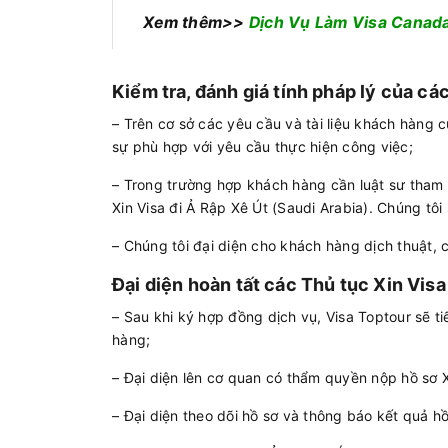
Xem thêm>>
Dịch Vụ Làm Visa Canad
Kiểm tra, đánh giá tính pháp lý của cá
– Trên cơ sở các yêu cầu và tài liệu khách hàng 
sự phù hợp với yêu cầu thực hiện công việc;
– Trong trường hợp khách hàng cần luật sư tham 
Xin Visa đi Ả Rập Xê Út (Saudi Arabia). Chúng tô
– Chúng tôi đại diện cho khách hàng dịch thuật, 
Đại diện hoàn tất các Thủ tục Xin Visa
– Sau khi ký hợp đồng dịch vụ, Visa Toptour sẽ t
hàng;
– Đại diện lên cơ quan có thẩm quyền nộp hồ sơ X
– Đại diện theo dõi hồ sơ và thông báo kết quả 