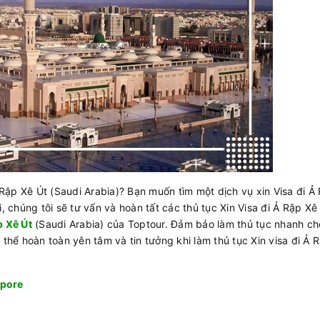
Ả Rập Xê Út (Saudi Arabia)? Bạn muốn tìm một dịch vụ xin Visa đi Ả
i, chúng tôi sẽ tư vấn và hoàn tất các thủ tục Xin Visa đi Ả Rập Xê
p Xê Út
(Saudi Arabia) của Toptour. Đảm bảo làm thủ tục nhanh ch
 thể hoàn toàn yên tâm và tin tưởng khi làm thủ tục Xin visa đi Ả 
apore