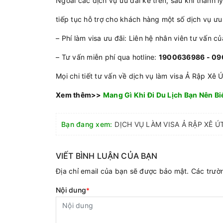
Ngoài các dịch vụ ưu đãi kể trên, sau khi thanh 
tiếp tục hỗ trợ cho khách hàng một số dịch vụ ưu
– Phí làm visa ưu đãi: Liên hệ nhân viên tư vấn củ
– Tư vấn miễn phí qua hotline:
1900636986 - 090
Mọi chi tiết tư vấn về dịch vụ làm visa Ả Rập Xê Ú
Xem thêm>>
Mang Gì Khi Đi Du Lịch Bạn Nên Bi
Bạn đang xem:
VIẾT BÌNH LUẬN CỦA BẠN
Địa chỉ email của bạn sẽ được bảo mật. Các trư
Nội dung
*