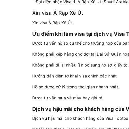
– Đại diện nhận Visa đi Ả Rập Xê Út (Saudi Arabi
Xin visa Ả Rập Xê Út
Xin visa Ả Rập Xê Út
Ưu điểm khi làm visa tại dịch vụ Visa 
Được tư vấn hồ sơ cụ thể cho trường hợp của bạ
Không phải xếp hàng chờ đợi tại Đại Sứ Quán ho
Không phải đi lại nhiều lần bổ sung hồ sơ, giấy tờ.
Hướng dẫn điền tờ khai visa chính xác nhất
Hồ sơ được xử lý trong thời gian nhanh nhất.
Được tư vấn mua vé máy bay giá rẻ.
Dịch vụ hậu mãi cho khách hàng của V
Dịch vụ hậu mãi cho khách hàng của Visa Toptou