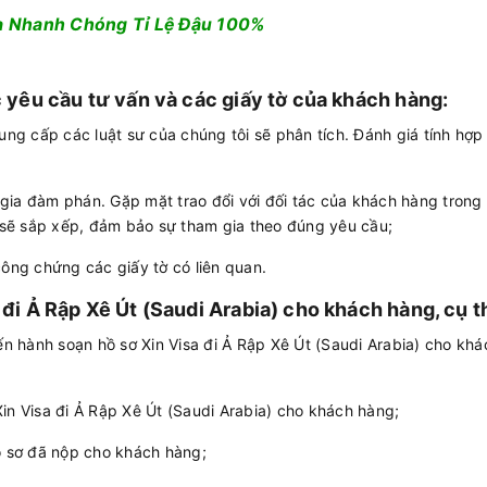
a Nhanh Chóng Tỉ Lệ Đậu 100%
c yêu cầu tư vấn và các giấy tờ của khách hàng:
cung cấp các luật sư của chúng tôi sẽ phân tích. Đánh giá tính hợp
gia đàm phán. Gặp mặt trao đổi với đối tác của khách hàng trong 
i sẽ sắp xếp, đảm bảo sự tham gia theo đúng yêu cầu;
công chứng các giấy tờ có liên quan.
 đi Ả Rập Xê Út (Saudi Arabia) cho khách hàng, cụ t
iến hành soạn hồ sơ Xin Visa đi Ả Rập Xê Út (Saudi Arabia) cho khá
in Visa đi Ả Rập Xê Út (Saudi Arabia) cho khách hàng;
hồ sơ đã nộp cho khách hàng;