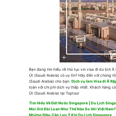
Bạn đang tìm hiểu về thủ tục xin visa đi du lịch 
Út (Saudi Arabia) có uy tín? Hãy đến với chúng tô
(Saudi Arabia) cho bạn.
Dịch vụ làm Visa đi Ả Rậ
toàn với chi phí dịch vụ thấp nhất. Khách hàng có
Út (Saudi Arabia) tại Toptour
Tìm Hiểu Về Đất Nước Singapore | Du Lịch Sing
Múi Giờ Đài Loan Như Thế Nào So Với Việt Nam?
Những Điều Cần Lưu Ý Khi Du Lịch Singapore