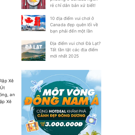
rẻ chỉ dân bản xứ biết!
10 địa điểm vui chơi ở
Canada đẹp quên lối về
bạn phải đến một lần
Địa điểm vui chơi Đà Lạt?
Tất tần tật các địa điểm
mới nhất 2025
 Rập Xê
 Út
óng, an
Rập Xê