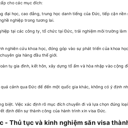
 cấp cho các mục đích:
ng đại học, cao đẳng, trung học danh tiếng của Đức, tiếp cận nền 
nghề nghiệp trong tương lai.
ghiệp tại các công ty, tổ chức tại Đức, trải nghiệm môi trường làm 
nh nghiên cứu khoa học, đóng góp vào sự phát triển của khoa họ
chuyên gia hàng đầu thế giới.
oàn tụ gia đình, kết hôn, xây dựng tổ ấm và hòa nhập vào cộng đ
 quá cảnh qua Đức để đến một quốc gia khác, không có ý định n
ng biệt. Việc xác định rõ mục đích chuyến đi và lựa chọn đúng loại
ết định đến sự thành công của hành trình xin visa Đức.
c - Thủ tục và kinh nghiệm săn visa thàn