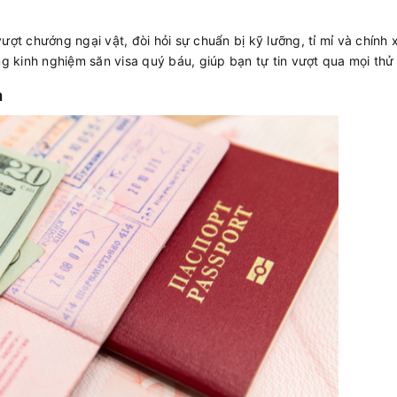
ượt chướng ngại vật, đòi hỏi sự chuẩn bị kỹ lưỡng, tỉ mỉ và chính 
ng kinh nghiệm săn visa quý báu, giúp bạn tự tin vượt qua mọi thử
h