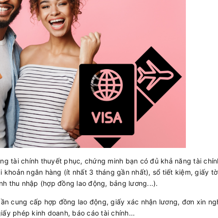
 tài chính thuyết phục, chứng minh bạn có đủ khả năng tài chín
i khoản ngân hàng (ít nhất 3 tháng gần nhất), sổ tiết kiệm, giấy t
minh thu nhập (hợp đồng lao động, bảng lương...).
ần cung cấp hợp đồng lao động, giấy xác nhận lương, đơn xin ng
iấy phép kinh doanh, báo cáo tài chính...