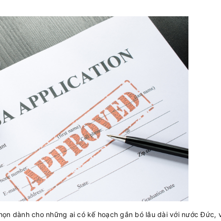
 chọn dành cho những ai có kế hoạch gắn bó lâu dài với nước Đức, v