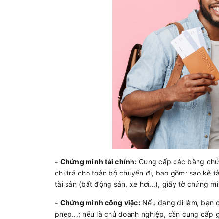
- Chứng minh tài chính:
Cung cấp các bằng chứng
chi trả cho toàn bộ chuyến đi, bao gồm: sao kê tà
tài sản (bất động sản, xe hơi...), giấy tờ chứng 
- Chứng minh công việc:
Nếu đang đi làm, bạn c
phép...; nếu là chủ doanh nghiệp, cần cung cấp g