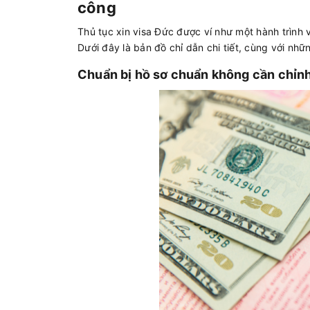
công
Thủ tục xin visa Đức được ví như một hành trình v
Dưới đây là bản đồ chỉ dẫn chi tiết, cùng với nhữ
Chuẩn bị hồ sơ chuẩn không cần chỉn