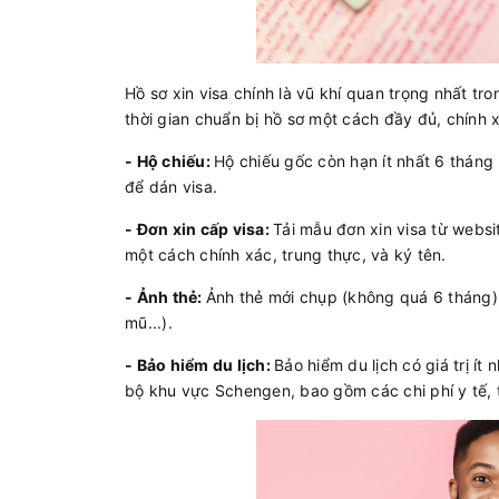
Hồ sơ xin visa chính là vũ khí quan trọng nhất t
thời gian chuẩn bị hồ sơ một cách đầy đủ, chính 
- Hộ chiếu:
Hộ chiếu gốc còn hạn ít nhất 6 tháng 
để dán visa.
- Đơn xin cấp visa:
Tải mẫu đơn xin visa từ webs
một cách chính xác, trung thực, và ký tên.
- Ảnh thẻ:
Ảnh thẻ mới chụp (không quá 6 tháng),
mũ...).
- Bảo hiểm du lịch:
Bảo hiểm du lịch có giá trị ít
bộ khu vực Schengen, bao gồm các chi phí y tế, t