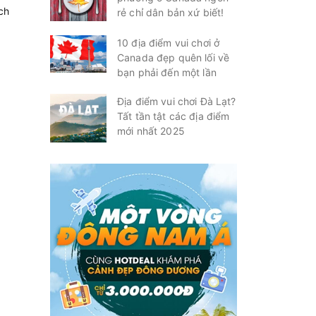
ch
rẻ chỉ dân bản xứ biết!
10 địa điểm vui chơi ở
Canada đẹp quên lối về
bạn phải đến một lần
Địa điểm vui chơi Đà Lạt?
Tất tần tật các địa điểm
mới nhất 2025