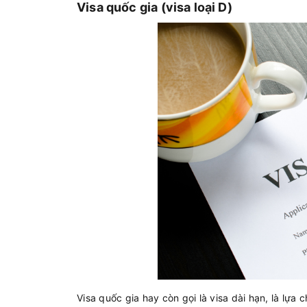
Visa quốc gia (visa loại D)
Visa quốc gia hay còn gọi là visa dài hạn, là lựa