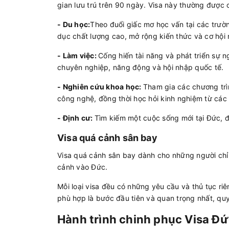
gian lưu trú trên 90 ngày. Visa này thường được
- Du học:
Theo đuổi giấc mơ học vấn tại các trườ
dục chất lượng cao, mở rộng kiến thức và cơ hội 
- Làm việc:
Cống hiến tài năng và phát triển sự n
chuyên nghiệp, năng động và hội nhập quốc tế.
- Nghiên cứu khoa học:
Tham gia các chương trì
công nghệ, đồng thời học hỏi kinh nghiệm từ các 
- Định cư:
Tìm kiếm một cuộc sống mới tại Đức, đ
Visa quá cảnh sân bay
Visa quá cảnh sân bay dành cho những người chỉ
cảnh vào Đức.
Mỗi loại visa đều có những yêu cầu và thủ tục riê
phù hợp là bước đầu tiên và quan trọng nhất, quy
Hành trình chinh phục Visa Đứ