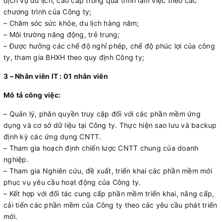
dịch vụ du lịch, cao cấp trong quá trình làm việc theo các
chương trình của Công ty;
– Chăm sóc sức khỏe, du lịch hàng năm;
– Môi trường năng động, trẻ trung;
– Được hưởng các chế độ nghỉ phép, chế độ phúc lợi của công
ty, tham gia BHXH theo quy định Công ty;
3 – Nhân viên IT : 01 nhân viên
Mô tả công việc:
– Quản lý, phân quyền truy cập đối với các phần mềm ứng
dụng và cơ sở dữ liệu tại Công ty. Thực hiện sao lưu và backup
định kỳ các ứng dụng CNTT.
– Tham gia hoạch định chiến lược CNTT chung của doanh
nghiệp.
– Tham gia Nghiên cứu, đề xuất, triển khai các phần mềm mới
phục vụ yêu cầu hoạt động của Công ty.
– Kết hợp với đối tác cung cấp phần mềm triển khai, nâng cấp,
cải tiến các phần mềm của Công ty theo các yêu cầu phát triển
mới.