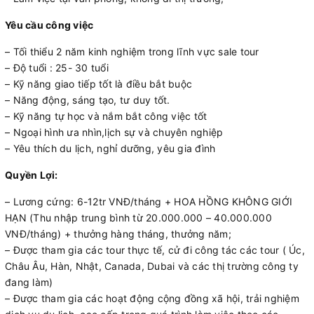
Yêu cầu công việc
– Tối thiểu 2 năm kinh nghiệm trong lĩnh vực sale tour
– Độ tuổi : 25- 30 tuổi
– Kỹ năng giao tiếp tốt là điều bắt buộc
– Năng động, sáng tạo, tư duy tốt.
– Kỹ năng tự học và nắm bắt công việc tốt
– Ngoại hình ưa nhìn,lịch sự và chuyên nghiệp
– Yêu thích du lịch, nghỉ dưỡng, yêu gia đình
Quyền Lợi:
– Lương cứng: 6-12tr VNĐ/tháng + HOA HỒNG KHÔNG GIỚI
HẠN (Thu nhập trung bình từ 20.000.000 – 40.000.000
VNĐ/tháng) + thưởng hàng tháng, thưởng năm;
– Được tham gia các tour thực tế, cử đi công tác các tour ( Úc,
Châu Âu, Hàn, Nhật, Canada, Dubai và các thị trường công ty
đang làm)
– Được tham gia các hoạt động cộng đồng xã hội, trải nghiệm