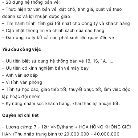
­- Sử dụng hệ thống bán vé;
­- Thực hiện tư vấn bán vé, đặt chỗ, tính giá, xuất vé theo
doanh số và lợi nhuận được giao
– Tìm hành trình, tính giá tốt nhất cho Công ty và khách hàng
– Cập nhật thông tin và chính sách của các hãng;
– Đáp ứng xử lý tất cả các phát sinh liên quan đến vé
Yêu cầu công việc
– Ưu tiên biết sử dụng hệ thống bán vé 1B, 1S, 1A, …..
– Ưu tiên có kinh nghiệm bán vé máy bay
– Anh văn sơ cấp
– Vi tính văn phòng
– Tính tự học cao, giao tiếp tốt, thuyết phục tốt, làm việc độc
lập hoặc đội nhóm
– Kỹ năng chăm sóc khách hàng, khai thác lợi nhuận tốt.
Quyền lợi chi tiết
– Lương cứng: 7 – 12tr VNĐ/tháng + HOA HỒNG KHÔNG GIỚI
HẠN (Thu nhập trung bình từ 20.000.000 – 40.000.000