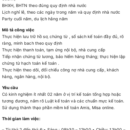
BHXH, BHTN theo đúng quy định nhà nước
Lịch nghỉ lễ, theo các ngày trong năm và quy định nhà nước
Party cuối năm, du lịch hằng năm
Mô tả công việc
Thực hiện lưu trữ hồ sơ, chứng từ , sổ sách kế toán đầy đủ, rõ
ràng, minh bach theo quy định
Thực hiện thanh toán, tạm ứng nội bộ, nhà cung cấp
Tiếp nhận chứng từ lương, bảo hiểm hàng tháng; thực hiện lập
chứng từ hạch toán kế toán .
Thực hiện theo dõi, đối chiếu công nợ nhà cung cấp, khách
hàng, ngân hàng, nội bộ.
Yêu cầu
Có kinh nghiệm ít nhất 02 năm ở vị trí kế toán tổng hợp hoặc
tương đương, nắm rõ Luật kế toán và các chuẩn mực kế toán.
Sử dụng thành thạo phần mềm kế toán Amis, Misa online.
Thời gian làm việc:
– Từ thứ 2 đến thứ 6:• Sáng : 08h30 – 12h00 • Chiều: 13h00 –