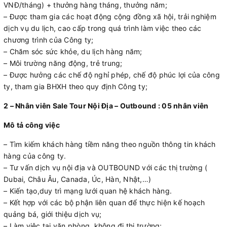
VNĐ/tháng) + thưởng hàng tháng, thưởng năm;
– Được tham gia các hoạt động cộng đồng xã hội, trải nghiệm
dịch vụ du lịch, cao cấp trong quá trình làm việc theo các
chương trình của Công ty;
– Chăm sóc sức khỏe, du lịch hàng năm;
– Môi trường năng động, trẻ trung;
– Được hưởng các chế độ nghỉ phép, chế độ phúc lợi của công
ty, tham gia BHXH theo quy định Công ty;
2 – Nhân viên Sale Tour Nội Địa – Outbound : 05 nhân viên
Mô tả công việc
– Tìm kiếm khách hàng tiềm năng theo nguồn thông tin khách
hàng của công ty.
– Tư vấn dịch vụ nội địa và OUTBOUND với các thị trường (
Dubai, Châu Âu, Canada, Úc, Hàn, Nhật,…)
– Kiến tạo,duy trì mạng lưới quan hệ khách hàng.
– Kết hợp với các bộ phận liên quan để thực hiện kế hoạch
quảng bá, giới thiệu dịch vụ;
– Làm việc tại văn phòng, không đi thị trường;