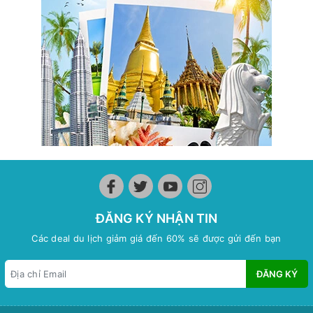
ĐĂNG KÝ NHẬN TIN
Các deal du lịch giảm giá đến 60% sẽ được gửi đến bạn
ĐĂNG KÝ