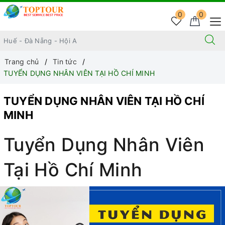
0
0
Trang chủ
Tin tức
TUYỂN DỤNG NHÂN VIÊN TẠI HỒ CHÍ MINH
TUYỂN DỤNG NHÂN VIÊN TẠI HỒ CHÍ
MINH
Tuyển Dụng Nhân Viên
Tại Hồ Chí Minh