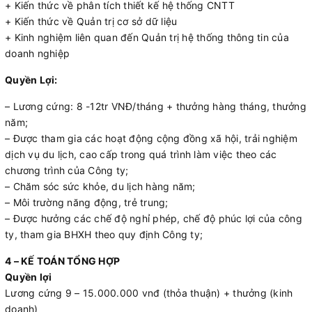
+ Kiến thức về phân tích thiết kế hệ thống CNTT
+ Kiến thức về Quản trị cơ sở dữ liệu
+ Kinh nghiệm liên quan đến Quản trị hệ thống thông tin của
doanh nghiệp
Quyền Lợi:
– Lương cứng: 8 -12tr VNĐ/tháng + thưởng hàng tháng, thưởng
năm;
– Được tham gia các hoạt động cộng đồng xã hội, trải nghiệm
dịch vụ du lịch, cao cấp trong quá trình làm việc theo các
chương trình của Công ty;
– Chăm sóc sức khỏe, du lịch hàng năm;
– Môi trường năng động, trẻ trung;
– Được hưởng các chế độ nghỉ phép, chế độ phúc lợi của công
ty, tham gia BHXH theo quy định Công ty;
4 – KẾ TOÁN TỔNG HỢP
Quyền lợi
Lương cứng 9 – 15.000.000 vnđ (thỏa thuận) + thưởng (kinh
doanh)