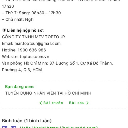
17h30
– Thứ 7: Sáng: 08h30 – 12h30
– Chủ nhật: Nghỉ
🔰 Liên hệ nộp hồ sơ:
CÔNG TY TNHH MTV TOPTOUR
Email: mar.toptour@gmail.com
Hotline: 1900 636 986
Website: toptour.com.vn
Văn phòng Hồ Chí Minh: 87 Đường Số 1, Cư Xá Đô Thành,
Phường 4, Q.3, HCM
Bạn đang xem:
TUYỂN DỤNG NHÂN VIÊN TẠI HỒ CHÍ MINH
Bài trước
Bài sau
Bình luận (1 bình luận)