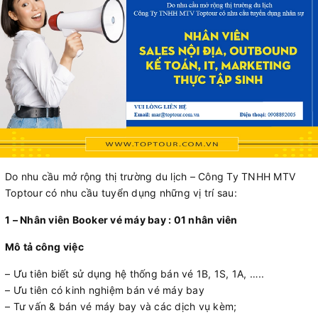
Do nhu cầu mở rộng thị trường du lịch – Công Ty TNHH MTV
Toptour có nhu cầu tuyển dụng những vị trí sau:
1 – Nhân viên Booker vé máy bay : 01 nhân viên
Mô tả công việc
– Ưu tiên biết sử dụng hệ thống bán vé 1B, 1S, 1A, …..
– Ưu tiên có kinh nghiệm bán vé máy bay
– Tư vấn & bán vé máy bay và các dịch vụ kèm;