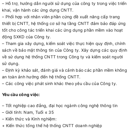
– Hỗ trợ, hướng dẫn người sử dụng của công ty trong việc triển
khai, vận hành các ứng dụng CNTT.
– Phối hợp với nhân viên phần cứng đề xuất nâng cấp trang
thiết bị CNTT, hệ thống cơ sở hạ tầng CNTT đảm bảo đáp ứng
tốt cho công tác triển khai các ứng dụng phần mềm vào hoạt
động SXKD của Công ty.
– Tham gia xây dựng, kiểm soát việc thực hiện quy định, chính
sách về bảo mật thông tin của Công ty. Xây dựng các quy định
về sử dụng hệ thống CNTT trong Công ty và kiểm soát người
sử dụng.
– Định kỳ khảo sát, đánh giá và cảnh báo các phần mềm không
an toàn ảnh hưởng đến hệ thống CNTT.
– Các công việc phát sinh khác theo yêu cầu của Công ty.
Yêu cầu công việc:
– Tốt nghiệp cao đẳng, đại học ngành công nghệ thông tin
– Giới tính: Nam, Tuổi ≤ 35
– Kiến thức và Kinh nghiệm:
+ Kiến thức tổng thể hệ thống CNTT doanh nghiệp