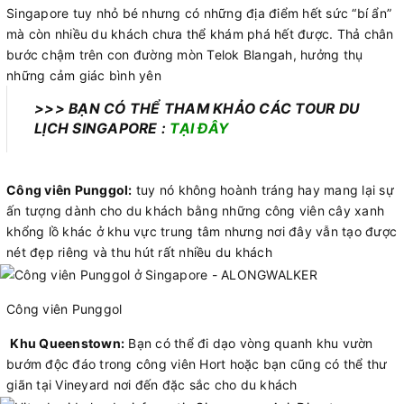
Singapore tuy nhỏ bé nhưng có những địa điểm hết sức “bí ẩn”
mà còn nhiều du khách chưa thể khám phá hết được. Thả chân
bước chậm trên con đường mòn Telok Blangah, hưởng thụ
những cảm giác bình yên
>>> BẠN CÓ THỂ THAM KHẢO CÁC TOUR DU
LỊCH SINGAPORE :
TẠI ĐÂY
Công viên Punggol:
tuy nó không hoành tráng hay mang lại sự
ấn tượng dành cho du khách bằng những công viên cây xanh
khổng lồ khác ở khu vực trung tâm nhưng nơi đây vẫn tạo được
nét đẹp riêng và thu hút rất nhiều du khách
Công viên Punggol
Khu Queenstown:
Bạn có thể đi dạo vòng quanh khu vườn
bướm độc đáo trong công viên Hort hoặc bạn cũng có thể thư
giãn tại Vineyard nơi đến đặc sắc cho du khách