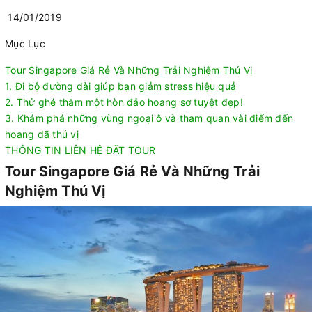
14/01/2019
Mục Lục
Tour Singapore Giá Rẻ Và Những Trải Nghiệm Thú Vị
1. Đi bộ đường dài giúp bạn giảm stress hiệu quả
2. Thử ghé thăm một hòn đảo hoang sơ tuyệt đẹp!
3. Khám phá những vùng ngoại ô và tham quan vài điểm đến
hoang dã thú vị
THÔNG TIN LIÊN HỆ ĐẶT TOUR
Tour Singapore Giá Rẻ Và Những Trải
Nghiệm Thú Vị