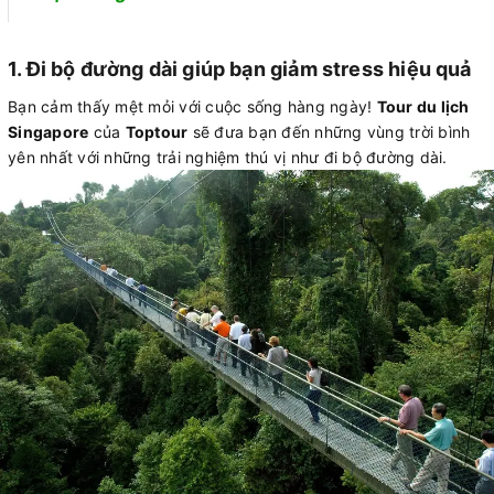
1. Đi bộ đường dài giúp bạn giảm stress hiệu quả
Bạn cảm thấy mệt mỏi với cuộc sống hàng ngày!
Tour du lịch
Singapore
của
Toptour
sẽ đưa bạn đến những vùng trời bình
yên nhất với những trải nghiệm thú vị như đi bộ đường dài.