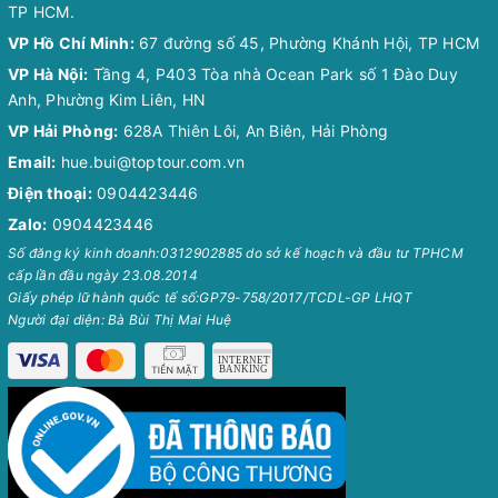
TP HCM.
VP Hồ Chí Minh:
67 đường số 45, Phường Khánh Hội, TP HCM
VP Hà Nội:
Tầng 4, P403 Tòa nhà Ocean Park số 1 Đào Duy
Anh, Phường Kim Liên, HN
VP Hải Phòng:
628A Thiên Lôi, An Biên, Hải Phòng
Email:
hue.bui@toptour.com.vn
Điện thoại:
0904423446
Zalo:
0904423446
Số đăng ký kinh doanh:0312902885 do sở kế hoạch và đầu tư TPHCM
cấp lần đầu ngày 23.08.2014
Giấy phép lữ hành quốc tế số:GP79-758/2017/TCDL-GP LHQT
Người đại diện: Bà Bùi Thị Mai Huệ