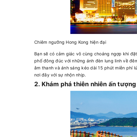
Chiêm ngưỡng Hong Kong hiện đại
Bạn sẽ có cảm giác vô cùng choáng ngợp khi đặt
phố đông đúc với những ánh đèn lung linh về đê
âm thanh và ánh sáng kéo dài 15 phút miễn phí lúc
nơi đây với sự nhộn nhịp.
2. Khám phá thiên nhiên ấn tượng