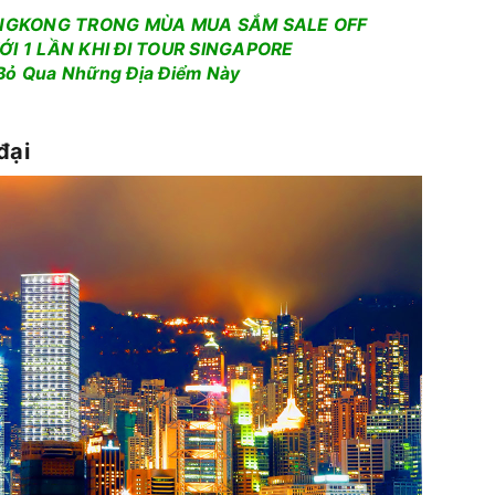
HONGKONG TRONG MÙA MUA SẮM SALE OFF
I 1 LẦN KHI ĐI TOUR SINGAPORE
Bỏ Qua Những Địa Điểm Này
đại