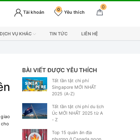
0
0
Tài khoản
Yêu thích
DỊCH VỤ KHÁC
TIN TỨC
LIÊN HỆ
BÀI VIẾT ĐƯỢC YÊU THÍCH
Tất tần tật chi phí
ên
Singapore MỚI NHẤT
2025 (A-Z)
Tất tần tật chi phí du lịch
Úc MỚI NHẤT 2025 từ A
 giao
- Z
 cho
Top 15 quán ăn địa
phương ở Canada ngon