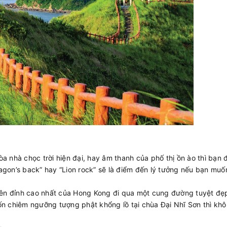
a nhà chọc trời hiện đại, hay âm thanh của phố thị ồn ào thì bạn đ
gon’s back” hay “Lion rock” sẽ là điểm đến lý tưởng nếu bạn muố
lên đỉnh cao nhất của Hong Kong đi qua một cung đường tuyệt đẹp
n chiêm ngưỡng tượng phật khổng lồ tại chùa Đại Nhĩ Sơn thì kh