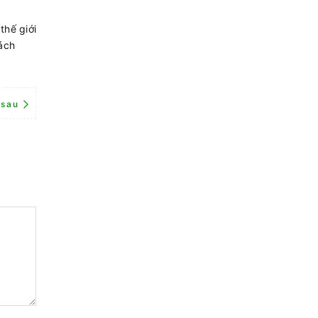
thế giới
ách
 sau