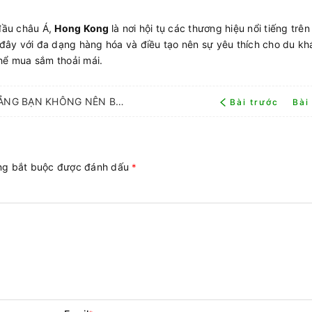
đầu châu Á,
Hong Kong
là nơi hội tụ các thương hiệu nổi tiếng trên 
đây với đa dạng hàng hóa và điều tạo nên sự yêu thích cho du kh
thể mua sắm thoải mái.
TOUR HONGKONG - HƯƠNG CẢNG BẠN KHÔNG NÊN BỎ QUA
Bài trước
Bài
ờng bắt buộc được đánh dấu
*