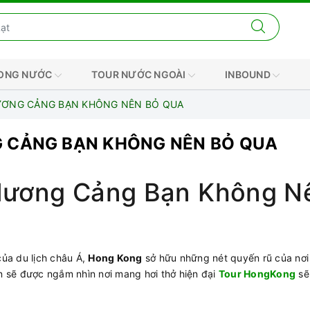
RONG NƯỚC
TOUR NƯỚC NGOÀI
INBOUND
ƯƠNG CẢNG BẠN KHÔNG NÊN BỎ QUA
 CẢNG BẠN KHÔNG NÊN BỎ QUA
Hương Cảng Bạn Không N
ủa du lịch châu Á,
Hong Kong
sở hữu những nét quyến rũ của nơi
 sẽ được ngắm nhìn nơi mang hơi thở hiện đại
Tour HongKong
sẽ