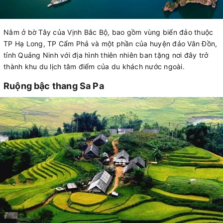
Nằm ở bờ Tây của Vịnh Bắc Bộ, bao gồm vùng biển đảo thuộc
TP Hạ Long, TP Cẩm Phả và một phần của huyện đảo Vân Đồn,
tỉnh Quảng Ninh với địa hình thiên nhiên ban tặng nơi đây trở
thành khu du lịch tâm điểm của du khách nước ngoài.
Ruộng bậc thang Sa Pa