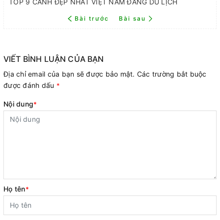
TOP 9 CẢNH ĐẸP NHẤT VIỆT NAM ĐÁNG DU LỊCH
Bài trước
Bài sau
VIẾT BÌNH LUẬN CỦA BẠN
Địa chỉ email của bạn sẽ được bảo mật. Các trường bắt buộc
được đánh dấu
*
Nội dung
*
Họ tên
*