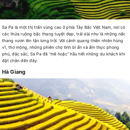
Sa Pa là một thị trấn vùng cao ở phía Tây Bắc Việt Nam, nơi có
các thửa ruộng bậc thang tuyệt đẹp, trải dài như là những nấc
thang vươn lên tận lưng trời. Với cảnh quang thiên nhiên hùng
vĩ, thơ mộng, những phiên chợ tình bí ẩn và ẩm thực phong
phú, đặc sắc, Sa Pa đã “mê hoặc” hầu hết những du khách khi
đặt chân đến đây.
Hà Giang