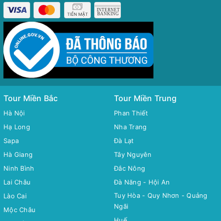
Tour Miền Bắc
Tour Miền Trung
Hà Nội
Phan Thiết
Hạ Long
Nha Trang
Sapa
Đà Lạt
Hà Giang
Tây Nguyên
Ninh Bình
Đắc Nông
Lai Châu
Đà Năng - Hội An
Tuy Hòa - Quy Nhơn - Quảng
Lào Cai
Ngãi
Mộc Châu
Huế