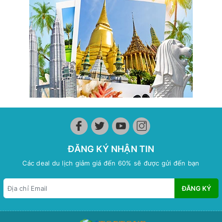
ĐĂNG KÝ NHẬN TIN
Các deal du lịch giảm giá đến 60% sẽ được gửi đến bạn
ĐĂNG KÝ