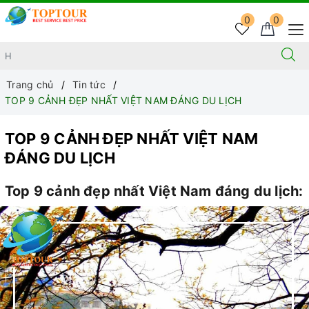
0
0
Trang chủ
Tin tức
TOP 9 CẢNH ĐẸP NHẤT VIỆT NAM ĐÁNG DU LỊCH
TOP 9 CẢNH ĐẸP NHẤT VIỆT NAM
ĐÁNG DU LỊCH
Top 9 cảnh đẹp nhất Việt Nam đáng du lịch: