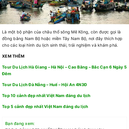
Là một bộ phận của châu thổ sông Mê Kông, còn được gọi là
đồng bằng Nam Bộ hoặc miền Tây Nam Bộ, nơi đây thích hợp
cho các loại hình du lịch sinh thái, trải nghiệm và khám phá.
XEM THÊM
Tour Du Lịch Hà Giang – Hà Nội – Cao Bằng – Bắc Cạn 6 Ngày 5
Đêm
Tour Du Lịch Đà Nẵng – Huế – Hội An 4N3Đ
Top 10 cảnh đẹp nhất Việt Nam đáng du lịch
Top 5 cảnh đẹp nhất Việt Nam đáng du lịch
Bạn đang xem: