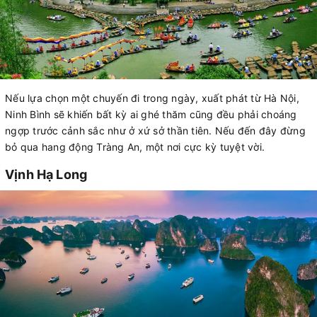
Nếu lựa chọn một chuyến đi trong ngày, xuất phát từ Hà Nội,
Ninh Bình sẽ khiến bất kỳ ai ghé thăm cũng đều phải choáng
ngợp trước cảnh sắc như ở xứ sở thần tiên. Nếu đến đây đừng
bỏ qua hang động Tràng An, một nơi cực kỳ tuyệt vời.
Vịnh Hạ Long