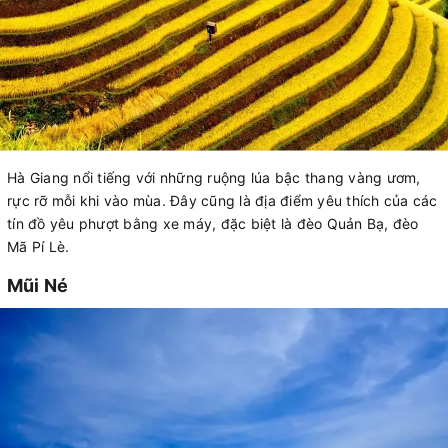
Hà Giang nổi tiếng với những ruộng lúa bậc thang vàng ươm,
rực rỡ mỗi khi vào mùa. Đây cũng là địa điểm yêu thích của các
tín đồ yêu phượt bằng xe máy, đặc biệt là đèo Quản Bạ, đèo
Mã Pí Lè.
Mũi Né