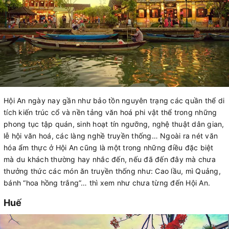
Hội An ngày nay gần như bảo tồn nguyên trạng các quần thể di
tích kiến trúc cổ và nền tảng văn hoá phi vật thể trong những
phong tục tập quán, sinh hoạt tín ngưỡng, nghệ thuật dân gian,
lễ hội văn hoá, các làng nghề truyền thống… Ngoài ra nét văn
hóa ẩm thực ở Hội An cũng là một trong những điều đặc biệt
mà du khách thường hay nhắc đến, nếu đã đến đây mà chưa
thưởng thức các món ăn truyền thống như: Cao lầu, mì Quảng,
bánh “hoa hồng trắng”… thì xem như chưa từng đến Hội An.
Huế