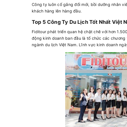
Công ty luôn cố gắng đổi mới, bồi dưỡng nhân viên
khách hàng lên hàng đầu.
Top 5 Công Ty Du Lịch Tốt Nhất Việt 
Fiditour phát triển quan hệ chặt chẽ với hơn 1.500 
động kinh doanh ban đầu là tổ chức các chương trình 
ngành du lịch Việt Nam. Lĩnh vực kinh doanh ngà