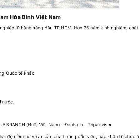
Nam Hòa Bình Việt Nam
 nghiệp lữ hành hàng đầu TP.HCM. Hơn 25 năm kinh nghiệm, chất
ông Quốc tế khác
i nước.
hái độ niềm nở và ân cần của hướng dẫn viên, các khâu tổ chức 