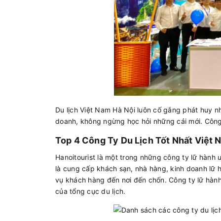
Du lịch Việt Nam Hà Nội luôn cố gắng phát huy n
doanh, không ngừng học hỏi những cái mới. Công
Top 4 Công Ty Du Lịch Tốt Nhất Việt 
Hanoitourist là một trong những công ty lữ hành uy
là cung cấp khách sạn, nhà hàng, kinh doanh lữ 
vụ khách hàng đến nơi đến chốn. Công ty lữ hành 
của tổng cục du lịch.