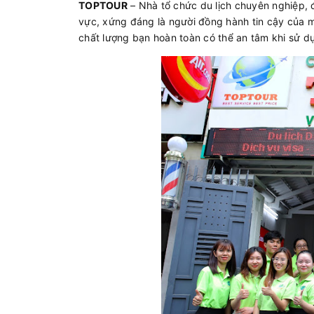
TOPTOUR
– Nhà tổ chức du lịch chuyên nghiệp, đã
vực, xứng đáng là người đồng hành tin cậy của m
chất lượng bạn hoàn toàn có thể an tâm khi sử d