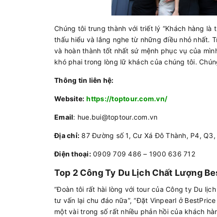
Chúng tôi trung thành với triết lý “Khách hàng là 
thấu hiểu và lắng nghe từ những điều nhỏ nhất. T
và hoàn thành tốt nhất sứ mệnh phục vụ của mình
khó phai trong lòng lữ khách của chúng tôi. Chúng
Thông tin liên hệ:
Website:
https://toptour.com.vn/
Email
: hue.bui@toptour.com.vn
Địa chỉ:
87 Đường số 1, Cư Xá Đô Thành, P4, Q3
Điện thoại:
0909 709 486 – 1900 636 712
Top 2 Công Ty Du Lịch Chất Lượng Be
“Đoàn tôi rất hài lòng với tour của Công ty Du lịc
tư vấn lại chu đáo nữa”, “Đặt Vinpearl ở BestPrice
một vài trong số rất nhiều phản hồi của khách hàn