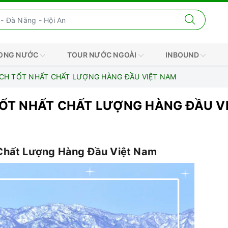
RONG NƯỚC
TOUR NƯỚC NGOÀI
INBOUND
ỊCH TỐT NHẤT CHẤT LƯỢNG HÀNG ĐẦU VIỆT NAM
TỐT NHẤT CHẤT LƯỢNG HÀNG ĐẦU V
 Chất Lượng Hàng Đầu Việt Nam