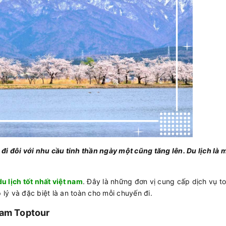
đi đôi với nhu cầu tinh thần ngày một cũng tăng lên. Du lịch là 
du lịch tốt nhất việt nam
. Đây là những đơn vị cung cấp dịch vụ t
 lý và đặc biệt là an toàn cho mỗi chuyến đi.
Nam Toptour