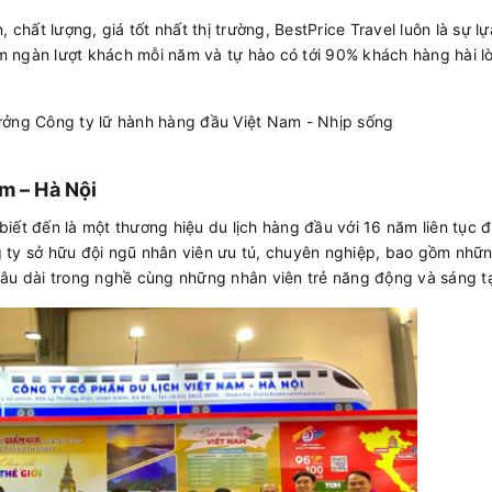
 chất lượng, giá tốt nhất thị trường, BestPrice Travel luôn là sự l
m ngàn lượt khách mỗi năm và tự hào có tới 90% khách hàng hài l
m – Hà Nội
iết đến là một thương hiệu du lịch hàng đầu với 16 năm liên tục 
g ty sở hữu đội ngũ nhân viên ưu tú, chuyên nghiệp, bao gồm nhữ
lâu dài trong nghề cùng những nhân viên trẻ năng động và sáng t