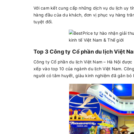
Với cam kết cung cấp những dịch vụ du lịch uy tín,
hàng đầu của du khách, đơn vị phục vụ hàng tră
tuyệt đối.
Top 3 Công ty Cổ phần du lịch Việt Na
Công ty Cổ phần du lịch Việt Nam – Hà Nội được b
xếp vào top 10 của ngành du lịch Việt Nam. Côn
người có tâm huyết, giàu kinh nghiệm đã gắn bó 