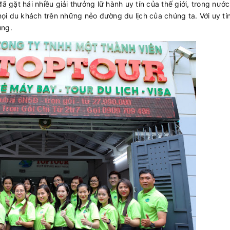
 gặt hái nhiều giải thưởng lữ hành uy tín của thế giới, trong nướ
ọi du khách trên những nẻo đường du lịch của chúng ta. Với uy tí
ụng.