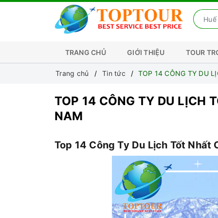
TRANG CHỦ
GIỚI THIỆU
TOUR T
Trang chủ
Tin tức
TOP 14 CÔNG TY DU L
TOP 14 CÔNG TY DU LỊCH 
NAM
Top 14 Công Ty Du Lịch Tốt Nhất