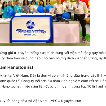
hững giá trị truyền thống của mình cùng với việc mở rộng quy mô 
 ty đảm bảo sẽ cung cấp cho bạn những dịch vụ chất lượng, uy tí
Nam Hanoitourist
 tín tại Việt Nam. Đây là đơn vị có vị trí hàng đầu trong các lĩnh
hành quốc tế. Công ty với hơn 50 năm kinh nghiệm cam kết sẽ luô
Hanoitourist nhiều năm liền được vinh danh trong top 10 lữ hành 