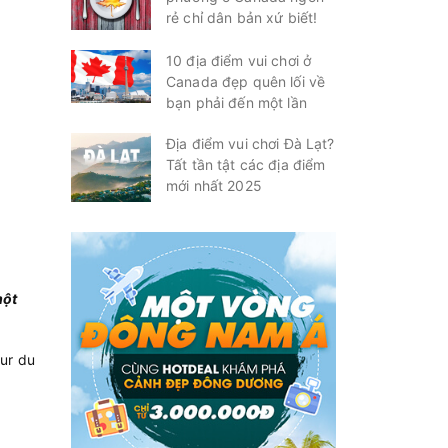
rẻ chỉ dân bản xứ biết!
10 địa điểm vui chơi ở
Canada đẹp quên lối về
bạn phải đến một lần
Địa điểm vui chơi Đà Lạt?
Tất tần tật các địa điểm
mới nhất 2025
một
our du