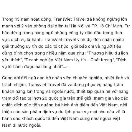
Trong 15 năm hoạt động, TransViet Travel đã không ngừng lớn
mạnh với 2 văn phòng đại diện tại Hà Nội và TP.Hồ Chí Minh. Tự
hào đứng trong hàng ngũ những công ty dẫn đầu trong lĩnh
vực dịch vụ lữ hành, TransViet Travel vinh dự đón nhận nhiều
giải thưởng uy tín do các tổ chức, giới báo chí và người tiêu
dùng bình chọn trong nhiều năm qua như: “Thương hiệu du lịch
yêu thích”, “Doanh nghiệp Việt Nam Uy tín – Chất lượng”, “Dịch
vụ lữ hành được hài lòng nhất”……
Cùng với đội ngũ cán bộ nhân viên chuyên nghiệp, nhiệt tình và
trách nhiệm, Transviet Travel đã và đang phục vụ hàng trăm
khách hàng lớn trong và ngoài nước, thiết lập quan hệ với hàng
trăm đối tác tại hơn 20 quốc gia trên thế giới, tham gia vào các
chiến dịch xúc tiến quảng bá hình ảnh điểm đến Việt Nam, giới
thiệu các sản phẩm dịch vụ du lịch phục vụ mọi nhu cầu về lữ
hành cho khách quốc tế đến Việt Nam cũng như người Việt
Nam đi nước ngoài.