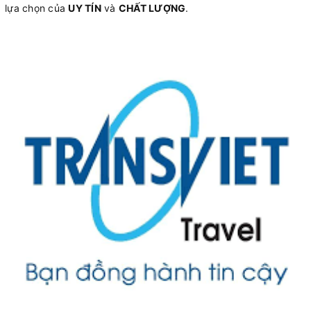
lựa chọn của
UY TÍN
và
CHẤT LƯỢNG
.