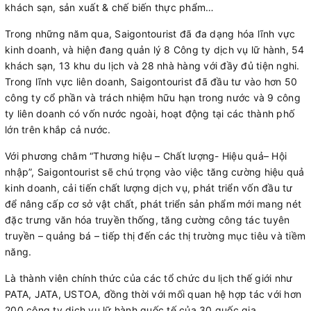
khách sạn, sản xuất & chế biến thực phẩm…
Trong những năm qua, Saigontourist đã đa dạng hóa lĩnh vực
kinh doanh, và hiện đang quản lý 8 Công ty dịch vụ lữ hành, 54
khách sạn, 13 khu du lịch và 28 nhà hàng với đầy đủ tiện nghi.
Trong lĩnh vực liên doanh, Saigontourist đã đầu tư vào hơn 50
công ty cổ phần và trách nhiệm hữu hạn trong nước và 9 công
ty liên doanh có vốn nước ngoài, hoạt động tại các thành phố
lớn trên khắp cả nước.
Với phương châm “Thương hiệu – Chất lượng- Hiệu quả– Hội
nhập”, Saigontourist sẽ chú trọng vào việc tăng cường hiệu quả
kinh doanh, cải tiến chất lượng dịch vụ, phát triển vốn đầu tư
để nâng cấp cơ sở vật chất, phát triển sản phẩm mới mang nét
đặc trưng văn hóa truyền thống, tăng cường công tác tuyên
truyền – quảng bá – tiếp thị đến các thị trường mục tiêu và tiềm
năng.
Là thành viên chính thức của các tổ chức du lịch thế giới như
PATA, JATA, USTOA, đồng thời với mối quan hệ hợp tác với hơn
200 công ty dịch vụ lữ hành quốc tế của 30 quốc gia,