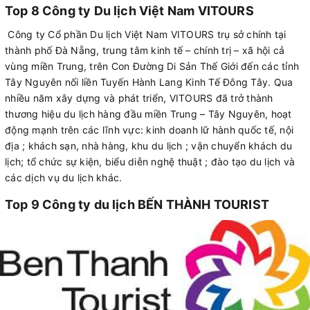
Top 8 Công ty Du lịch Việt Nam VITOURS
Công ty Cổ phần Du lịch Việt Nam VITOURS trụ sở chính tại
thành phố Đà Nẵng, trung tâm kinh tế – chính trị – xã hội cả
vùng miền Trung, trên Con Đường Di Sản Thế Giới đến các tỉnh
Tây Nguyên nối liền Tuyến Hành Lang Kinh Tế Đông Tây. Qua
nhiều năm xây dựng và phát triển, VITOURS đã trở thành
thương hiệu du lịch hàng đầu miền Trung – Tây Nguyên, hoạt
động mạnh trên các lĩnh vực: kinh doanh lữ hành quốc tế, nội
địa ; khách sạn, nhà hàng, khu du lịch ; vận chuyển khách du
lịch; tổ chức sự kiện, biểu diễn nghệ thuật ; đào tạo du lịch và
các dịch vụ du lịch khác.
Top 9 Công ty du lịch BẾN THÀNH TOURIST