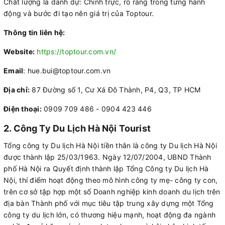
Chất lượng là danh dự: Chính trực, rõ ràng trong từng hành
động và bước đi tạo nên giá trị của Toptour.
Thông tin liên hệ:
Website:
https://toptour.com.vn/
Email
: hue.bui@toptour.com.vn
Địa chỉ:
87 Đường số 1, Cư Xá Đô Thành, P4, Q3, TP HCM
Điện thoại:
0909 709 486 - 0904 423 446
2. Công Ty Du Lịch Hà Nội Tourist
Tổng công ty Du lịch Hà Nội tiền thân là công ty Du lịch Hà Nội
được thành lập 25/03/1963. Ngày 12/07/2004, UBND Thành
phố Hà Nội ra Quyết định thành lập Tổng Công ty Du lịch Hà
Nội, thí điểm hoạt động theo mô hình công ty mẹ- công ty con,
trên cơ sở tập hợp một số Doanh nghiệp kinh doanh du lịch trên
địa bàn Thành phố với mục tiêu tập trung xây dựng một Tổng
công ty du lịch lớn, có thương hiệu mạnh, hoạt động đa ngành