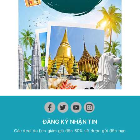
ĐĂNG KÝ NHẬN TIN
Các deal du lịch giảm giá đến 60% sẽ được gửi đến bạn