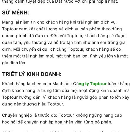
thắng cảnh tuyệt đẹp của Đất nước với chi phí hợp lí nhất.
SỨ MỆNH:
Mang lại niềm tin cho khách hàng khi trải nghiệm dịch vụ.
Toptour cam kết chất lượng và dịch vụ sản phẩm theo đúng
chương trình đã đưa ra. Đến với Toptour, khách hàng sẽ được
quan tâm, yêu thương và hỗ trợ tận tình như anh em trong gia
đình. Mỗi chuyến đi du lịch cùng Toptour, khách hàng sẽ có
thêm một trải nghiệm mới, một tình bạn lớn, tình yêu lớn và một
gia đình lớn.
TRIẾT LÝ KINH DOANH:
Khách hàng là chén cơm Manh áo : Cô
ng ty Toptour
luôn khẳng
định khách hàng là trung tâm của mọi hoạt động kinh doanh mà
Toptour hướng đến, vì khách hàng là người góp phần to lớn xây
dựng nên thương hiệu Toptour.
Chuyên nghiệp là thước đo: Toptour không ngừng nâng cao
học hỏi để chuyên nghiệp hóa nhân viên từng bộ phận.