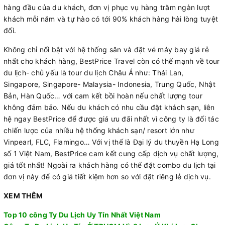
hàng đầu của du khách, đơn vị phục vụ hàng trăm ngàn lượt
khách mỗi năm và tự hào có tới 90% khách hàng hài lòng tuyệt
đối.
Không chỉ nổi bật với hệ thống săn và đặt vé máy bay giá rẻ
nhất cho khách hàng, BestPrice Travel còn có thế mạnh về tour
du lịch- chủ yếu là tour du lịch Châu Á như: Thái Lan,
Singapore, Singapore- Malaysia- Indonesia, Trung Quốc, Nhật
Bản, Hàn Quốc… với cam kết bồi hoàn nếu chất lượng tour
không đảm bảo. Nếu du khách có nhu cầu đặt khách sạn, liên
hệ ngay BestPrice để được giá ưu đãi nhất vì công ty là đối tác
chiến lược của nhiều hệ thống khách sạn/ resort lớn như
Vinpearl, FLC, Flamingo… Với vị thế là Đại lý du thuyền Hạ Long
số 1 Việt Nam, BestPrice cam kết cung cấp dịch vụ chất lượng,
giá tốt nhất! Ngoài ra khách hàng có thể đặt combo du lịch tại
đơn vị này để có giá tiết kiệm hơn so với đặt riêng lẻ dịch vụ.
XEM THÊM
Top 10 công Ty Du Lịch Uy Tín Nhất Việt Nam