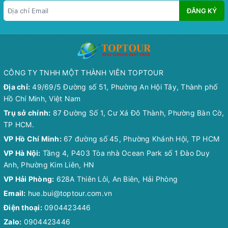
ĐĂNG KÝ
CÔNG TY TNHH MỘT THÀNH VIÊN TOPTOUR
Địa chỉ:
49/69/5 Đường số 51, Phường An Hội Tây, Thành phố
Hồ Chí Minh, Việt Nam
Trụ sở chính:
87 Đường Số 1, Cư Xá Đô Thành, Phường Bàn Cờ,
TP HCM.
VP Hồ Chí Minh:
67 đường số 45, Phường Khánh Hội, TP HCM
VP Hà Nội:
Tầng 4, P403 Tòa nhà Ocean Park số 1 Đào Duy
Anh, Phường Kim Liên, HN
VP Hải Phòng:
628A Thiên Lôi, An Biên, Hải Phòng
Email:
hue.bui@toptour.com.vn
Điện thoại:
0904423446
Zalo:
0904423446