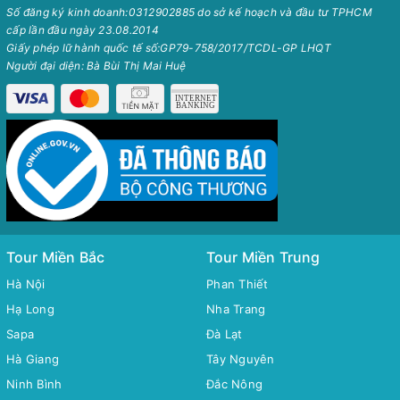
Số đăng ký kinh doanh:0312902885 do sở kế hoạch và đầu tư TPHCM
cấp lần đầu ngày 23.08.2014
Giấy phép lữ hành quốc tế số:GP79-758/2017/TCDL-GP LHQT
Người đại diện: Bà Bùi Thị Mai Huệ
Tour Miền Bắc
Tour Miền Trung
Hà Nội
Phan Thiết
Hạ Long
Nha Trang
Sapa
Đà Lạt
Hà Giang
Tây Nguyên
Ninh Bình
Đắc Nông