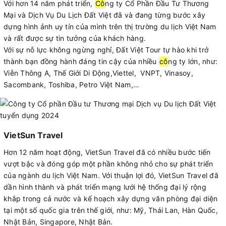
Với hơn 14 năm phát triển,
Cô
ng ty Cổ Phần Đầu Tư Thương
Mại và Dịch Vụ Du Lịch Đất Việt đã và đang từng bước xây
dựng hình ảnh uy tín của mình trên thị trường du lịch Việt Nam
và rất được sự tin tưởng của khách hàng.
Với sự nỗ lực không ngừng nghỉ, Đất Việt Tour tự hào khi trở
thành bạn đồng hành đáng tin cậy của nhiều
cô
ng ty lớn, như:
Viễn Thông A, Thế Giới Di Động,Viettel, VNPT, Vinasoy,
Sacombank, Toshiba, Petro Việt Nam,…
VietSun Travel
Hơn 12 năm hoạt động, VietSun Travel đã có nhiều bước tiến
vượt bậc và đóng góp một phần không nhỏ cho sự phát triển
của ngành du lịch Việt Nam. Với thuận lợi đó, VietSun Travel đã
dần hình thành và phát triển mạng lưới hệ thống đại lý rộng
khắp trong cả nước và kế hoạch xây dựng văn phòng đại diện
tại một số quốc gia trên thế giới, như: Mỹ, Thái Lan, Hàn Quốc,
Nhật Bản, Singapore, Nhật Bản.