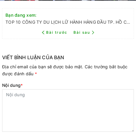
Bạn đang xem:
TOP 10 CÔNG TY DU LỊCH LỮ HÀNH HÀNG ĐẦU TP. HỒ CHÍ MINH
Bài trước
Bài sau
VIẾT BÌNH LUẬN CỦA BẠN
Địa chỉ email của bạn sẽ được bảo mật. Các trường bắt buộc
được đánh dấu
*
Nội dung
*