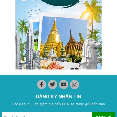
ĐĂNG KÝ NHẬN TIN
Các deal du lịch giảm giá đến 60% sẽ được gửi đến bạn