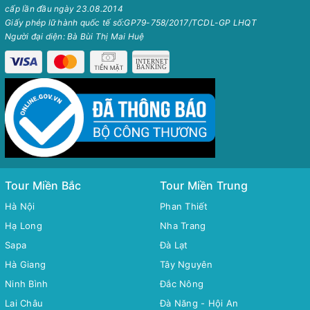
cấp lần đầu ngày 23.08.2014
Giấy phép lữ hành quốc tế số:GP79-758/2017/TCDL-GP LHQT
Người đại diện: Bà Bùi Thị Mai Huệ
Tour Miền Bắc
Tour Miền Trung
Hà Nội
Phan Thiết
Hạ Long
Nha Trang
Sapa
Đà Lạt
Hà Giang
Tây Nguyên
Ninh Bình
Đắc Nông
Lai Châu
Đà Năng - Hội An