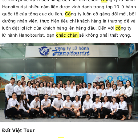
Hanoitourist nhiều năm liền được vinh danh trong top 10 lữ hành
quốc tế của tổng cục du lịch.
Cô
ng ty luôn cố gắng đổi mới, bồi
dưỡng nhân viên, thực hiện tiêu chí khách hàng là thượng đế và
luôn đặt lợi ích của khách hàng lên hàng đầu. Đến với
cô
ng ty
lữ hành Hanoitourist, bạn
chắc chắn
sẽ không phải thất vọng.
Đất Việt Tour