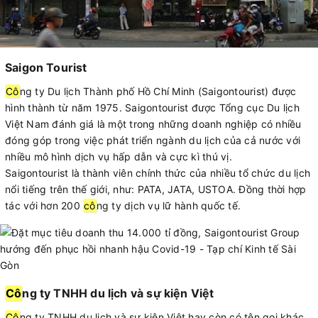
Saigon Tourist
Cô
ng ty Du lịch Thành phố Hồ Chí Minh (Saigontourist) được
hình thành từ năm 1975. Saigontourist được Tổng cục Du lịch
Việt Nam đánh giá là một trong những doanh nghiệp có nhiều
đóng góp trong việc phát triển ngành du lịch của cả nước với
nhiều mô hình dịch vụ hấp dẫn và cực kì thú vị.
Saigontourist là thành viên chính thức của nhiều tổ chức du lịch
nổi tiếng trên thế giới, như: PATA, JATA, USTOA. Đồng thời hợp
tác với hơn 200
cô
ng ty dịch vụ lữ hành quốc tế.
Cô
ng ty TNHH du lịch và sự kiện Việt
Cô
ng ty TNHH du lịch và sự kiện Việt hay còn có tên gọi khác