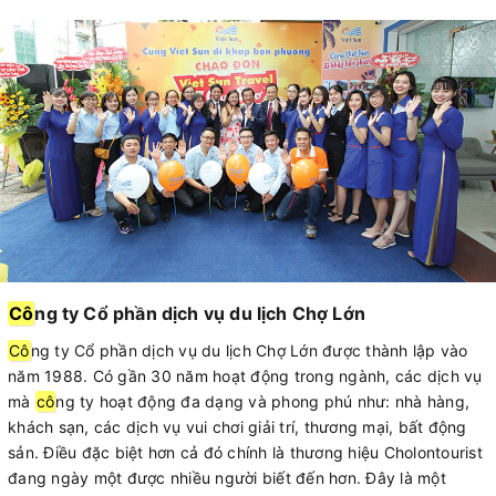
Cô
ng ty Cổ phần dịch vụ du lịch Chợ Lớn
Cô
ng ty Cổ phần dịch vụ du lịch Chợ Lớn được thành lập vào
năm 1988. Có gần 30 năm hoạt động trong ngành, các dịch vụ
mà
cô
ng ty hoạt động đa dạng và phong phú như: nhà hàng,
khách sạn, các dịch vụ vui chơi giải trí, thương mại, bất động
sản. Điều đặc biệt hơn cả đó chính là thương hiệu Cholontourist
đang ngày một được nhiều người biết đến hơn. Đây là một