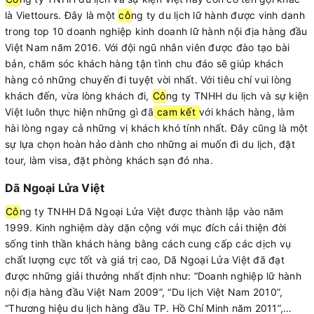
là Viettours. Đây là một
cô
ng ty du lịch lữ hành được vinh danh
trong top 10 doanh nghiệp kinh doanh lữ hành nội địa hàng đầu
Việt Nam năm 2016. Với đội ngũ nhân viên được đào tạo bài
bản, chăm sóc khách hàng tận tình chu đáo sẽ giúp khách
hàng có những chuyến đi tuyệt vời nhất. Với tiêu chí vui lòng
khách đến, vừa lòng khách đi,
Cô
ng ty TNHH du lịch và sự kiện
Việt luôn thực hiện những gì đã
cam kết
với khách hàng, làm
hài lòng ngay cả những vị khách khó tính nhất. Đây cũng là một
sự lựa chọn hoàn hảo dành cho những ai muốn đi du lịch, đặt
tour, làm visa, đặt phòng khách sạn đó nha.
Dã Ngoại Lửa Việt
Cô
ng ty TNHH Dã Ngoại Lửa Việt được thành lập vào năm
1999. Kinh nghiệm dày dặn cộng với mục đích cải thiện đời
sống tinh thần khách hàng bằng cách cung cấp các dịch vụ
chất lượng cực tốt và giá trị cao, Dã Ngoại Lửa Việt đã đạt
được những giải thưởng nhất định như: “Doanh nghiệp lữ hành
nội địa hàng đầu Việt Nam 2009”, “Du lịch Việt Nam 2010”,
“Thương hiệu du lịch hàng đầu TP. Hồ Chí Minh năm 2011”,…