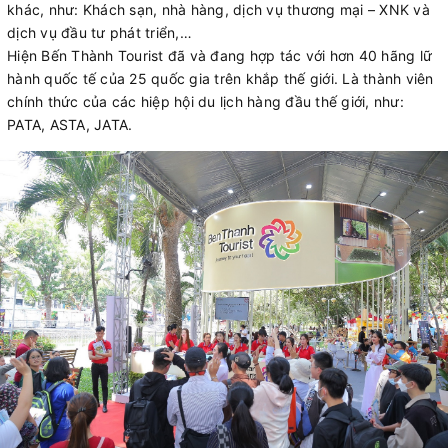
khác, như: Khách sạn, nhà hàng, dịch vụ thương mại – XNK và
dịch vụ đầu tư phát triển,…
Hiện Bến Thành Tourist đã và đang hợp tác với hơn 40 hãng lữ
hành quốc tế của 25 quốc gia trên khắp thế giới. Là thành viên
chính thức của các hiệp hội du lịch hàng đầu thế giới, như:
PATA, ASTA, JATA.