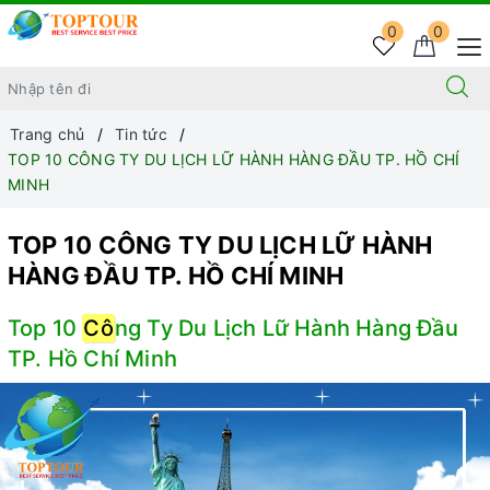
0
0
Trang chủ
Tin tức
TOP 10 CÔNG TY DU LỊCH LỮ HÀNH HÀNG ĐẦU TP. HỒ CHÍ
MINH
TOP 10 CÔNG TY DU LỊCH LỮ HÀNH
HÀNG ĐẦU TP. HỒ CHÍ MINH
Top 10
Cô
ng Ty Du Lịch Lữ Hành Hàng Đầu
TP. Hồ Chí Minh