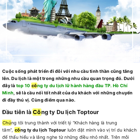
Cuộc sống phát triển đi đôi với nhu cầu tinh thần cũng tăng
lên. Du lịch là một trong những nhu cầu quan trọng đó. Dưới
đây là
top 10
cô
ng ty du lịch lữ hành hàng đầu TP. Hồ Chí
Minh
, sẽ là cầu nối tốt nhất của du khách với những chuyến
đi đầy thú vị. Cùng điểm qua nào.
Đầu tiên là
Cô
ng ty Du lịch Toptour
Chú
ng tôi trung thành với triết lý “Khách hàng là trung
tâm”,
cô
ng ty du lịch Toptour
luôn đặt mình vào vị trí du khách
để thấu hiểu và lắng nghe từ những điều nhỏ nhất. Trên mỗi