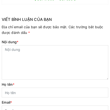
VIẾT BÌNH LUẬN CỦA BẠN
Địa chỉ email của bạn sẽ được bảo mật. Các trường bắt buộc
được đánh dấu
*
Nội dung
*
Họ tên
*
Email
*