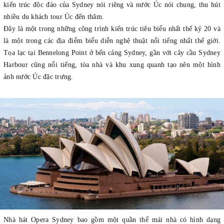
kiến trúc độc đáo của Sydney nói riêng và nước Úc nói chung, thu hút
nhiều du khách tour Úc đến thăm.
Đây là một trong những công trình kiến trúc tiêu biểu nhất thế kỷ 20 và
là một trong các địa điểm biểu diễn nghệ thuật nổi tiếng nhất thế giới.
Tọa lạc tại Bennelong Point ở bến cảng Sydney, gần với cây cầu Sydney
Harbour cũng nổi tiếng, tòa nhà và khu xung quanh tạo nên một hình
ảnh nước Úc đặc trưng.
Nhà hát Opera Sydney bao gồm một quần thể mái nhà có hình dạng