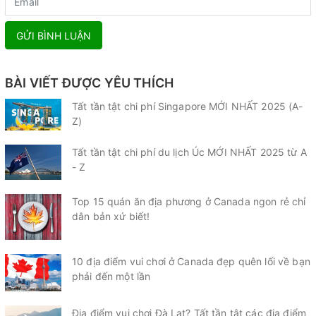
GỬI BÌNH LUẬN
BÀI VIẾT ĐƯỢC YÊU THÍCH
Tất tần tật chi phí Singapore MỚI NHẤT 2025 (A-
Z)
Tất tần tật chi phí du lịch Úc MỚI NHẤT 2025 từ A
- Z
Top 15 quán ăn địa phương ở Canada ngon rẻ chỉ
dân bản xứ biết!
10 địa điểm vui chơi ở Canada đẹp quên lối về bạn
phải đến một lần
Địa điểm vui chơi Đà Lạt? Tất tần tật các địa điểm