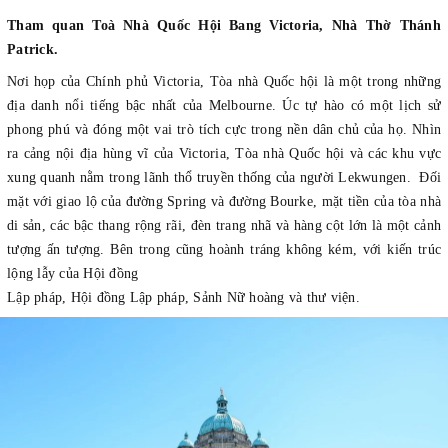
Tham quan Toà Nhà Quốc Hội Bang Victoria, Nhà Thờ Thánh
Patrick.
Nơi họp của Chính phủ Victoria, Tòa nhà Quốc hội là một trong những
địa danh nổi tiếng
bậc
nhất của Melbourne. Úc tự hào có một lịch sử
phong phú và đóng một vai trò tích cực trong nền dân chủ của họ. Nhìn
ra cảng nội địa hùng vĩ của Victoria, Tòa nhà Quốc hội và các khu vực
xung quanh nằm trong lãnh thổ truyền thống của người Lekwungen. Đối
mặt với giao lộ của đường Spring và đường Bourke, mặt tiền của tòa nhà
di sản, các bậc thang rộng rãi, đèn trang nhã và hàng cột lớn là một cảnh
tượng ấn tượng.
Bên trong cũng hoành tráng không kém, với kiến ​​trúc
lộng lẫy của Hội đồng
Lập pháp, Hội đồng Lập pháp, Sảnh Nữ hoàng và thư viện.