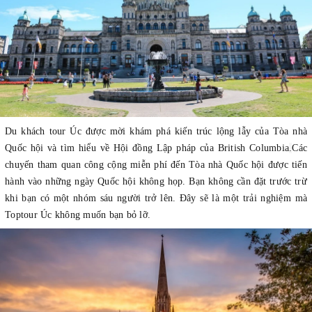
Du khách
tour Úc
được mời khám phá kiến ​​trúc lộng lẫy của Tòa nhà
Quốc hội và tìm hiểu về Hội đồng Lập pháp của British Columbia
.
Các
chuyến tham quan công cộng miễn phí đến Tòa nhà Quốc hội được tiến
hành vào những ngày Quốc hội không họp. Bạn không cần đặt trước trừ
khi bạn có một nhóm sáu người trở lên. Đây sẽ là một trải nghiệm mà
Toptour Úc không muốn bạn bỏ lỡ.