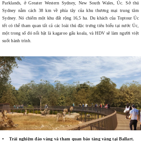
Parklands, ở Greater Western Sydney, New South Wales, Úc. Sở thú
Sydney nằm cách 38 km về phía tây của khu thương mại trung tâm
Sydney. Nó chiếm một khu đất rộng 16,5 ha. Du khách của Toptour Úc
tết có thể tham quan tất cả các loài thú đặc trưng tiêu biểu tại nước Úc,
một trong số đó nổi bật là kagaroo gấu koala, và HDV sẽ làm người việt
suốt hành trình.
• Trải nghiệm đào vàng và tham quan bảo tàng vàng tại Ballart.