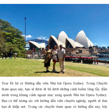
Tour Đi bộ có Hướng dẫn viên Nhà hát Opera Sydney: Trong Chuyến
tham quan này, bạn sẽ được đi bộ dưới những cánh buồm lộng lẫy, đắm
mình trong khung cảnh ngoạn mục xung quanh Nhà hát Opera Sydney.
Bạn có thể tương tác với hướng dẫn viên chuyên nghiệp, người sẽ đưa
bạn đi khắp nơi. Trong các chuyến tham quan có hướng dẫn này, hãy