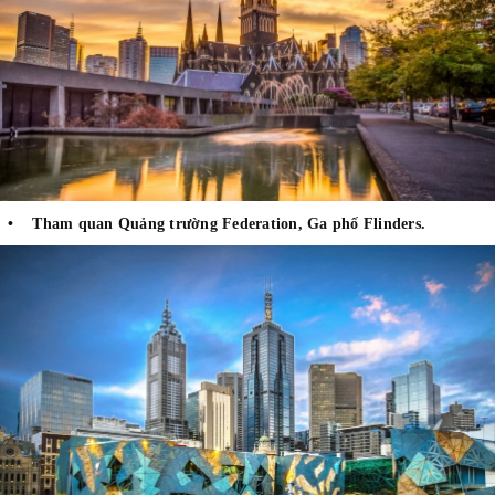
• Tham quan Quảng trường Federation, Ga phố Flinders.