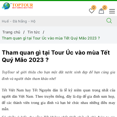
0
0
Trang chủ
Tin tức
Tham quan gì tại Tour Úc vào mùa Tết Quý Mão 2023 ?
Tham quan gì tại Tour Úc vào mùa Tết
Quý Mão 2023 ?
TopTour sẽ giới thiệu cho bạn một đất nước xinh đẹp để bạn cùng gia
đình và người thân tham khảo nhé!
Tết Việt Nam hay Tết Nguyên đán là lễ kỷ niệm quan trọng nhất của
người dân Việt Nam. Theo truyền thống, đây là dịp để gia đình sum họp,
để các thành viên trong gia đình và bạn bè chúc nhau những điều may
mắn.