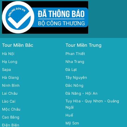
Tour Miền Bắc
Tour Miền Trung
Hà Nội
Phan Thiết
Hạ Long
Nha Trang
Sapa
Đà Lạt
Hà Giang
Tây Nguyên
Ninh Bình
Đắc Nông
Lai Châu
Đà Năng - Hội An
Tuy Hòa - Quy Nhơn - Quảng
Lào Cai
Ngãi
Mộc Châu
Huế
Cao Bằng
Mỹ Sơn
Điện Biên