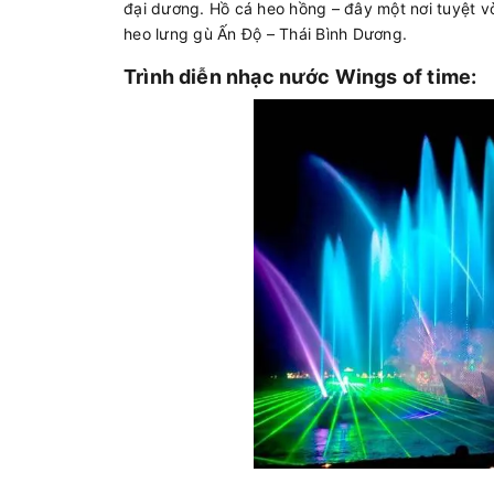
đại dương. Hồ cá heo hồng – đây một nơi tuyệt 
heo lưng gù Ấn Độ – Thái Bình Dương.
Trình diễn nhạc nước Wings of time: