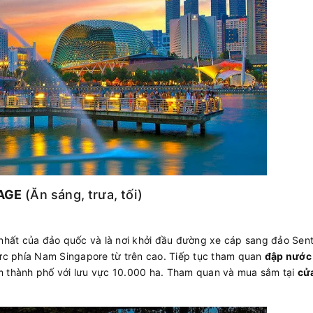
AGE
(Ăn sáng, trưa, tối)
 nhất của đảo quốc và là nơi khởi đầu đường xe cáp sang đảo Sen
c phía Nam Singapore từ trên cao. Tiếp tục tham quan
đập nước
âm thành phố với lưu vực 10.000 ha. Tham quan và mua sắm tại
cử