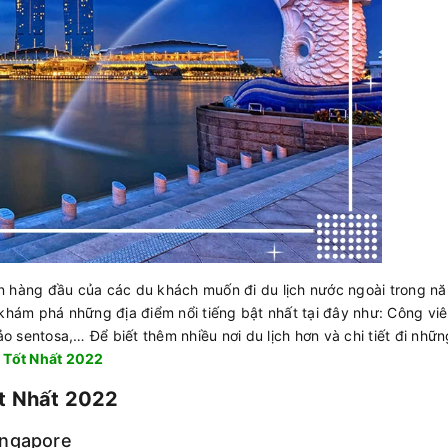
ọn hàng đầu của các du khách muốn đi du lịch nước ngoài trong n
 khám phá những địa điểm nổi tiếng bật nhất tại đây như: Công viê
 sentosa,… Để biết thêm nhiều nơi du lịch hơn và chi tiết đi nhữn
 Tốt Nhất 2022
t Nhất 2022
ingapore