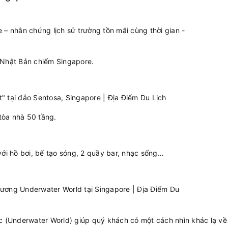
 Nhật Bản chiếm Singapore.
tòa nhà 50 tầng.
i hồ bơi, bể tạo sóng, 2 quầy bar, nhạc sống…
:
ớc (Underwater World) giúp quý khách có một cách nhìn khác lạ về