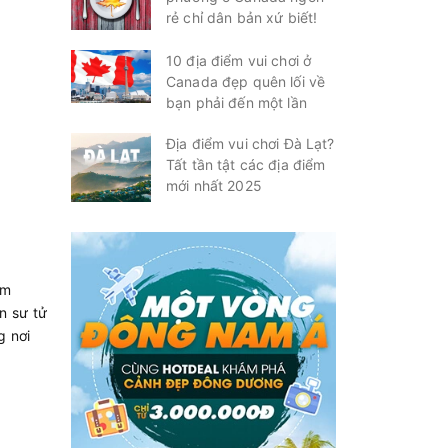
rẻ chỉ dân bản xứ biết!
10 địa điểm vui chơi ở
Canada đẹp quên lối về
bạn phải đến một lần
Địa điểm vui chơi Đà Lạt?
Tất tần tật các địa điểm
mới nhất 2025
ăm
n sư tử
g nơi