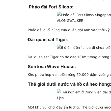
Pháo đài Fort Siloso:
Pháo đài cuối cùng của quân đội Anh vào thời kỳ
Đài quan sát Tiger:
Đài quan sát Tiger có độ cao 131m tương đương 
Sentosa Wave House:
Khu phức hợp ven biển rộng 70.000 dặm vuông vớ
Thế giới dưới nước và hồ cá heo hồng
Một khu vui chơi đầy ấn tượng. Thế giới dưới nư