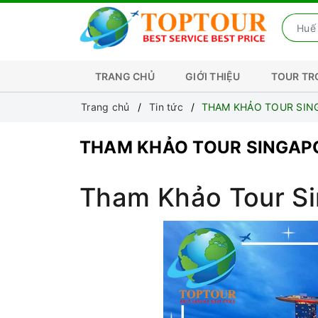
TRANG CHỦ
GIỚI THIỆU
TOUR T
Trang chủ
Tin tức
THAM KHẢO TOUR SING
THAM KHẢO TOUR SINGAPO
Tham Khảo Tour Si