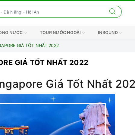
RONG NƯỚC
TOUR NƯỚC NGOÀI
INBOUND
APORE GIÁ TỐT NHẤT 2022
RE GIÁ TỐT NHẤT 2022
ngapore Giá Tốt Nhất 20