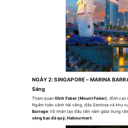
NGÀY 2: SINGAPORE – MARINA BARR
Sáng
Tham quan
Đỉnh Faber (Mount Faber)
, đỉnh cao
Ngắm toàn cảnh hải cảng, đảo Sentosa và khu vự
Barrage
: hồ nhân tạo đầu tiên nằm giữa trung t
vàng bạc đá quý, Habourmart.