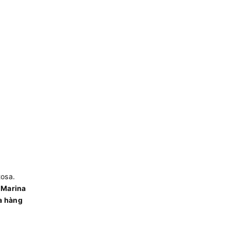
tosa.
 Marina
a hàng