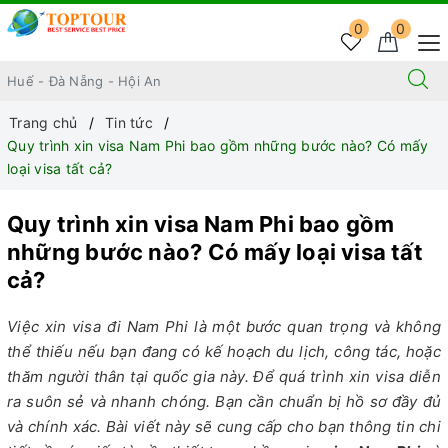
0
0
Trang chủ
Tin tức
Quy trình xin visa Nam Phi bao gồm những bước nào? Có mấy
loại visa tất cả?
Quy trình xin visa Nam Phi bao gồm
những bước nào? Có mấy loại visa tất
cả?
Việc xin visa đi Nam Phi là một bước quan trọng và không
thể thiếu nếu bạn đang có kế hoạch du lịch, công tác, hoặc
thăm người thân tại quốc gia này. Để quá trình xin visa diễn
ra suôn sẻ và nhanh chóng. Bạn cần chuẩn bị hồ sơ đầy đủ
và chính xác. Bài viết này sẽ cung cấp cho bạn thông tin chi