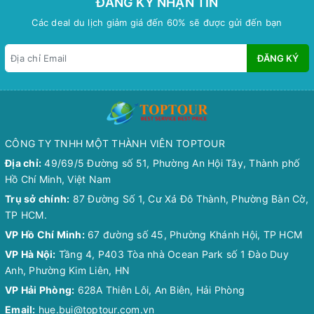
ĐĂNG KÝ NHẬN TIN
Các deal du lịch giảm giá đến 60% sẽ được gửi đến bạn
ĐĂNG KÝ
CÔNG TY TNHH MỘT THÀNH VIÊN TOPTOUR
Địa chỉ:
49/69/5 Đường số 51, Phường An Hội Tây, Thành phố
Hồ Chí Minh, Việt Nam
Trụ sở chính:
87 Đường Số 1, Cư Xá Đô Thành, Phường Bàn Cờ,
TP HCM.
VP Hồ Chí Minh:
67 đường số 45, Phường Khánh Hội, TP HCM
VP Hà Nội:
Tầng 4, P403 Tòa nhà Ocean Park số 1 Đào Duy
Anh, Phường Kim Liên, HN
VP Hải Phòng:
628A Thiên Lôi, An Biên, Hải Phòng
Email:
hue.bui@toptour.com.vn