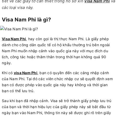
tiết về các giấy tờ cần thiết trong hồ sơ xin
visa Nam Phi
và
các loại visa này.
Visa Nam Phi là gì?
Visa Nam Phi
, hay còn gọi là thị thực Nam Phi. Là giấy phép
dành cho công dân quốc tế có hộ khẩu thường trú bên ngoài
Nam Phi muốn nhập cảnh vào quốc gia này với mục đích du
lịch, công tác hoặc thăm thân trong thời hạn không quá 90
ngày.
Khi có
visa Nam Phi
, bạn có quyền đến các cảng nhập cảnh
của Nam Phi. Tại đó các viên chức nhập cư sẽ quyết định xem
bạn có được phép vào quốc gia này hay không và thời gian
bạn có thể lưu trú.
Sau khi bạn đã nhập cảnh. Visa sẽ trở thành giấy phép lưu trú
của bạn và thời hạn hiệu lực của giấy phép này sẽ bắt đầu từ
ngày bạn vào Nam Phi, thông tin này sẽ được ghi rõ trên giấy