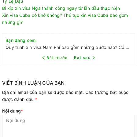
Tỷ Lệ Đậu
Bí kíp xin visa Nga thành công ngay từ lần đầu thực hiện
Xin visa Cuba có khó không? Thủ tục xin visa Cuba bao gồm
những gì?
Bạn đang xem:
Quy trình xin visa Nam Phi bao gồm những bước nào? Có mấy loại visa tất cả?
Bài trước
Bài sau
VIẾT BÌNH LUẬN CỦA BẠN
Địa chỉ email của bạn sẽ được bảo mật. Các trường bắt buộc
được đánh dấu
*
Nội dung
*