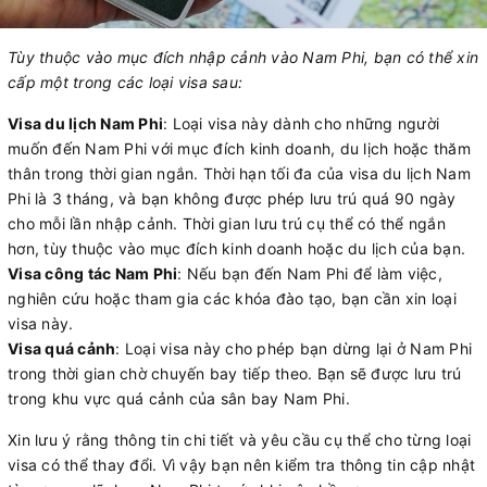
Tùy thuộc vào mục đích nhập cảnh vào Nam Phi, bạn có thể xin
cấp một trong các loại visa sau:
Visa du lịch Nam Phi
: Loại visa này dành cho những người
muốn đến Nam Phi với mục đích kinh doanh, du lịch hoặc thăm
thân trong thời gian ngắn. Thời hạn tối đa của visa du lịch Nam
Phi là 3 tháng, và bạn không được phép lưu trú quá 90 ngày
cho mỗi lần nhập cảnh. Thời gian lưu trú cụ thể có thể ngắn
hơn, tùy thuộc vào mục đích kinh doanh hoặc du lịch của bạn.
Visa công tác Nam Phi
: Nếu bạn đến Nam Phi để làm việc,
nghiên cứu hoặc tham gia các khóa đào tạo, bạn cần xin loại
visa này.
Visa quá cảnh
: Loại visa này cho phép bạn dừng lại ở Nam Phi
trong thời gian chờ chuyến bay tiếp theo. Bạn sẽ được lưu trú
trong khu vực quá cảnh của sân bay Nam Phi.
Xin lưu ý rằng thông tin chi tiết và yêu cầu cụ thể cho từng loại
visa có thể thay đổi. Vì vậy bạn nên kiểm tra thông tin cập nhật