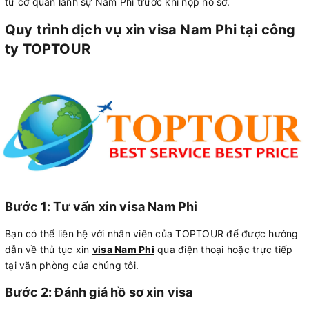
từ cơ quan lãnh sự Nam Phi trước khi nộp hồ sơ.
Quy trình dịch vụ xin visa Nam Phi tại công
ty TOPTOUR
Bước 1: Tư vấn xin visa Nam Phi
Bạn có thể liên hệ với nhân viên của TOPTOUR để được hướng
dẫn về thủ tục xin
visa Nam Phi
qua điện thoại hoặc trực tiếp
tại văn phòng của chúng tôi.
Bước 2: Đánh giá hồ sơ xin visa