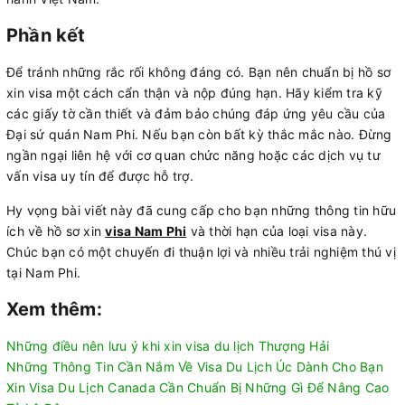
Phần kết
Để tránh những rắc rối không đáng có. Bạn nên chuẩn bị hồ sơ
xin visa một cách cẩn thận và nộp đúng hạn. Hãy kiểm tra kỹ
các giấy tờ cần thiết và đảm bảo chúng đáp ứng yêu cầu của
Đại sứ quán Nam Phi. Nếu bạn còn bất kỳ thắc mắc nào. Đừng
ngần ngại liên hệ với cơ quan chức năng hoặc các dịch vụ tư
vấn visa uy tín để được hỗ trợ.
Hy vọng bài viết này đã cung cấp cho bạn những thông tin hữu
ích về hồ sơ xin
visa Nam Phi
và thời hạn của loại visa này.
Chúc bạn có một chuyến đi thuận lợi và nhiều trải nghiệm thú vị
tại Nam Phi.
Xem thêm:
Những điều nên lưu ý khi xin visa du lịch Thượng Hải
Những Thông Tin Cần Nắm Về Visa Du Lịch Úc Dành Cho Bạn
Xin Visa Du Lịch Canada Cần Chuẩn Bị Những Gì Để Nâng Cao