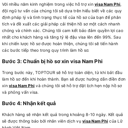
Với nhiều năm kinh nghiệm trong việc hỗ trợ xin
visa Nam Phi
,
đội ngũ tư vấn của chúng tôi sẽ dựa trên hiểu biết về các quy
định pháp lý và tình trạng thực tế của hồ sơ của bạn để phân
tích và đề xuất các giải pháp cải thiện hồ sơ một cách nhanh
chóng và chính xác. Chúng tôi cam kết bảo đảm quyền lợi cao
nhất cho khách hàng và tăng tỷ lệ đậu visa lên đến 99%. Sau
khi chiến lược hồ sơ được hoàn thiện, chúng tôi sẽ tiến hành
các bước tiếp theo trong quy trình làm hồ sơ.
Bước 3: Chuẩn bị hồ sơ xin visa Nam Phi
Trong bước này, TOPTOUR sẽ hỗ trợ toàn diện, từ khi bắt đầu
làm hồ sơ đến khi hoàn thành. Bạn sẽ được hướng dẫn điền đơn
xin
visa Nam Phi
và chúng tôi sẽ hỗ trợ đặt lịch hẹn nộp hồ sơ
và phỏng vấn visa.
Bước 4: Nhận kết quả
Khách hàng sẽ nhận kết quả trong khoảng 8-10 ngày. Kết quả
sẽ được thông báo bởi nhân viên dịch vụ
visa Nam Phi
của Lữ
hành Việt Nam.