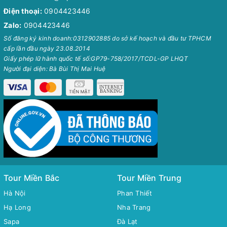
Điện thoại:
0904423446
Zalo:
0904423446
Số đăng ký kinh doanh:0312902885 do sở kế hoạch và đầu tư TPHCM
cấp lần đầu ngày 23.08.2014
Giấy phép lữ hành quốc tế số:GP79-758/2017/TCDL-GP LHQT
Người đại diện: Bà Bùi Thị Mai Huệ
Tour Miền Bắc
Tour Miền Trung
Hà Nội
Phan Thiết
Hạ Long
Nha Trang
Sapa
Đà Lạt