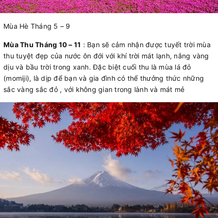
Mùa Hè Tháng 5 – 9
Mùa Thu Tháng 10 – 11
: Bạn sẽ cảm nhận được tuyết trời mùa
thu tuyệt đẹp của nước ôn đới với khí trời mát lạnh, nắng vàng
dịu và bầu trời trong xanh. Đặc biệt cuối thu là mùa lá đỏ
(momiji), là dịp để bạn và gia đình có thể thưởng thức những
sắc vàng sắc đỏ , với không gian trong lành và mát mẻ