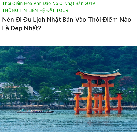
Thời Điểm Hoa Anh Đảo Nở Ở Nhật Bản 2019
THÔNG TIN LIÊN HỆ ĐẶT TOUR
Nên Đi Đu Lịch Nhật Bản Vào Thời Điểm Nào
Là Đẹp Nhất?