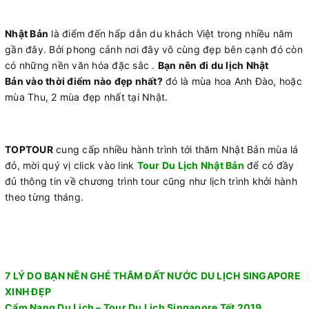
Nhật Bản
là điểm đến hấp dẫn du khách Việt trong nhiều năm
gần đây. Bởi phong cảnh nơi đây vô cùng đẹp bên cạnh đó còn
có những nền văn hóa đặc sắc .
Bạn nên đi du lịch Nhật
Bản vào thời điểm nào đẹp nhất?
đó là mùa hoa Anh Đào, hoặc
mùa Thu, 2 mùa đẹp nhất tại Nhật.
TOPTOUR
cung cấp nhiều hành trình tới thăm Nhật Bản mùa lá
đỏ, mời quý vị click vào link
Tour Du Lịch Nhật Bản
để có đầy
đủ thông tin về chương trình tour cũng như lịch trình khởi hành
theo từng tháng.
7 LÝ DO BẠN NÊN GHÉ THĂM ĐẤT NƯỚC DU LỊCH SINGAPORE
XINH ĐẸP
Cẩm Nang Du Lịch – Tour Du Lịch Singapore Tết 2019