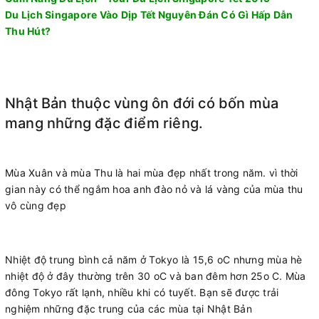
Du Lịch Singapore Vào Dịp Tết Nguyên Đán Có Gì Hấp Dẫn
Thu Hút?
Nhật Bản thuộc vùng ôn đới có bốn mùa
mang những đặc điểm riêng.
Mùa Xuân và mùa Thu là hai mùa đẹp nhất trong năm. vì thời
gian này có thể ngắm hoa anh đào nỏ và lá vàng của mùa thu
vô cùng đẹp
Nhiệt độ trung bình cả năm ở Tokyo là 15,6 oC nhưng mùa hè
nhiệt độ ở đây thường trên 30 oC và ban đêm hơn 25o C. Mùa
đông Tokyo rất lạnh, nhiều khi có tuyết. Bạn sẽ được trải
nghiệm những đặc trung của các mùa tại Nhật Bản