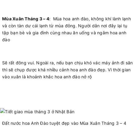
Mùa Xuân Tháng 3 – 4
: Mùa hoa anh đào, không khí lành lạnh
và còn tàn dư cái lạnh từ mùa đông. Người dân nơi đây lại tụ
tập bạn bè và gia đình cùng nhau ăn uống và ngắm hoa anh
đào
Sẽ rất đông vui. Ngoài ra, nếu bạn chịu khó vác máy ảnh đi săn
thì sẽ chụp được khá nhiều cảnh hoa anh đào đẹp. Vì thời gian
vào xuân là khoảnh khắc hoa anh đào nở rộ
Đất nước hoa Anh Đào tuyệt đẹp vào Mùa Xuân Tháng 3 – 4