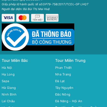
Giấy phép lữ hành quốc tế số:GP79-758/2017/TCDL-GP LHQT
Người đại diện: Bà Bùi Thị Mai Huệ
Tour Miền Bắc
Tour Miền Trung
Hà Nội
Phan Thiết
Hạ Long
Nha Trang
Sapa
Đà Lạt
Hà Giang
Tây Nguyên
Ninh Bình
Đắc Nông
Lai Châu
Đà Năng - Hội An