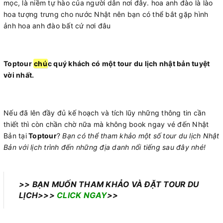
mọc, là niềm tự hào của người dân nơi đây. hoa anh đào là lào
hoa tượng trưng cho nước Nhật nên bạn có thể bắt gặp hình
ảnh hoa anh đào bất cứ nơi đâu
Toptour
chú
c quý khách có một tour du lịch nhật bản tuyệt
vời nhất.
Nếu đã lên đầy đủ kế hoạch và tích lũy những thông tin cần
thiết thì còn chần chờ nữa mà không book ngay vé đến Nhật
Bản tại
Toptour
?
Bạn có thể tham khảo một số tour du lịch Nhật
Bản với lịch trình đến những địa danh nổi tiếng sau đây nhé!
>> BẠN MUỐN THAM KHẢO VÀ ĐẶT TOUR DU
LỊCH>>>
CLICK NGAY
>>