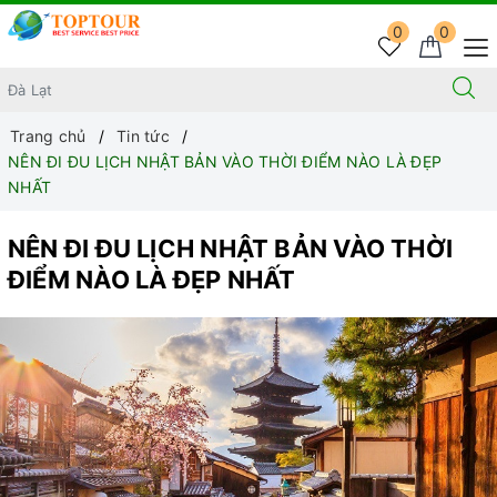
0
0
Trang chủ
Tin tức
NÊN ĐI ĐU LỊCH NHẬT BẢN VÀO THỜI ĐIỂM NÀO LÀ ĐẸP
NHẤT
NÊN ĐI ĐU LỊCH NHẬT BẢN VÀO THỜI
ĐIỂM NÀO LÀ ĐẸP NHẤT