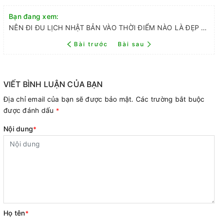
Bạn đang xem:
NÊN ĐI ĐU LỊCH NHẬT BẢN VÀO THỜI ĐIỂM NÀO LÀ ĐẸP NHẤT
Bài trước
Bài sau
VIẾT BÌNH LUẬN CỦA BẠN
Địa chỉ email của bạn sẽ được bảo mật. Các trường bắt buộc
được đánh dấu
*
Nội dung
*
Họ tên
*