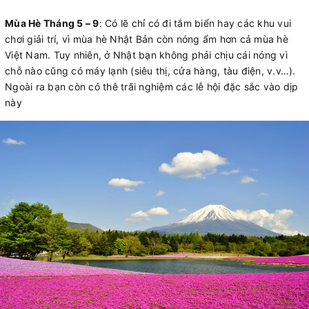
Mùa Hè Tháng 5 – 9
: Có lẽ chỉ có đi tắm biển hay các khu vui
chơi giải trí, vì mùa hè Nhật Bản còn nóng ẩm hơn cả mùa hè
Việt Nam. Tuy nhiên, ở Nhật bạn không phải chịu cái nóng vì
chỗ nào cũng có máy lạnh (siêu thị, cửa hàng, tàu điện, v.v…).
Ngoài ra bạn còn có thê trãi nghiệm các lễ hội đặc sắc vào dịp
này