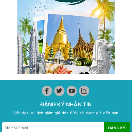
ĐĂNG KÝ NHẬN TIN
Các deal du lịch giảm giá đến 60% sẽ được gửi đến bạn
ĐĂNG KÝ