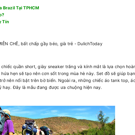
sa Brazil Tại TPHCM
ào?
 Tín
t chiếc quần short, giày sneaker trắng và kính mắt là lựa chọn hoà
 và hứa hẹn sẽ tạo nên cơn sốt trong mùa hè này. Set đồ sẽ giúp bạn
trở nên nổi bật trên bờ biển. Ngoài ra, những chiếc áo tank top, 
 ý hay. Đây là mẫu đang được ưa chuộng hiện nay.