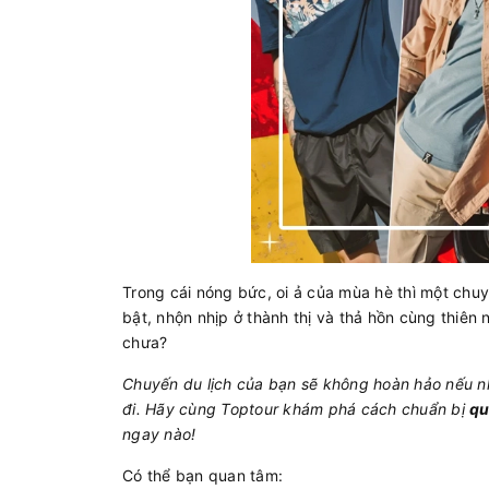
​Trong cái nóng bức, oi ả của mùa hè thì một chu
bật, nhộn nhịp ở thành thị và thả hồn cùng thiên 
chưa?
Chuyến du lịch của bạn sẽ không hoàn hảo nếu 
đi. Hãy cùng Toptour khám phá cách chuẩn bị
qu
ngay nào!
Có thể bạn quan tâm: