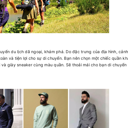
huyến du lịch dã ngoại, khám phá. Do đặc trưng của địa hình, cản
oàn và tiện lợi cho sự di chuyển. Bạn nên chọn một chiếc quần kh
 và giày sneaker cùng màu quần. Sẽ thoải mái cho bạn di chuyển