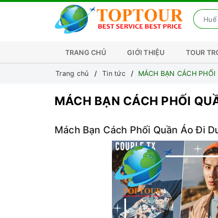
TRANG CHỦ
GIỚI THIỆU
TOUR T
Trang chủ
Tin tức
MÁCH BẠN CÁCH PHỐI 
MÁCH BẠN CÁCH PHỐI QUẦ
Mách Bạn Cách Phối Quần Áo Đi D