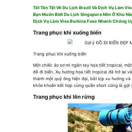
Tất Tần Tật Về Du Lịch Brazil Và Dịch Vụ Làm Vi
Bạn Muốn Biết Du Lịch Singapore Nên Ở Khu N
Dịch Vụ Làm Visa Burkina Faso Nhanh Chóng Uy
Trang phục khi xuống biển
Trang phục khi xuống biển
Một chiếc áo sơ mi ngắn tay họa tiết tropical, mộ
để đi biển. Xu hướng họa tiết tropical đã trở lại
thành một quý ông hiện đại, bắt kịp xu hướng và 
khỏe khoắn kết hợp cùng quần short cũng là gợi
Trang phục khi lên rừng