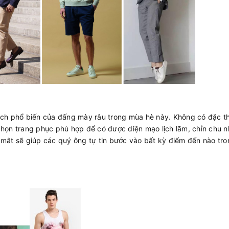
ịch phổ biến của đấng mày râu trong mùa hè này. Không có đặc t
họn trang phục phù hợp để có được diện mạo lịch lãm, chỉn chu n
nh mắt sẽ giúp các quý ông tự tin bước vào bất kỳ điểm đến nào tr