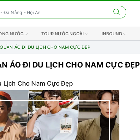
RONG NƯỚC
TOUR NƯỚC NGOÀI
INBOUND
QUẦN ÁO ĐI DU LỊCH CHO NAM CỰC ĐẸP
N ÁO ĐI DU LỊCH CHO NAM CỰC ĐẸ
u Lịch Cho Nam Cực Đẹp