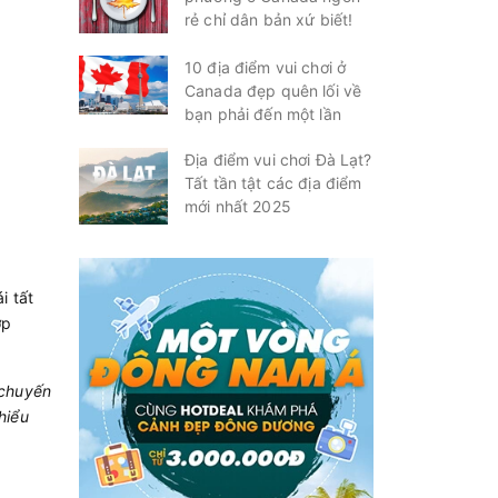
rẻ chỉ dân bản xứ biết!
10 địa điểm vui chơi ở
Canada đẹp quên lối về
bạn phải đến một lần
Địa điểm vui chơi Đà Lạt?
Tất tần tật các địa điểm
mới nhất 2025
i tất
ợp
 chuyến
hiểu