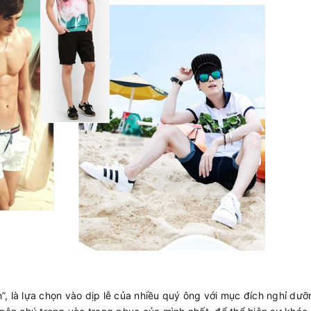
, là lựa chọn vào dịp lễ của nhiều quý ông với mục đích nghỉ dưỡ