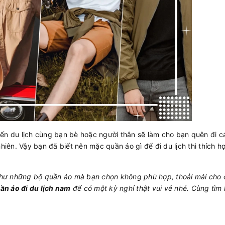
yến du lịch cùng bạn bè hoặc người thân sẽ làm cho bạn quên đi cá
nhiên. Vậy bạn đã biết nên mặc quần áo gì để đi du lịch thì thích h
như những bộ quần áo mà bạn chọn không phù hợp, thoải mái cho
ần áo đi du lịch nam
để có một kỳ nghỉ thật vui vẻ nhé. Cùng tìm 