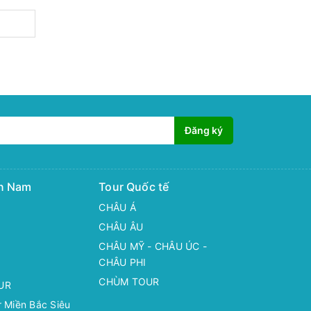
Đăng ký
ền Nam
Tour Quốc tế
CHÂU Á
CHÂU ÂU
CHÂU MỸ - CHÂU ÚC -
CHÂU PHI
CHÙM TOUR
UR
 Miền Bắc Siêu