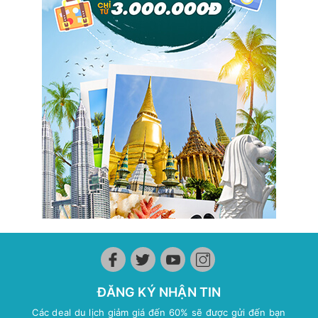
ĐĂNG KÝ NHẬN TIN
Các deal du lịch giảm giá đến 60% sẽ được gửi đến bạn