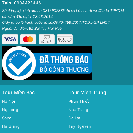
Zalo:
0904423446
Số đăng ký kinh doanh:0312902885 do sở kế hoạch và đầu tư TPHCM
cấp lần đầu ngày 23.08.2014
Giấy phép lữ hành quốc tế số:GP79-758/2017/TCDL-GP LHQT
Người đại diện: Bà Bùi Thị Mai Huệ
Tour Miền Bắc
Tour Miền Trung
Hà Nội
Phan Thiết
Hạ Long
Nha Trang
Sapa
Đà Lạt
Hà Giang
Tây Nguyên