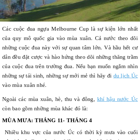
Các cuộc đua ngựa Melbourne Cup là sự kiện lớn nhất
của quy mô quốc gia vào mùa xuân. Cả nước theo dõi
những cuộc đua này với sự quan tâm lớn. Và hầu hết cư
dân đều đặt cược và hào hứng theo dõi những thăng trầm
của cuộc đua trên trường đua. Nếu bạn muốn ngắm nhìn
những sự tái sinh, những sự mới mẻ thì hãy đi
du lịch Úc
vào mùa xuân nhé.
Ngoài các mùa xuân, hè, thu và đông,
khí hậu nước Úc
còn bao gồm những mùa khác đó là:
MÙA MƯA: THÁNG 11- THÁNG 4
Nhiều khu vực của nước Úc có thời kỳ mưa vào cuối