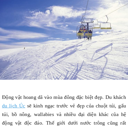
Động vật hoang dã vào mùa đông đặc biệt đẹp. Du khách
du lịch Úc
sẽ kinh ngạc trước vẻ đẹp của chuột túi, gấu
túi, bồ nông, wallabies và nhiều đại diện khác của hệ
động vật độc đáo. Thế giới dưới nước trông cũng rất