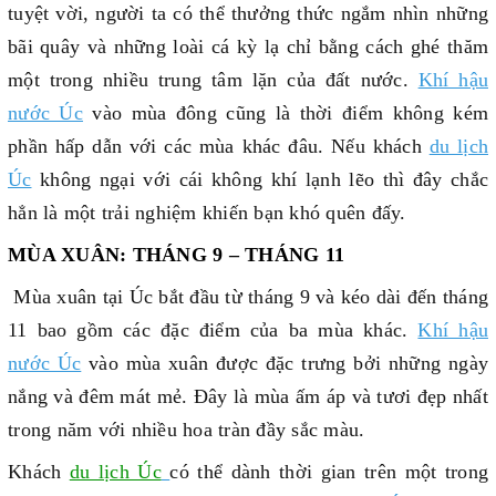
tuyệt vời, người ta có thể thưởng thức ngắm nhìn những
bãi quây và những loài cá kỳ lạ chỉ bằng cách ghé thăm
một trong nhiều trung tâm lặn của đất nước.
Khí hậu
nước Úc
vào mùa đông cũng là thời điểm không kém
phần hấp dẫn với các mùa khác đâu. Nếu khách
du lịch
Úc
không ngại với cái không khí lạnh lẽo thì đây chắc
hẳn là một trải nghiệm khiến bạn khó quên đấy.
MÙA XUÂN: THÁNG 9 – THÁNG 11
Mùa xuân tại Úc bắt đầu từ tháng 9 và kéo dài đến tháng
11 bao gồm các đặc điểm của ba mùa khác.
Khí hậu
nước Úc
vào mùa xuân được đặc trưng bởi những ngày
nắng và đêm mát mẻ. Đây là mùa ấm áp và tươi đẹp nhất
trong năm với nhiều hoa tràn đầy sắc màu.
Khách
du lịch Úc
có thể dành thời gian trên một trong