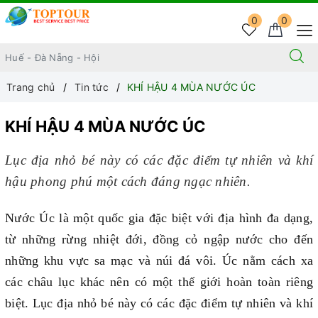
0
0
Trang chủ
Tin tức
KHÍ HẬU 4 MÙA NƯỚC ÚC
KHÍ HẬU 4 MÙA NƯỚC ÚC
Lục địa nhỏ bé này có các đặc điểm tự nhiên và khí
hậu phong phú một cách đáng ngạc nhiên.
Nước Úc là một quốc gia đặc biệt với địa hình đa dạng,
từ những rừng nhiệt đới, đồng cỏ ngập nước cho đến
những khu vực sa mạc và núi đá vôi. Úc nằm cách xa
các châu lục khác nên có một thế giới hoàn toàn riêng
biệt. Lục địa nhỏ bé này có các đặc điểm tự nhiên và khí