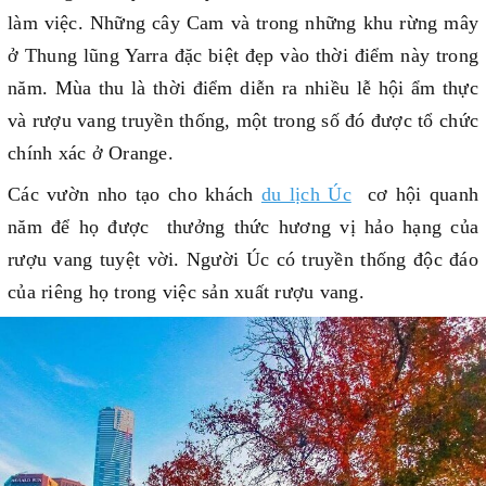
làm việc. Những cây Cam và trong những khu rừng mây
ở Thung lũng Yarra đặc biệt đẹp vào thời điểm này trong
năm. Mùa thu là thời điểm diễn ra nhiều lễ hội ẩm thực
và rượu vang truyền thống, một trong số đó được tổ chức
chính xác ở Orange.
Các vườn nho tạo cho khách
du lịch Úc
cơ hội quanh
năm để họ được thưởng thức hương vị hảo hạng của
rượu vang tuyệt vời. Người Úc có truyền thống độc đáo
của riêng họ trong việc sản xuất rượu vang.