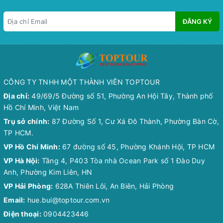
ĐĂNG KÝ
CÔNG TY TNHH MỘT THÀNH VIÊN TOPTOUR
Địa chỉ:
49/69/5 Đường số 51, Phường An Hội Tây, Thành phố
Hồ Chí Minh, Việt Nam
Trụ sở chính:
87 Đường Số 1, Cư Xá Đô Thành, Phường Bàn Cờ,
TP HCM.
VP Hồ Chí Minh:
67 đường số 45, Phường Khánh Hội, TP HCM
VP Hà Nội:
Tầng 4, P403 Tòa nhà Ocean Park số 1 Đào Duy
Anh, Phường Kim Liên, HN
VP Hải Phòng:
628A Thiên Lôi, An Biên, Hải Phòng
Email:
hue.bui@toptour.com.vn
Điện thoại:
0904423446