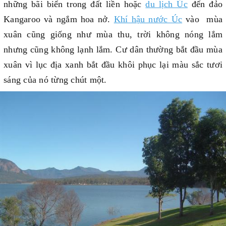
những bãi biển trong đất liền hoặc
du lịch Úc
đến đảo
Kangaroo và ngắm hoa nở.
Khí hậu nước Úc
vào mùa
xuân cũng giống như mùa thu, trời không nóng lắm
nhưng cũng không lạnh lắm. Cư dân thường bắt đầu mùa
xuân vì lục địa xanh bắt đầu khôi phục lại màu sắc tươi
sáng của nó từng chút một.