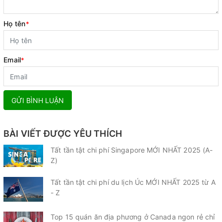
Họ tên
*
Email
*
GỬI BÌNH LUẬN
BÀI VIẾT ĐƯỢC YÊU THÍCH
Tất tần tật chi phí Singapore MỚI NHẤT 2025 (A-
Z)
Tất tần tật chi phí du lịch Úc MỚI NHẤT 2025 từ A
- Z
Top 15 quán ăn địa phương ở Canada ngon rẻ chỉ