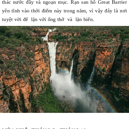
thác nước đầy và ngoạn mục. Rạn san hô Great Barrier
yên tĩnh vào thời điểm này trong năm, vì vậy đây là nơi
tuyệt vời để lặn với ống thở và lặn biển.