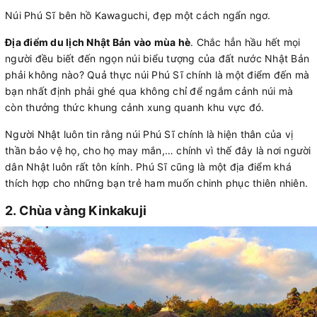
Núi Phú Sĩ bên hồ Kawaguchi, đẹp một cách ngẩn ngơ.
Địa điểm du lịch Nhật Bản vào mùa hè
. Chắc hẳn hầu hết mọi
người đều biết đến ngọn núi biểu tượng của đất nước Nhật Bản
phải không nào? Quả thực núi Phú Sĩ chính là một điểm đến mà
bạn nhất định phải ghé qua không chỉ để ngắm cảnh núi mà
còn thưởng thức khung cảnh xung quanh khu vực đó.
Người Nhật luôn tin rằng núi Phú Sĩ chính là hiện thân của vị
thần bảo vệ họ, cho họ may mắn,… chính vì thế đây là nơi người
dân Nhật luôn rất tôn kính. Phú Sĩ cũng là một địa điểm khá
thích hợp cho những bạn trẻ ham muốn chinh phục thiên nhiên.
2. Chùa vàng
Kinkakuji