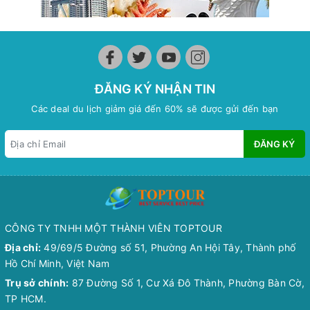
ĐĂNG KÝ NHẬN TIN
Các deal du lịch giảm giá đến 60% sẽ được gửi đến bạn
ĐĂNG KÝ
CÔNG TY TNHH MỘT THÀNH VIÊN TOPTOUR
Địa chỉ:
49/69/5 Đường số 51, Phường An Hội Tây, Thành phố
Hồ Chí Minh, Việt Nam
Trụ sở chính:
87 Đường Số 1, Cư Xá Đô Thành, Phường Bàn Cờ,
TP HCM.