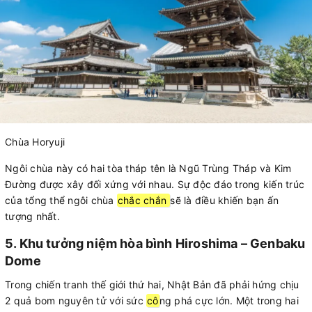
Chùa Horyuji
Ngôi chùa này có hai tòa tháp tên là Ngũ Trùng Tháp và Kim
Đường được xây đối xứng với nhau. Sự độc đáo trong kiến trúc
của tổng thể ngôi chùa
chắc chắn
sẽ là điều khiến bạn ấn
tượng nhất.
5. Khu tưởng niệm hòa bình Hiroshima – Genbaku
Dome
Trong chiến tranh thế giới thứ hai, Nhật Bản đã phải hứng chịu
2 quả bom nguyên tử với sức
cô
ng phá cực lớn. Một trong hai