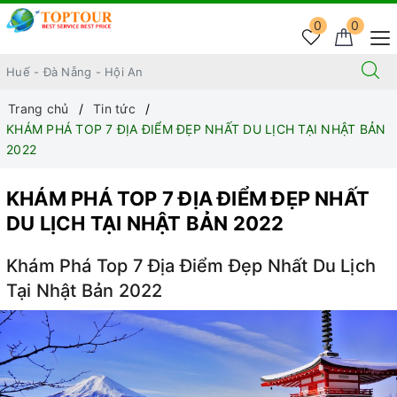
0
0
Trang chủ
Tin tức
KHÁM PHÁ TOP 7 ĐỊA ĐIỂM ĐẸP NHẤT DU LỊCH TẠI NHẬT BẢN
2022
KHÁM PHÁ TOP 7 ĐỊA ĐIỂM ĐẸP NHẤT
DU LỊCH TẠI NHẬT BẢN 2022
Khám Phá Top 7 Địa Điểm Đẹp Nhất Du Lịch
Tại Nhật Bản 2022