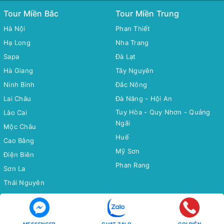
Tour Miền Bắc
Tour Miền Trung
Hà Nội
Phan Thiết
Hạ Long
Nha Trang
Sapa
Đà Lạt
Hà Giang
Tây Nguyên
Ninh Bình
Đắc Nông
Lai Châu
Đà Năng - Hội An
Tuy Hòa - Quy Nhơn - Quảng
Lào Cai
Ngãi
Mộc Châu
Huế
Cao Bằng
Mỹ Sơn
Điện Biên
Phan Rang
Sơn La
Thái Nguyên
Bắc Cạn
Yên Tử