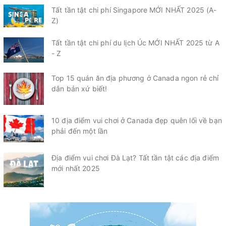
Tất tần tật chi phí Singapore MỚI NHẤT 2025 (A-
Z)
Tất tần tật chi phí du lịch Úc MỚI NHẤT 2025 từ A
- Z
Top 15 quán ăn địa phương ở Canada ngon rẻ chỉ
dân bản xứ biết!
10 địa điểm vui chơi ở Canada đẹp quên lối về bạn
phải đến một lần
Địa điểm vui chơi Đà Lạt? Tất tần tật các địa điểm
mới nhất 2025