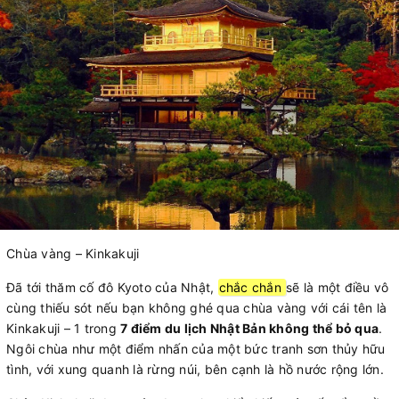
Chùa vàng – Kinkakuji
Đã tới thăm cố đô Kyoto của Nhật,
chắc chắn
sẽ là một điều vô
cùng thiếu sót nếu bạn không ghé qua chùa vàng với cái tên là
Kinkakuji – 1 trong
7 điểm du lịch Nhật Bản không thể bỏ qua
.
Ngôi chùa như một điểm nhấn của một bức tranh sơn thủy hữu
tình, với xung quanh là rừng núi, bên cạnh là hồ nước rộng lớn.