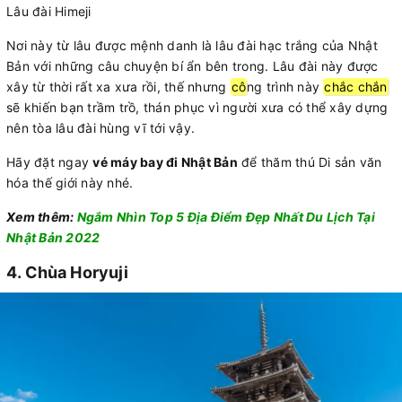
Lâu đài Himeji
Nơi này từ lâu được mệnh danh là lâu đài hạc trắng của Nhật
Bản với những câu chuyện bí ẩn bên trong. Lâu đài này được
xây từ thời rất xa xưa rồi, thế nhưng
cô
ng trình này
chắc chắn
sẽ khiến bạn trầm trồ, thán phục vì người xưa có thể xây dựng
nên tòa lâu đài hùng vĩ tới vậy.
Hãy đặt ngay
vé máy bay đi Nhật Bản
để thăm thú Di sản văn
hóa thế giới này nhé.
Xem thêm:
Ngắm Nhìn Top 5 Địa Điểm Đẹp Nhất Du Lịch Tại
Nhật Bản 2022
4. Chùa Horyuji