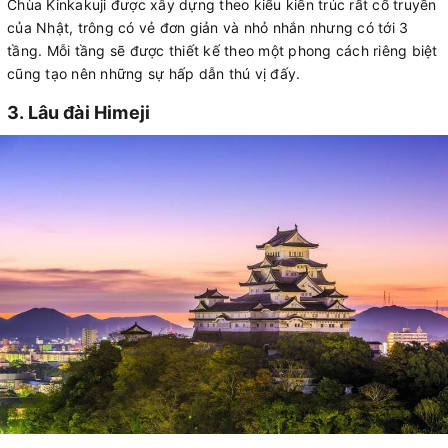
Chùa Kinkakuji được xây dựng theo kiểu kiến trúc rất cổ truyền
của Nhật, trông có vẻ đơn giản và nhỏ nhắn nhưng có tới 3
tầng. Mỗi tầng sẽ được thiết kế theo một phong cách riêng biệt
cũng tạo nên những sự hấp dẫn thú vị đấy.
3. Lâu đài Himeji