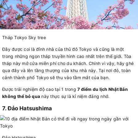
Tháp Tokyo Sky tree
Đây được coi là đỉnh nhà của thủ đô Tokyo và cũng là một
trong những ngọn tháp truyền hình cao nhất trên thế giới. Tòa
tháp này mở cửa miễn phí cho du khách. Chính vì vậy, hãy ghé
qua đây và lên tầng thượng của khu nhà này. Tại nơi đó, toàn
cảnh thành phố Tokyo sẽ thu vào tầm mắt của bạn.
Được trải nghiệm độ cao tại 1 trong
7 điểm du lịch Nhật Bản
không thể bỏ qua
này thực sự là kỉ niệm đáng nhớ.
7. Đảo Hatsushima
Đảo Hatsushima