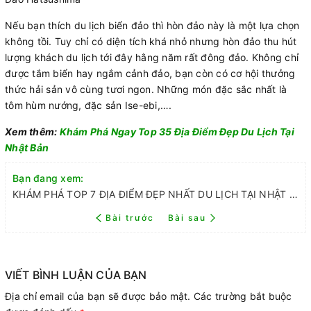
Nếu bạn thích du lịch biển đảo thì hòn đảo này là một lựa chọn
không tồi. Tuy chỉ có diện tích khá nhỏ nhưng hòn đảo thu hút
lượng khách du lịch tới đây hằng năm rất đông đảo. Không chỉ
được tắm biển hay ngắm cảnh đảo, bạn còn có cơ hội thưởng
thức hải sản vô cùng tươi ngon. Những món đặc sắc nhất là
tôm hùm nướng, đặc sản Ise-ebi,….
Xem thêm:
Khám Phá Ngay Top 35 Địa Điểm Đẹp Du Lịch Tại
Nhật Bản
Bạn đang xem:
KHÁM PHÁ TOP 7 ĐỊA ĐIỂM ĐẸP NHẤT DU LỊCH TẠI NHẬT BẢN 2022
Bài trước
Bài sau
VIẾT BÌNH LUẬN CỦA BẠN
Địa chỉ email của bạn sẽ được bảo mật. Các trường bắt buộc