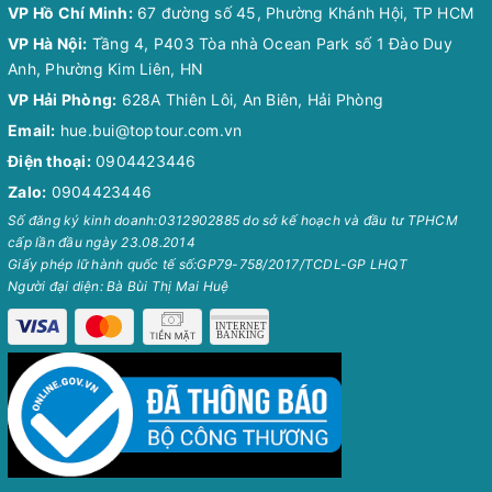
VP Hồ Chí Minh:
67 đường số 45, Phường Khánh Hội, TP HCM
VP Hà Nội:
Tầng 4, P403 Tòa nhà Ocean Park số 1 Đào Duy
Anh, Phường Kim Liên, HN
VP Hải Phòng:
628A Thiên Lôi, An Biên, Hải Phòng
Email:
hue.bui@toptour.com.vn
Điện thoại:
0904423446
Zalo:
0904423446
Số đăng ký kinh doanh:0312902885 do sở kế hoạch và đầu tư TPHCM
cấp lần đầu ngày 23.08.2014
Giấy phép lữ hành quốc tế số:GP79-758/2017/TCDL-GP LHQT
Người đại diện: Bà Bùi Thị Mai Huệ