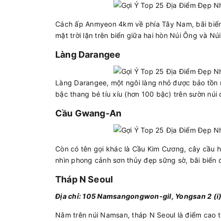
Cách ấp Anmyeon 4km về phía Tây Nam, bãi biển 
mặt trời lặn trên biển giữa hai hòn Núi Ông và Núi
Làng Darangee
Làng Darangee, một ngôi làng nhỏ được bảo tồn 
bậc thang bé tíu xíu (hơn 100 bậc) trên sườn núi
Cầu Gwang-An
Còn có tên gọi khác là Cầu Kim Cương, cây cầu 
nhìn phong cảnh sơn thủy đẹp sững sờ, bãi biển 
Tháp N Seoul
Địa chỉ: 105 Namsangongwon-gil, Yongsan 2 (i
Nằm trên núi Namsan, tháp N Seoul là điểm cao t