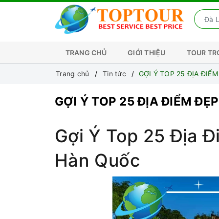
TRANG CHỦ
GIỚI THIỆU
TOUR T
Trang chủ
Tin tức
GỢI Ý TOP 25 ĐỊA ĐIỂ
GỢI Ý TOP 25 ĐỊA ĐIỂM ĐẸ
Gợi Ý Top 25 Địa Đ
Hàn Quốc