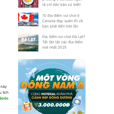
rẻ chỉ dân bản xứ biết!
10 địa điểm vui chơi ở
Canada đẹp quên lối về
bạn phải đến một lần
Địa điểm vui chơi Đà Lạt?
Tất tần tật các địa điểm
mới nhất 2025
 này
 lịch
 Quốc