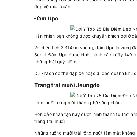
đẹp về mùa xuân.
Đầm Upo
Hẳn nhiên bạn không được khuyến khích bơi ở đâ
Với diện tích 2.314km vuông, đầm Upo là vùng đầ
Seoul. Đầm Upo được hình thành cách đây 140 triệ
những loài quý hiếm.
Du khách có thể đạp xe hoặc đi dạo quanh khu đầ
Trang trại muối Jeungdo
Làm muối trong một thành phố sống chậm.
Hòn đảo nhân tạo này được hình thành từ thời nhà
trang trại muối.
Những ruộng muối trải rộng ngút tầm mắt không 