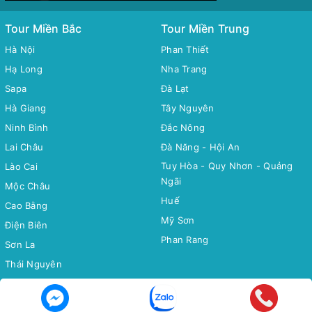
Tour Miền Bắc
Tour Miền Trung
Hà Nội
Phan Thiết
Hạ Long
Nha Trang
Sapa
Đà Lạt
Hà Giang
Tây Nguyên
Ninh Bình
Đắc Nông
Lai Châu
Đà Năng - Hội An
Tuy Hòa - Quy Nhơn - Quảng
Lào Cai
Ngãi
Mộc Châu
Huế
Cao Bằng
Mỹ Sơn
Điện Biên
Phan Rang
Sơn La
Thái Nguyên
Bắc Cạn
Yên Tử