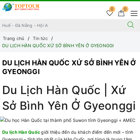
0
0
Trang chủ
Tin tức
DU LỊCH HÀN QUỐC XỨ SỞ BÌNH YÊN Ở GYEONGGI
DU LỊCH HÀN QUỐC XỨ SỞ BÌNH YÊN Ở
GYEONGGI
Du Lịch Hàn Quốc | Xứ
Sở Bình Yên Ở Gyeonggi
Du lịch Hàn Quốc
giới thiệu đến du khách điểm đến mới – tỉnh
Gyeonggi – tỉnh lớn nhất của Hàn Quốc, nơi từng là trung tâm