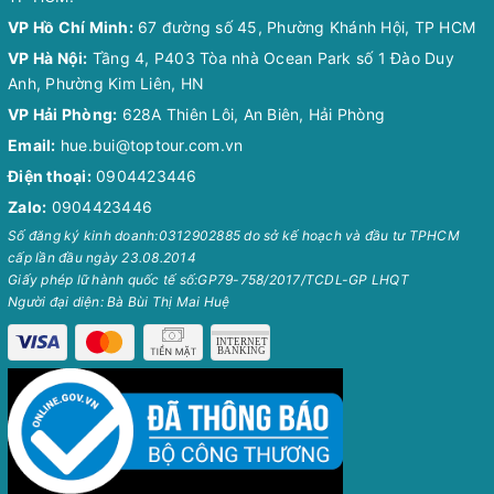
VP Hồ Chí Minh:
67 đường số 45, Phường Khánh Hội, TP HCM
VP Hà Nội:
Tầng 4, P403 Tòa nhà Ocean Park số 1 Đào Duy
Anh, Phường Kim Liên, HN
VP Hải Phòng:
628A Thiên Lôi, An Biên, Hải Phòng
Email:
hue.bui@toptour.com.vn
Điện thoại:
0904423446
Zalo:
0904423446
Số đăng ký kinh doanh:0312902885 do sở kế hoạch và đầu tư TPHCM
cấp lần đầu ngày 23.08.2014
Giấy phép lữ hành quốc tế số:GP79-758/2017/TCDL-GP LHQT
Người đại diện: Bà Bùi Thị Mai Huệ