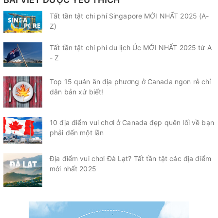
Tất tần tật chi phí Singapore MỚI NHẤT 2025 (A-
Z)
Tất tần tật chi phí du lịch Úc MỚI NHẤT 2025 từ A
- Z
Top 15 quán ăn địa phương ở Canada ngon rẻ chỉ
dân bản xứ biết!
10 địa điểm vui chơi ở Canada đẹp quên lối về bạn
phải đến một lần
Địa điểm vui chơi Đà Lạt? Tất tần tật các địa điểm
mới nhất 2025