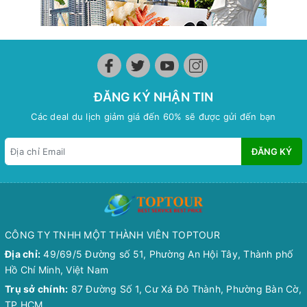
ĐĂNG KÝ NHẬN TIN
Các deal du lịch giảm giá đến 60% sẽ được gửi đến bạn
ĐĂNG KÝ
CÔNG TY TNHH MỘT THÀNH VIÊN TOPTOUR
Địa chỉ:
49/69/5 Đường số 51, Phường An Hội Tây, Thành phố
Hồ Chí Minh, Việt Nam
Trụ sở chính:
87 Đường Số 1, Cư Xá Đô Thành, Phường Bàn Cờ,
TP HCM.