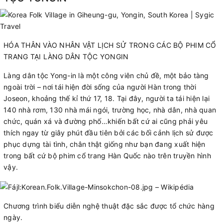
HÓA THÂN VÀO NHÂN VẬT LỊCH SỬ TRONG CÁC BỘ PHIM CỔ
TRANG TẠI LÀNG DÂN TỘC YONGIN
Làng dân tộc Yong-in là một công viên chủ đề, một bảo tàng
ngoài trời – nơi tái hiện đời sống của người Hàn trong thời
Joseon, khoảng thế kỉ thứ 17, 18. Tại đây, người ta tái hiện lại
140 nhà rơm, 130 nhà mái ngói, trường học, nhà dân, nhà quan
chức, quán xá và đường phố…khiến bất cứ ai cũng phải yêu
thích ngay từ giây phút đầu tiên bởi các bối cảnh lịch sử được
phục dựng tài tình, chân thật giống như bạn đang xuất hiện
trong bất cứ bộ phim cổ trang Hàn Quốc nào trên truyền hình
vậy.
Chương trình biểu diễn nghệ thuật đặc sắc được tổ chức hàng
ngày.