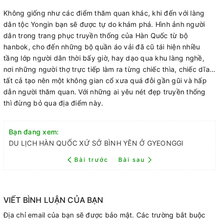
Không giống như các điểm thăm quan khác, khi đến với làng
dân tộc Yongin bạn sẽ được tự do khám phá. Hình ảnh người
dân trong trang phục truyền thống của Hàn Quốc từ bộ
hanbok, cho đến những bộ quần áo vải đã cũ tái hiện nhiều
tầng lớp người dân thời bấy giờ, hay dạo qua khu làng nghề,
nơi những người thợ trực tiếp làm ra từng chiếc thìa, chiếc dĩa…
tất cả tạo nên một không gian cổ xưa quá đỗi gần gũi và hấp
dẫn người thăm quan. Với những ai yêu nét đẹp truyền thống
thì đừng bỏ qua địa điểm này.
Bạn đang xem:
DU LỊCH HÀN QUỐC XỨ SỞ BÌNH YÊN Ở GYEONGGI
Bài trước
Bài sau
VIẾT BÌNH LUẬN CỦA BẠN
Địa chỉ email của bạn sẽ được bảo mật. Các trường bắt buộc