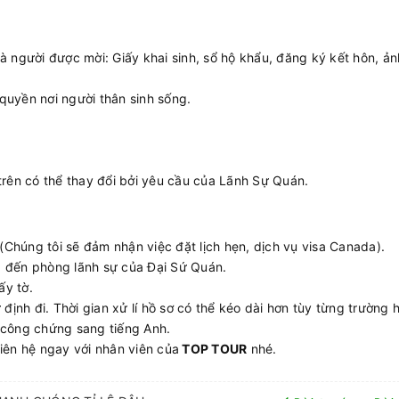
 người được mời: Giấy khai sinh, sổ hộ khẩu, đăng ký kết hôn, ản
uyền nơi người thân sinh sống.
trên có thể thay đổi bởi yêu cầu của Lãnh Sự Quán.
(Chúng tôi sẽ đảm nhận việc đặt lịch hẹn, dịch vụ visa Canada).
ếp đến phòng lãnh sự của Đại Sứ Quán.
ấy tờ.
định đi. Thời gian xử lí hồ sơ có thể kéo dài hơn tùy từng trường 
 công chứng sang tiếng Anh.
iên hệ ngay với nhân viên của
TOP TOUR
nhé.