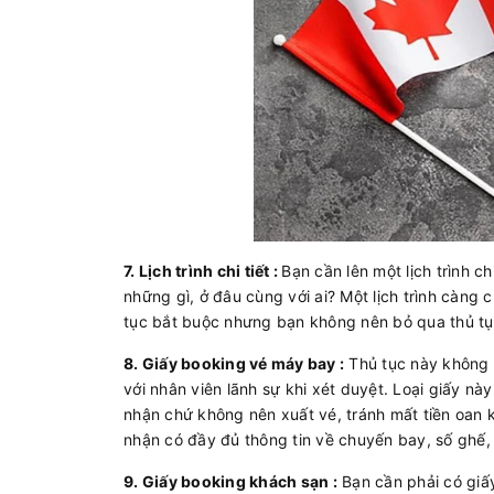
7. Lịch trình chi tiết :
Bạn cần lên một lịch trình c
những gì, ở đâu cùng với ai? Một lịch trình càng c
tục bắt buộc nhưng bạn không nên bỏ qua thủ tụ
8. Giấy booking vé máy bay :
Thủ tục này không b
với nhân viên lãnh sự khi xét duyệt. Loại giấy này
nhận chứ không nên xuất vé, tránh mất tiền oan 
nhận có đầy đủ thông tin về chuyến bay, số ghế, 
9. Giấy booking khách sạn :
Bạn cần phải có giấ