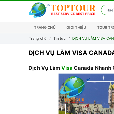
TRANG CHỦ
GIỚI THIỆU
TOUR T
Trang chủ
Tin tức
DỊCH VỤ LÀM VISA CA
DỊCH VỤ LÀM VISA CANAD
Dịch Vụ Làm
Visa
Canada Nhanh C