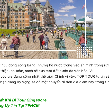
y núi, dòng sông băng, những hồ nước trong veo ẩn mình trong rừ
 thiện, an toàn, sạch sẽ của một đất nước đa văn hóa. Vì
ốc gia đáng sống nhất thế giới. Chính vì vậy, TOP TOUR tự tin s
 bạn đang kỳ vọng sẽ có một chuyến đi đến địa điểm này trong tư
t Khi Đi Tour Singapore
ng Uy Tín Tại TPHCM