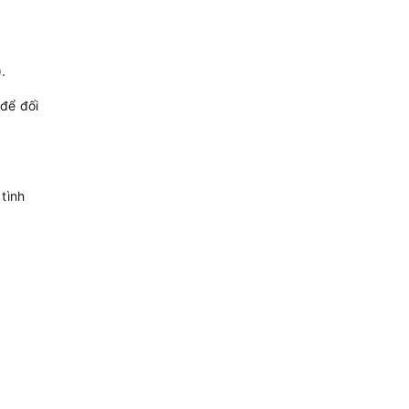
.
để đối
tình