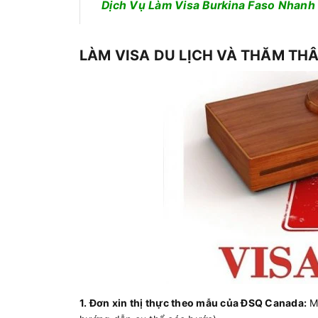
Dịch Vụ Làm Visa Burkina Faso Nhanh
LÀM VISA DU LỊCH VÀ THĂM TH
1. Đơn xin thị thực theo mẫu của ĐSQ Canada:
Mẫ