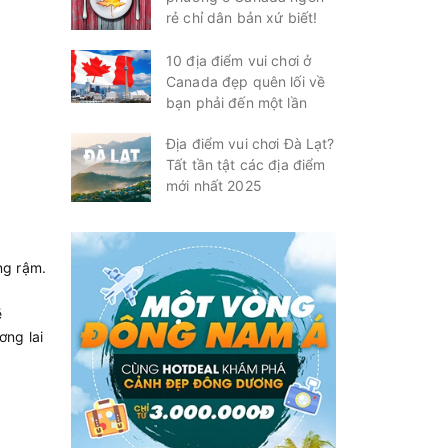
rẻ chỉ dân bản xứ biết!
10 địa điểm vui chơi ở
Canada đẹp quên lối về
bạn phải đến một lần
Địa điểm vui chơi Đà Lạt?
Tất tần tật các địa điểm
mới nhất 2025
ng rậm.
ẽ
ơng lai