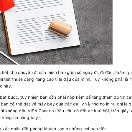
hi tiết cho chuyến đi của mình bao gồm số ngày đi, đi đâu, thăm q
hi tiết thì sẽ càng nâng cao tỉ lệ đậu của mình. Tuy không phải là 
c này.
ắt buộc, tuy nhiên bạn cần phải nộp kèm để tăng thêm độ tin cậ
 bạn có thể đặt vé máy bay của các đại lý và nhờ họ in ra, chỉ là 
khi không đậu VISA Canada (Yêu cầu có đặt vé khứ hồi, trên giấy 
thông tin hãng bay).
y xác nhận đặt phòng khách sạn ở những nơi bạn đến.