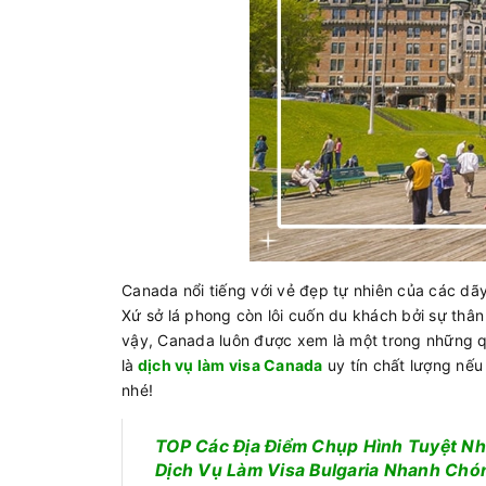
Canada nổi tiếng với vẻ đẹp tự nhiên của các dã
Xứ sở lá phong còn lôi cuốn du khách bởi sự thân
vậy, Canada luôn được xem là một trong những qu
là
dịch vụ làm visa Canada
uy tín chất lượng nếu
nhé!
TOP Các Địa Điểm Chụp Hình Tuyệt Nhấ
Dịch Vụ Làm Visa Bulgaria Nhanh Chó