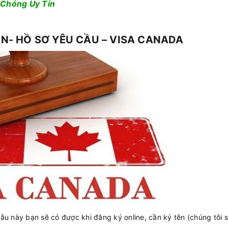
 Chóng Uy Tín
ÂN- HỒ SƠ YÊU CẦU – VISA CANADA
u này bạn sẽ có được khi đăng ký online, cần ký tên (chúng tôi 