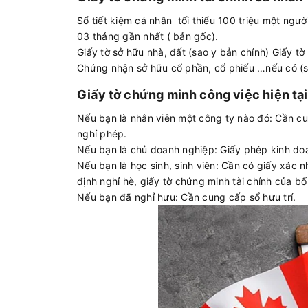
Sổ tiết kiệm cá nhân tối thiểu 100 triệu một ngư
03 tháng gần nhất ( bản gốc).
Giấy tờ sở hữu nhà, đất (sao y bản chính) Giấy tờ 
Chứng nhận sở hữu cổ phần, cổ phiếu …nếu có (s
Giấy tờ chứng minh công việc hiện tại
Nếu bạn là nhân viên một công ty nào đó: Cần cu
nghỉ phép.
Nếu bạn là chủ doanh nghiệp: Giấy phép kinh doa
Nếu bạn là học sinh, sinh viên: Cần có giấy xác 
định nghỉ hè, giấy tờ chứng minh tài chính của b
Nếu bạn đã nghỉ hưu: Cần cung cấp sổ hưu trí.