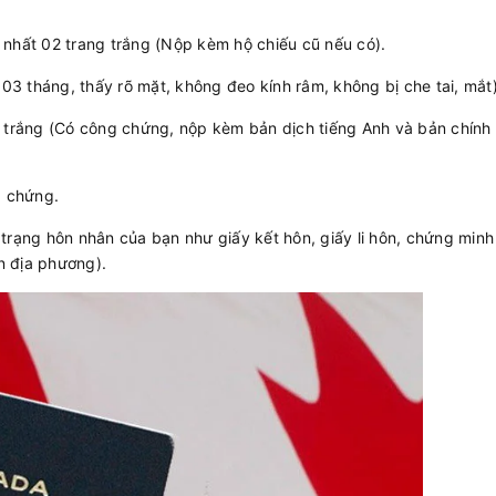
t nhất 02 trang trắng (Nộp kèm hộ chiếu cũ nếu có).
3 tháng, thấy rõ mặt, không đeo kính râm, không bị che tai, mắt)
 trắng (Có công chứng, nộp kèm bản dịch tiếng Anh và bản chính 
g chứng.
trạng hôn nhân của bạn như giấy kết hôn, giấy li hôn, chứng minh 
n địa phương).