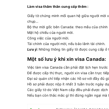
Làm visa thăm thân cung cấp thêm :
Giấy tờ chứng minh mối quan hệ giữa người mời và
chụp…
Bộ thư mời gốc bên Canada: theo mẫu của chính q
Mặt hộ chiếu của người mời.
Công việc của người mời.
Tài chính của người mời, nếu bảo lãnh tài chính.
Lưu ý:
Những thông tin giấy tờ được cung cấp ở 
Một số lưu ý khi xin visa Canada:
Việc làm visa Canada cần phải đặt lịch hẹn trước 
Để được cấp thị thực, người xin visa cần trực ti
Đại sứ quán chỉ tiếp nhận các hồ sơ với đầy đủ gi
Hồ sơ phải được nộp ít nhất 3 tuần trước ngày dự 
Các giấy tờ do Việt Nam cấp đều phải được dịch
Nếu bạn còn thắc mắc gì thì đừng ngần ngại mà l