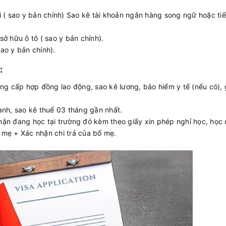
ời ( sao y bản chính) Sao kê tài khoản ngân hàng song ngữ hoặc ti
sở hữu ô tô ( sao y bản chính).
ao y bản chính).
:
ng cấp hợp đồng lao động, sao kê lương, bảo hiểm y tế (nếu có), 
nh, sao kê thuế 03 tháng gần nhất.
nhận đang học tại trường đó kèm theo giấy xin phép nghỉ học, học
ố mẹ + Xác nhận chi trả của bố mẹ.