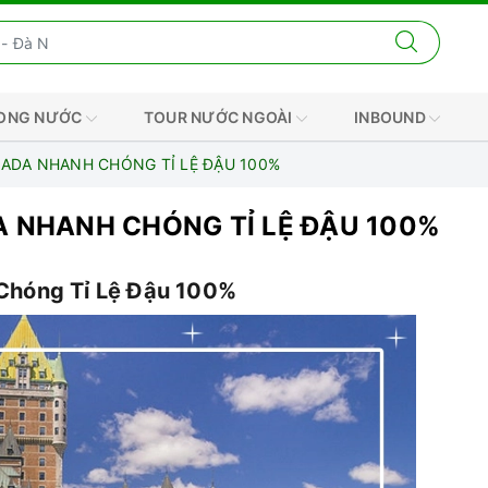
RONG NƯỚC
TOUR NƯỚC NGOÀI
INBOUND
NADA NHANH CHÓNG TỈ LỆ ĐẬU 100%
A NHANH CHÓNG TỈ LỆ ĐẬU 100%
hóng Tỉ Lệ Đậu 100%