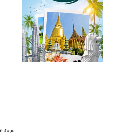
sẽ được