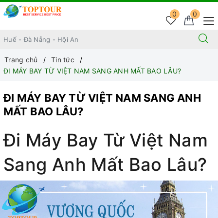
0
0
Trang chủ
Tin tức
ĐI MÁY BAY TỪ VIỆT NAM SANG ANH MẤT BAO LÂU?
ĐI MÁY BAY TỪ VIỆT NAM SANG ANH
MẤT BAO LÂU?
Đi Máy Bay Từ Việt Nam
Sang Anh Mất Bao Lâu?