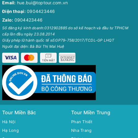
Email:
hue.bui@toptour.com.vn
Điện thoại:
0904423446
Zalo:
0904423446
Số đăng ký kinh doanh:0312902885 do sở kế hoạch và đầu tư TPHCM
cấp lần đầu ngày 23.08.2014
Giấy phép lữ hành quốc tế số:GP79-758/2017/TCDL-GP LHQT
Người đại diện: Bà Bùi Thị Mai Huệ
Tour Miền Bắc
Tour Miền Trung
Hà Nội
Phan Thiết
Hạ Long
Nha Trang