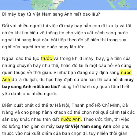
Đi máy bay từ Việt Nam sang Anh mất bao lâu?
Đối với nhiều người thì việc đi máy bay hẳn còn rất xa lạ và tất
nhiên khi tìm hiểu về thông tin cho việc xuất cảnh sang nước
ngoài thì hàng loạt câu hỏi tiếp theo đó sẽ hiển thị trong suy
nghĩ của người trong cuộc ngay lập tức.
Ngoài các thủ tục
trước
và trong khi đi máy bay, giá tiền của
những chuyến bay như thế, hoặc đó lại là một câu hỏi vô cùng
quen thuộc về thời gian. Ví như bạn đang có ý định sang
nước
Anh
dù là du lịch, du học hay định cư dài hạn thì câu hỏi
đi máy
bay sang Anh mất bao lâu?
cũng trở thành sự quan tâm thiết
yếu dành cho nhiều người.
Điểm xuất phát có thể từ Hà Nội, Thành phố Hồ Chí Minh, Đà
Nẵng và cho phép hành khách có thể chọn nơi quá cảnh tại các
sân bay khác nhau trên đất
nước Anh
. Theo ước tính, thì việc
đo lường thời gian đi máy
bay từ Việt Nam sang Anh
còn phụ
thuộc vào nơi xuất điểm của bạn chọn đi, tuy nhiên thời gian