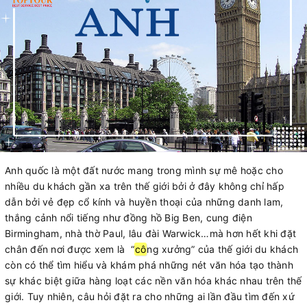
Anh quốc là một đất nước mang trong mình sự mê hoặc cho
nhiều du khách gần xa trên thế giới bởi ở đây không chỉ hấp
dẫn bởi vẻ đẹp cổ kính và huyền thoại của những danh lam,
thắng cảnh nổi tiếng như đồng hồ Big Ben, cung điện
Birmingham, nhà thờ Paul, lâu đài Warwick…mà hơn hết khi đặt
chân đến nơi được xem là “
cô
ng xưởng” của thế giới du khách
còn có thể tìm hiểu và khám phá những nét văn hóa tạo thành
sự khác biệt giữa hàng loạt các nền văn hóa khác nhau trên thế
giới. Tuy nhiên, câu hỏi đặt ra cho những ai lần đầu tìm đến xứ