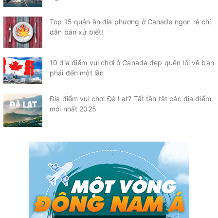
Top 15 quán ăn địa phương ở Canada ngon rẻ chỉ
dân bản xứ biết!
10 địa điểm vui chơi ở Canada đẹp quên lối về bạn
phải đến một lần
Địa điểm vui chơi Đà Lạt? Tất tần tật các địa điểm
mới nhất 2025