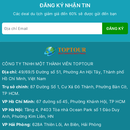
ĐĂNG KÝ NHẬN TIN
Các deal du lịch giảm giá đến 60% sẽ được gửi đến bạn
ĐĂNG KÝ
CÔNG TY TNHH MỘT THÀNH VIÊN TOPTOUR
Địa chỉ:
49/69/5 Đường số 51, Phường An Hội Tây, Thành phố
Hồ Chí Minh, Việt Nam
Trụ sở chính:
87 Đường Số 1, Cư Xá Đô Thành, Phường Bàn Cờ,
TP HCM.
VP Hồ Chí Minh:
67 đường số 45, Phường Khánh Hội, TP HCM
VP Hà Nội:
Tầng 4, P403 Tòa nhà Ocean Park số 1 Đào Duy
Anh, Phường Kim Liên, HN
VP Hải Phòng:
628A Thiên Lôi, An Biên, Hải Phòng