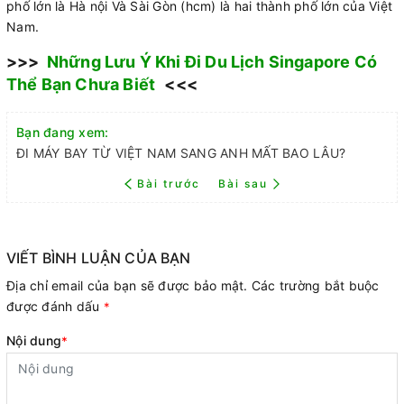
phố lớn là Hà nội Và Sài Gòn (hcm) là hai thành phố lớn của Việt
Nam.
>>>
Những Lưu Ý Khi Đi Du Lịch Singapore Có
Thể Bạn Chưa Biết
<<<
Bạn đang xem:
ĐI MÁY BAY TỪ VIỆT NAM SANG ANH MẤT BAO LÂU?
Bài trước
Bài sau
VIẾT BÌNH LUẬN CỦA BẠN
Địa chỉ email của bạn sẽ được bảo mật. Các trường bắt buộc
được đánh dấu
*
Nội dung
*