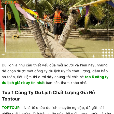
Du lịch là nhu cầu thiết yếu của mỗi người và hiện nay, nhưng
để chọn được một công ty du lịch uy tín chất lượng, đảm bảo
an toàn, tiết kiệm thì dưới đây chúng tôi chia sẻ
top 5 công ty
du lịch giá rẻ uy tín nhất
bạn nên tham khảo nhé.
Top 1 Công Ty Du Lịch Chất Lượng Giá Rẻ
Toptour
TOPTOUR
– Nhà tổ chức du lịch chuyên nghiệp, đã gặt hái
nhiều giải thưởng lữ hành uy tín của thế giới, trong nước và khu