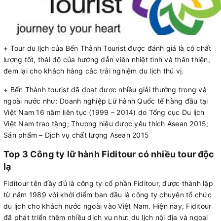
+ Tour du lịch của Bến Thành Tourist được đánh giá là có chất
lượng tốt, thái độ của hướng dẫn viên nhiệt tình và thân thiện,
đem lại cho khách hàng các trải nghiệm du lịch thú vị.
+ Bến Thành tourist đã đoạt được nhiều giải thưởng trong và
ngoài nước như: Doanh nghiệp Lữ hành Quốc tế hàng đầu tại
Việt Nam 16 năm liên tục (1999 – 2014) do Tổng cục Du lịch
Việt Nam trao tặng; Thương hiệu được yêu thích Asean 2015;
Sản phẩm – Dịch vụ chất lượng Asean 2015
Top 3 Công ty lữ hành Fiditour có nhiều tour độc
lạ
Fiditour tên đầy đủ là công ty cổ phần Fiditour, được thành lập
từ năm 1989 với khởi điểm ban đầu là công ty chuyên tổ chức
du lịch cho khách nước ngoài vào Việt Nam. Hiện nay, Fiditour
đã phát triển thêm nhiều dịch vụ như: du lịch nội địa và ngoại