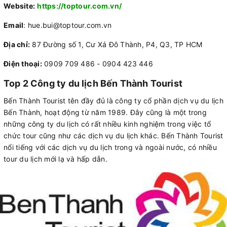
Website:
https://toptour.com.vn/
Email
: hue.bui@toptour.com.vn
Địa chỉ:
87 Đường số 1, Cư Xá Đô Thành, P4, Q3, TP HCM
Điện thoại:
0909 709 486 - 0904 423 446
Top 2 Công ty du lịch Bến Thành Tourist
Bến Thành Tourist tên đầy đủ là công ty cổ phần dịch vụ du lịch
Bến Thành, hoạt động từ năm 1989. Đây cũng là một trong
những công ty du lịch có rất nhiều kinh nghiệm trong việc tổ
chức tour cũng như các dịch vụ du lịch khác. Bến Thành Tourist
nổi tiếng với các dịch vụ du lịch trong và ngoài nước, có nhiều
tour du lịch mới lạ và hấp dẫn.