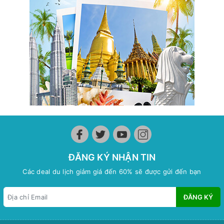
ĐĂNG KÝ NHẬN TIN
Các deal du lịch giảm giá đến 60% sẽ được gửi đến bạn
ĐĂNG KÝ