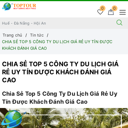
0
0
Trang chủ
Tin tức
CHIA SẺ TOP 5 CÔNG TY DU LỊCH GIÁ RẺ UY TÍN ĐƯỢC
KHÁCH ĐÁNH GIÁ CAO
CHIA SẺ TOP 5 CÔNG TY DU LỊCH GIÁ
RẺ UY TÍN ĐƯỢC KHÁCH ĐÁNH GIÁ
CAO
Chia Sẻ Top 5 Công Ty Du Lịch Giá Rẻ Uy
Tín Được Khách Đánh Giá Cao