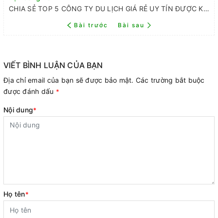
CHIA SẺ TOP 5 CÔNG TY DU LỊCH GIÁ RẺ UY TÍN ĐƯỢC KHÁCH ĐÁNH GIÁ CAO
Bài trước
Bài sau
VIẾT BÌNH LUẬN CỦA BẠN
Địa chỉ email của bạn sẽ được bảo mật. Các trường bắt buộc
được đánh dấu
*
Nội dung
*
Họ tên
*