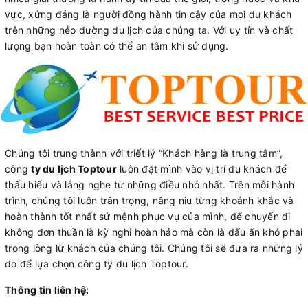
vực, xứng đáng là người đồng hành tin cậy của mọi du khách
trên những nẻo đường du lịch của chúng ta. Với uy tín và chất
lượng bạn hoàn toàn có thể an tâm khi sử dụng.
Chúng tôi trung thành với triết lý “Khách hàng là trung tâm”,
công
ty du lịch Toptour
luôn đặt mình vào vị trí du khách để
thấu hiểu và lắng nghe từ những điều nhỏ nhất. Trên mỗi hành
trình, chúng tôi luôn trân trọng, nâng niu từng khoảnh khắc và
hoàn thành tốt nhất sứ mệnh phục vụ của mình, để chuyến đi
không đơn thuần là kỳ nghỉ hoàn hảo mà còn là dấu ấn khó phai
trong lòng lữ khách của chúng tôi. Chúng tôi sẽ đưa ra những lý
do để lựa chọn công ty du lịch Toptour.
Thông tin liên hệ: