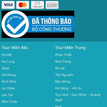
Tour Miền Bắc
Tour Miền Trung
Hà Nội
Phan Thiết
Hạ Long
Nha Trang
Sapa
Đà Lạt
Hà Giang
Tây Nguyên
Ninh Bình
Đắc Nông
Lai Châu
Đà Năng - Hội An
Tuy Hòa - Quy Nhơn - Quảng
Lào Cai
Ngãi
Mộc Châu
Huế