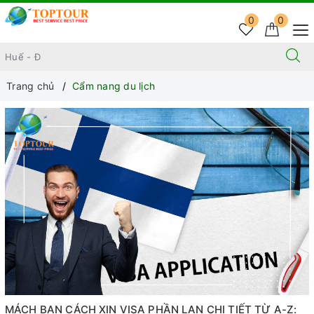
0
0
Trang chủ
Cẩm nang du lịch
MÁCH BẠN CÁCH XIN VISA PHẦN LAN CHI TIẾT TỪ A-Z: