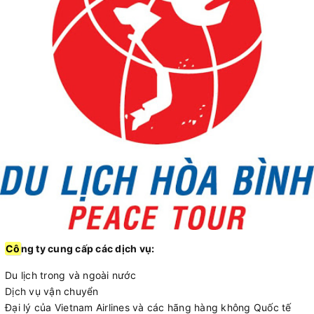
Cô
ng ty cung cấp các dịch vụ:
Du lịch trong và ngoài nước
Dịch vụ vận chuyển
Đại lý của Vietnam Airlines và các hãng hàng không Quốc tế