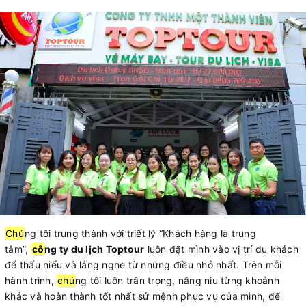
Chú
ng tôi trung thành với triết lý “Khách hàng là trung
tâm”,
cô
ng ty du lịch Toptour
luôn đặt mình vào vị trí du khách
để thấu hiểu và lắng nghe từ những điều nhỏ nhất. Trên mỗi
hành trình,
chú
ng tôi luôn trân trọng, nâng niu từng khoảnh
khắc và hoàn thành tốt nhất sứ mệnh phục vụ của mình, để