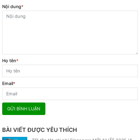
Nội dung
*
Họ tên
*
Email
*
GỬI BÌNH LUẬN
BÀI VIẾT ĐƯỢC YÊU THÍCH