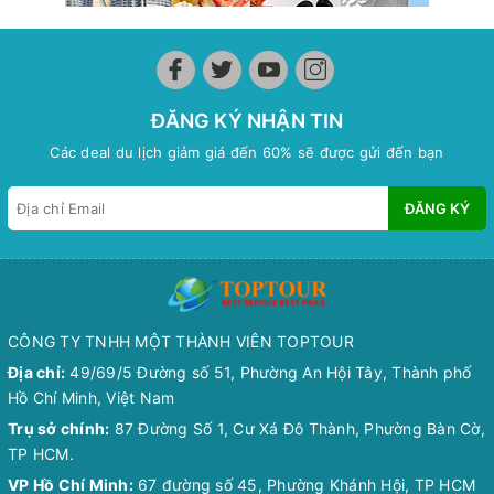
ĐĂNG KÝ NHẬN TIN
Các deal du lịch giảm giá đến 60% sẽ được gửi đến bạn
ĐĂNG KÝ
CÔNG TY TNHH MỘT THÀNH VIÊN TOPTOUR
Địa chỉ:
49/69/5 Đường số 51, Phường An Hội Tây, Thành phố
Hồ Chí Minh, Việt Nam
Trụ sở chính:
87 Đường Số 1, Cư Xá Đô Thành, Phường Bàn Cờ,
TP HCM.
VP Hồ Chí Minh:
67 đường số 45, Phường Khánh Hội, TP HCM