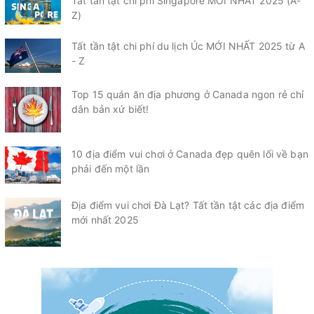
Tất tần tật chi phí Singapore MỚI NHẤT 2025 (A-
Z)
Tất tần tật chi phí du lịch Úc MỚI NHẤT 2025 từ A
- Z
Top 15 quán ăn địa phương ở Canada ngon rẻ chỉ
dân bản xứ biết!
10 địa điểm vui chơi ở Canada đẹp quên lối về bạn
phải đến một lần
Địa điểm vui chơi Đà Lạt? Tất tần tật các địa điểm
mới nhất 2025