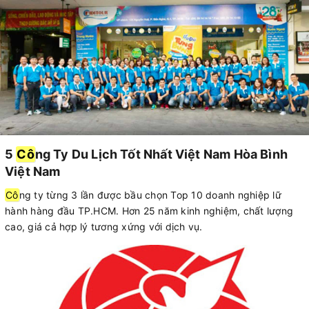
5
Cô
ng Ty Du Lịch Tốt Nhất Việt Nam Hòa Bình
Việt Nam
Cô
ng ty từng 3 lần được bầu chọn Top 10 doanh nghiệp lữ
hành hàng đầu TP.HCM. Hơn 25 năm kinh nghiệm, chất lượng
cao, giá cả hợp lý tương xứng với dịch vụ.