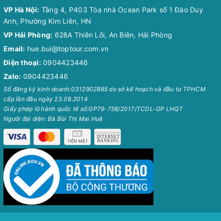
VP Hà Nội:
Tầng 4, P403 Tòa nhà Ocean Park số 1 Đào Duy
Anh, Phường Kim Liên, HN
VP Hải Phòng:
628A Thiên Lôi, An Biên, Hải Phòng
Email:
hue.bui@toptour.com.vn
Điện thoại:
0904423446
Zalo:
0904423446
Số đăng ký kinh doanh:0312902885 do sở kế hoạch và đầu tư TPHCM
cấp lần đầu ngày 23.08.2014
Giấy phép lữ hành quốc tế số:GP79-758/2017/TCDL-GP LHQT
Người đại diện: Bà Bùi Thị Mai Huệ