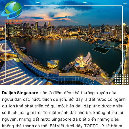
Du lịch Singapore
luôn là điểm đến khá thường xuyên của
người dân các nước thích du lịch. Bởi đây là đất nước có ngành
du lịch khá phát triển có qui mô, hiện đại, đáp ứng được nhiều
sở thích của giới trẻ. Từ một mảnh đất nhỏ bé, không nhiều tài
nguyên, nhưng đất nước Singapore đã biết biến những điều
không thể thành có thể. Bài viết dưới đây TOPTOUR sẽ bật mí