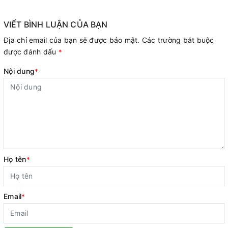
VIẾT BÌNH LUẬN CỦA BẠN
Địa chỉ email của bạn sẽ được bảo mật. Các trường bắt buộc
được đánh dấu
*
Nội dung
*
Họ tên
*
Email
*