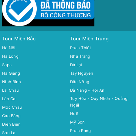
Tour Miền Bắc
Tour Miền Trung
Hà Nội
Phan Thiết
Hạ Long
Nha Trang
Sapa
Đà Lạt
Hà Giang
Tây Nguyên
Ninh Bình
Đắc Nông
Lai Châu
Đà Năng - Hội An
Tuy Hòa - Quy Nhơn - Quảng
Lào Cai
Ngãi
Mộc Châu
Huế
Cao Bằng
Mỹ Sơn
Điện Biên
Phan Rang
Sơn La