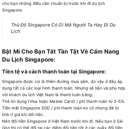
cho bạn những điều cần chuẩn bị trước khi đi du lịch
Singapore.
Thủ Đô Singapore Có Gì Mà Người Ta Hay Đi Du
Lịch
Bật Mí Cho Bạn Tất Tần Tật Về Cẩm Nang
Du Lịch Singapore:
Tiền tệ và cách thanh toán tại Singapore:
Singapore được coi là thiên đường mua sắm, do vậy ở đây áp
dụng tất cả các loại hình thanh toán. Nhưng sẽ tiện và phù hợp
với khách du lịch Việt Nam là thanh toán bằng:
Thẻ tín dụng (Visa hoặc Master Card) / phí thanh toán từ 3-5%.
Tiền mặt Singapore SGD / phí thanh toán ko có nhưng đã bị
tính tỉ giá khi đổi tiền.
Nên đổi tiền Singapore ở Việt Nam trước khi đi. Nếu bạn ở Sài
Gòn thì có thể đổi tại các điểm đổi tiền tốt ở các quầy đổi tiền