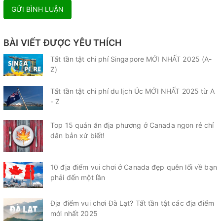
GỬI BÌNH LUẬN
BÀI VIẾT ĐƯỢC YÊU THÍCH
Tất tần tật chi phí Singapore MỚI NHẤT 2025 (A-
Z)
Tất tần tật chi phí du lịch Úc MỚI NHẤT 2025 từ A
- Z
Top 15 quán ăn địa phương ở Canada ngon rẻ chỉ
dân bản xứ biết!
10 địa điểm vui chơi ở Canada đẹp quên lối về bạn
phải đến một lần
Địa điểm vui chơi Đà Lạt? Tất tần tật các địa điểm
mới nhất 2025