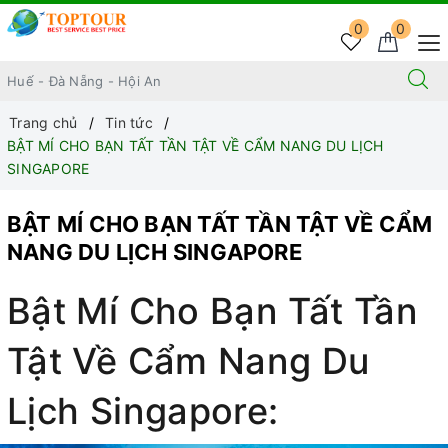
0
0
Trang chủ
Tin tức
BẬT MÍ CHO BẠN TẤT TẦN TẬT VỀ CẨM NANG DU LỊCH
SINGAPORE
BẬT MÍ CHO BẠN TẤT TẦN TẬT VỀ CẨM
NANG DU LỊCH SINGAPORE
Bật Mí Cho Bạn Tất Tần
Tật Về Cẩm Nang Du
Lịch Singapore: