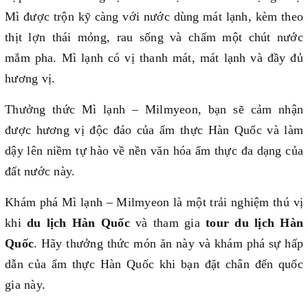
Mì được trộn kỹ càng với nước dùng mát lạnh, kèm theo
thịt lợn thái mỏng, rau sống và chấm một chút nước
mắm pha. Mì lạnh có vị thanh mát, mát lạnh và đầy đủ
hương vị.
Thưởng thức Mì lạnh – Milmyeon, bạn sẽ cảm nhận
được hương vị độc đáo của ẩm thực Hàn Quốc và làm
dậy lên niềm tự hào về nền văn hóa ẩm thực đa dạng của
đất nước này.
Khám phá Mì lạnh – Milmyeon là một trải nghiệm thú vị
khi
du lịch Hàn Quốc
và tham gia
tour du lịch Hàn
Quốc
. Hãy thưởng thức món ăn này và khám phá sự hấp
dẫn của ẩm thực Hàn Quốc khi bạn đặt chân đến quốc
gia này.