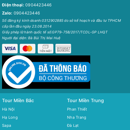
Điện thoại:
0904423446
Zalo:
0904423446
Số đăng ký kinh doanh:0312902885 do sở kế hoạch và đầu tư TPHCM
cấp lần đầu ngày 23.08.2014
Giấy phép lữ hành quốc tế số:GP79-758/2017/TCDL-GP LHQT
Người đại diện: Bà Bùi Thị Mai Huệ
Tour Miền Bắc
Tour Miền Trung
Hà Nội
Phan Thiết
Hạ Long
Nha Trang
Sapa
Đà Lạt