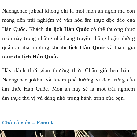
Naengchae jokbal không chỉ là một món ăn ngon mà còn
mang đến trải nghiệm về văn hóa ẩm thực độc đáo của
Hàn Quốc.
K
hách
du lịch Hàn Quốc
có thể thưởng thức
món này trong những nhà hàng truyền thống hoặc những
quán ăn địa phương khi
du lịch Hàn Quốc
và tham gia
tour du lịch Hàn Quốc.
Hãy dành thời gian thưởng thức Chân giò heo hấp –
Naengchae jokbal và khám phá hương vị đặc trưng của
ẩm thực Hàn Quốc. Món ăn này sẽ là một trải nghiệm
ẩm thực thú vị và đáng nhớ trong hành trình của bạn.
Chả cá xiên – Eomuk