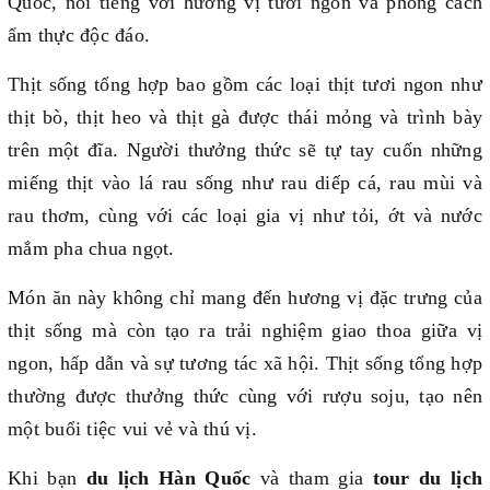
Quốc, nổi tiếng với hương vị tươi ngon và phong cách
ẩm thực độc đáo.
Thịt sống tổng hợp bao gồm các loại thịt tươi ngon như
thịt bò, thịt heo và thịt gà được thái mỏng và trình bày
trên một đĩa. Người thưởng thức sẽ tự tay cuốn những
miếng thịt vào lá rau sống như rau diếp cá, rau mùi và
rau thơm, cùng với các loại gia vị như tỏi, ớt và nước
mắm pha chua ngọt.
Món ăn này không chỉ mang đến hương vị đặc trưng của
thịt sống mà còn tạo ra trải nghiệm giao thoa giữa vị
ngon, hấp dẫn và sự tương tác xã hội. Thịt sống tổng hợp
thường được thưởng thức cùng với rượu soju, tạo nên
một buổi tiệc vui vẻ và thú vị.
Khi bạn
du lịch Hàn Quốc
và tham gia
tour du lịch