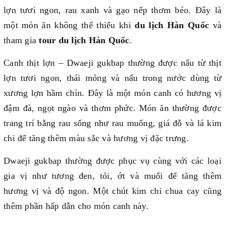
lợn tươi ngon, rau xanh và gạo nếp thơm béo. Đây là
một món ăn không thể thiếu khi
du lịch Hàn Quốc
và
tham gia
tour du lịch Hàn Quốc
.
Canh thịt lợn – Dwaeji gukbap thường được nấu từ thịt
lợn tươi ngon, thái mỏng và nấu trong nước dùng từ
xương lợn hầm chín. Đây là một món canh có hương vị
đậm đà, ngọt ngào và thơm phức. Món ăn thường được
trang trí bằng rau sống như rau muống, giá đỗ và lá kim
chi để tăng thêm màu sắc và hương vị đặc trưng.
Dwaeji gukbap thường được phục vụ cùng với các loại
gia vị như tương đen, tỏi, ớt và muối để tăng thêm
hương vị và độ ngon. Một chút kim chi chua cay cũng
thêm phần hấp dẫn cho món canh này.