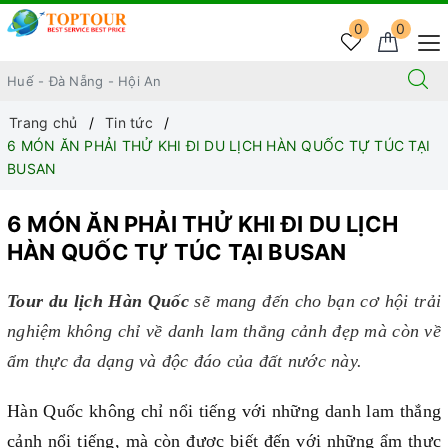
0
0
Trang chủ
Tin tức
6 MÓN ĂN PHẢI THỬ KHI ĐI DU LỊCH HÀN QUỐC TỰ TÚC TẠI
BUSAN
6 MÓN ĂN PHẢI THỬ KHI ĐI DU LỊCH
HÀN QUỐC TỰ TÚC TẠI BUSAN
Tour du lịch Hàn Quốc
sẽ mang đến cho bạn cơ hội trải
nghiệm không chỉ về danh lam thắng cảnh đẹp mà còn về
ẩm thực đa dạng và độc đáo của đất nước này.
Hàn Quốc không chỉ nổi tiếng với những danh lam thắng
cảnh nổi tiếng, mà còn được biết đến với những ẩm thực