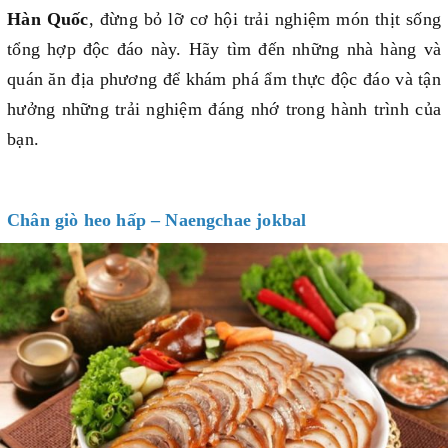
Hàn Quốc
, đừng bỏ lỡ cơ hội trải nghiệm món thịt sống
tổng hợp độc đáo này. Hãy tìm đến những nhà hàng và
quán ăn địa phương để khám phá ẩm thực độc đáo và tận
hưởng những trải nghiệm đáng nhớ trong hành trình của
bạn.
Chân giò heo hấp – Naengchae jokbal