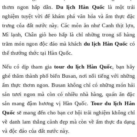
thơm ngon hấp dẫn.
Du lịch Hàn Quốc
là một trải
nghiệm tuyệt vời để khám phá văn hóa và ẩm thực đặc
trưng của đất nước này. Các món ăn như Canh thịt lợn,
Mì lạnh, Chân giò heo hấp là chỉ những trong số hàng
trăm món ngon độc đáo mà khách
du lịch Hàn Quốc
có
thể thưởng thức tại Hàn Quốc.
Nếu có dịp tham gia
tour du lịch Hàn Quốc
, bạn hãy
ghé thăm thành phố biển Busan, nơi nổi tiếng với những
ẩm thực thơm ngon. Busan không chỉ có những món hải
sản tươi ngon mà còn có nhiều nhà hàng, quán ăn đặc
sản mang đậm hương vị Hàn Quốc.
Tour du lịch Hàn
Quốc
sẽ mang đến cho bạn cơ hội trải nghiệm không chỉ
về danh lam thắng cảnh đẹp mà còn về ẩm thực đa dạng
và độc đáo của đất nước này.