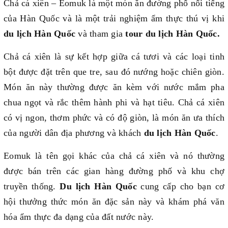
Chả cá xiên – Eomuk là một món ăn đường phố nổi tiếng
của Hàn Quốc và là một trải nghiệm ẩm thực thú vị khi
du lịch Hàn Quốc
và tham gia
tour du lịch Hàn Quốc.
Chả cá xiên là sự kết hợp giữa cá tươi và các loại tinh
bột được đặt trên que tre, sau đó nướng hoặc chiên giòn.
Món ăn này thường được ăn kèm với nước mắm pha
chua ngọt và rắc thêm hành phi và hạt tiêu. Chả cá xiên
có vị ngon, thơm phức và có độ giòn, là món ăn ưa thích
của người dân địa phương và khách
du lịch Hàn Quốc
.
Eomuk là tên gọi khác của chả cá xiên và nó thường
được bán trên các gian hàng đường phố và khu chợ
truyền thống.
Du lịch Hàn Quốc
cung cấp cho bạn cơ
hội thưởng thức món ăn đặc sản này và khám phá văn
hóa ẩm thực đa dạng của đất nước này.