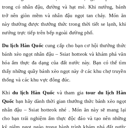
trong có nhân đậu, đường và hạt mè. Khi nướng, bánh
trở nên giòn mềm và nhân đậu ngọt tan chảy. Món ăn
này thường được thưởng thức trong thời tiết se lạnh, khi
nướng trực tiếp trên bếp ngoài đường phố.
Du lịch Hàn Quốc
cung cấp cho bạn cơ hội thưởng thức
bánh xèo ngọt nhân đậu – Ssiat hotteok và khám phá văn
hóa ẩm thực đa dạng của đất nước này. Bạn có thể tìm
thấy những quầy bánh xèo ngọt này ở các khu chợ truyền
thống và các khu vực đông đúc.
K
hi
du lịch Hàn Quốc
và tham gia
tour du lịch Hàn
Quốc
bạn hãy dành thời gian thưởng thức
bánh xèo ngọt
nhân đậu – Ssiat hotteok
nhé
. Món ăn này sẽ mang lại
cho bạn trải nghiệm ẩm thực độc đáo và tạo nên những
kỷ niệm ngọt ngào trong hành trình khám phá đất nước