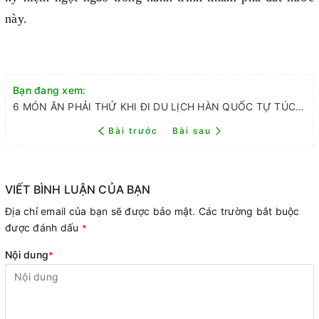
này.
Bạn đang xem:
6 MÓN ĂN PHẢI THỬ KHI ĐI DU LỊCH HÀN QUỐC TỰ TÚC TẠI BUSAN
Bài trước
Bài sau
VIẾT BÌNH LUẬN CỦA BẠN
Địa chỉ email của bạn sẽ được bảo mật. Các trường bắt buộc
được đánh dấu
*
Nội dung
*