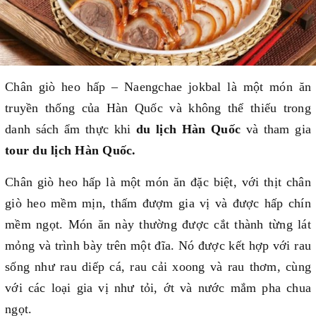
Chân giò heo hấp – Naengchae jokbal là một món ăn
truyền thống của Hàn Quốc và không thể thiếu trong
danh sách ẩm thực khi
du lịch Hàn Quốc
và tham gia
tour du lịch Hàn Quốc.
Chân giò heo hấp là một món ăn đặc biệt, với thịt chân
giò heo mềm mịn, thấm đượm gia vị và được hấp chín
mềm ngọt. Món ăn này thường được cắt thành từng lát
mỏng và trình bày trên một đĩa. Nó được kết hợp với rau
sống như rau diếp cá, rau cải xoong và rau thơm, cùng
với các loại gia vị như tỏi, ớt và nước mắm pha chua
ngọt.