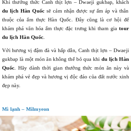
Khi thưởng thức Canh thịt lợn – Dwaeji gukbap, khách
du lịch Hàn Quốc
sẽ cảm nhận được sự ấm áp và thân
thuộc của ẩm thực Hàn Quốc. Đây cũng là cơ hội để
khám phá văn hóa ẩm thực đặc trưng khi tham gia
tour
du lịch Hàn Quốc
.
Với hương vị đậm đà và hấp dẫn, Canh thịt lợn – Dwaeji
gukbap là một món ăn không thể bỏ qua khi
du lịch Hàn
Quốc
. Hãy dành thời gian thưởng thức món ăn này và
khám phá vẻ đẹp và hương vị độc đáo của đất nước xinh
đẹp này.
Mì lạnh – Milmyeon