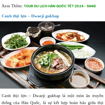
Xem Thêm:
TOUR DU LỊCH HÀN QUỐC TẾT 2024 - 5N4Đ
Canh thịt lợn – Dwaeji gukbap
Canh thịt lợn – Dwaeji gukbap là một món ăn truyền
thống của Hàn Quốc, là sự kết hợp hoàn hảo giữa thịt