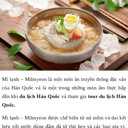
Mì lạnh – Milmyeon là một món ăn truyền thống đặc sản
của Hàn Quốc và là một trong những món ẩm thực hấp
dẫn khi
du lịch Hàn Quốc
và tham gia
tour du lịch Hàn
Quốc.
Mì lạnh – Milmyeon được chế biến từ mì mềm và dai kết
hợp với nước dùng đậm đà từ thịt heo và các loại gia vị.