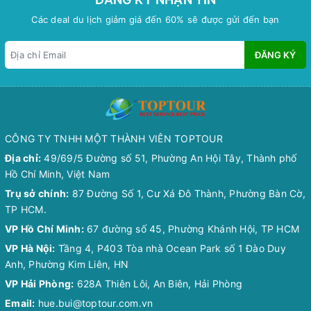
Các deal du lịch giảm giá đến 60% sẽ được gửi đến bạn
ĐĂNG KÝ
CÔNG TY TNHH MỘT THÀNH VIÊN TOPTOUR
Địa chỉ:
49/69/5 Đường số 51, Phường An Hội Tây, Thành phố
Hồ Chí Minh, Việt Nam
Trụ sở chính:
87 Đường Số 1, Cư Xá Đô Thành, Phường Bàn Cờ,
TP HCM.
VP Hồ Chí Minh:
67 đường số 45, Phường Khánh Hội, TP HCM
VP Hà Nội:
Tầng 4, P403 Tòa nhà Ocean Park số 1 Đào Duy
Anh, Phường Kim Liên, HN
VP Hải Phòng:
628A Thiên Lôi, An Biên, Hải Phòng
Email:
hue.bui@toptour.com.vn