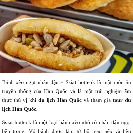
Bánh xèo ngọt nhân đậu – Ssiat hotteok là một món ăn
truyền thống của Hàn Quốc và là một trải nghiệm ẩm
thực thú vị khi
du lịch Hàn Quốc
và tham gia
tour du
lịch Hàn Quốc.
Ssiat hotteok là một loại bánh xèo nhỏ có nhân đậu ngọt
bên trong. Vỏ bánh được làm từ bột gạo nếp và bên