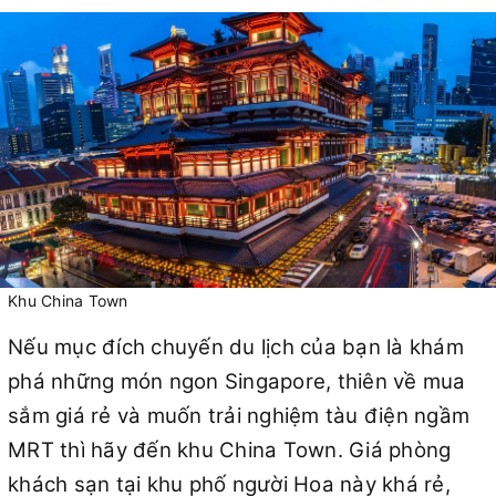
Khu China Town
Nếu mục đích chuyến du lịch của bạn là khám
phá những món ngon Singapore, thiên về mua
sắm giá rẻ và muốn trải nghiệm tàu điện ngầm
MRT thì hãy đến khu China Town. Giá phòng
khách sạn tại khu phố người Hoa này khá rẻ,