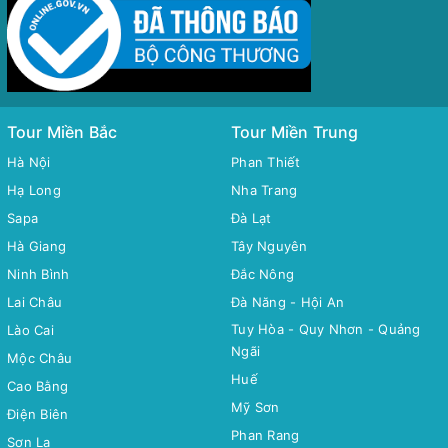
Tour Miền Bắc
Tour Miền Trung
Hà Nội
Phan Thiết
Hạ Long
Nha Trang
Sapa
Đà Lạt
Hà Giang
Tây Nguyên
Ninh Bình
Đắc Nông
Lai Châu
Đà Năng - Hội An
Tuy Hòa - Quy Nhơn - Quảng
Lào Cai
Ngãi
Mộc Châu
Huế
Cao Bằng
Mỹ Sơn
Điện Biên
Phan Rang
Sơn La