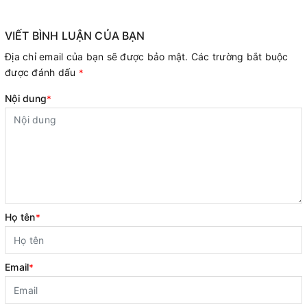
VIẾT BÌNH LUẬN CỦA BẠN
Địa chỉ email của bạn sẽ được bảo mật. Các trường bắt buộc
được đánh dấu
*
Nội dung
*
Họ tên
*
Email
*