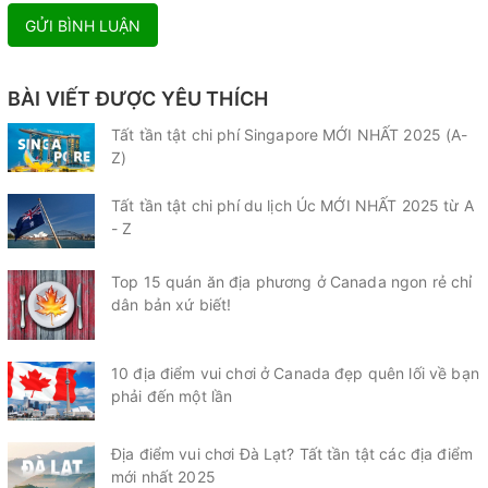
GỬI BÌNH LUẬN
BÀI VIẾT ĐƯỢC YÊU THÍCH
Tất tần tật chi phí Singapore MỚI NHẤT 2025 (A-
Z)
Tất tần tật chi phí du lịch Úc MỚI NHẤT 2025 từ A
- Z
Top 15 quán ăn địa phương ở Canada ngon rẻ chỉ
dân bản xứ biết!
10 địa điểm vui chơi ở Canada đẹp quên lối về bạn
phải đến một lần
Địa điểm vui chơi Đà Lạt? Tất tần tật các địa điểm
mới nhất 2025