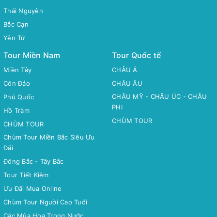
Thái Nguyên
Bắc Cạn
Yên Tử
Tour Miền Nam
Tour Quốc tế
Miền Tây
CHÂU Á
Côn Đảo
CHÂU ÂU
CHÂU MỸ - CHÂU ÚC - CHÂU
Phú Quốc
PHI
Hồ Tràm
CHÙM TOUR
CHÙM TOUR
Chùm Tour Miền Bắc Siêu Ưu
Đãi
Đông Bắc - Tây Bắc
Tour Tiết Kiệm
Ưu Đãi Mua Online
Chùm Tour Người Cao Tuổi
Các Mùa Hoa Trong Nước