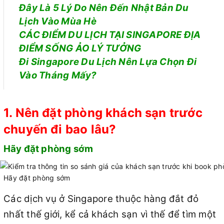
Đây Là 5 Lý Do Nên Đến Nhật Bản Du
Lịch Vào Mùa Hè
CÁC ĐIỂM DU LỊCH TẠI SINGAPORE ĐỊA
ĐIỂM SỐNG ẢO LÝ TƯỞNG
Đi Singapore Du Lịch Nên Lựa Chọn Đi
Vào Tháng Mấy?
1. Nên đặt phòng khách sạn trước
chuyến đi bao lâu?
Hãy đặt phòng sớm
Hãy đặt phòng sớm
Các dịch vụ ở Singapore thuộc hàng đắt đỏ
nhất thế giới, kể cả khách sạn vì thế để tìm một