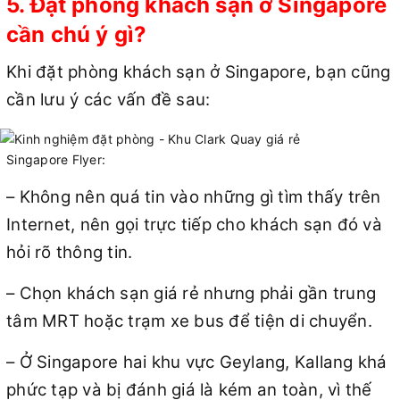
5. Đặt phòng khách sạn ở Singapore
cần chú ý gì?
Khi đặt phòng khách sạn ở Singapore, bạn cũng
cần lưu ý các vấn đề sau:
Singapore Flyer:
– Không nên quá tin vào những gì tìm thấy trên
Internet, nên gọi trực tiếp cho khách sạn đó và
hỏi rõ thông tin.
– Chọn khách sạn giá rẻ nhưng phải gần trung
tâm MRT hoặc trạm xe bus để tiện di chuyển.
– Ở Singapore hai khu vực Geylang, Kallang khá
phức tạp và bị đánh giá là kém an toàn, vì thế